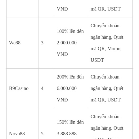
VNĐ
mã QR, USDT
Chuyển khoản
100% lên đến
ngân hàng, Quét
We88
3
2.000.000
mã QR, Momo,
VNĐ
USDT
200% lên đến
Chuyển khoản
B9Casino
4
6.000.000
ngân hàng, Quét
VNĐ
mã QR, USDT
Chuyển khoản
150% lên đến
ngân hàng, Quét
Nova88
5
3.888.888