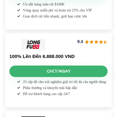
Ưu đãi hàng tuần tới $100K
Vòng quay miễn phí và hoàn trả 25% cho VIP
Giao dịch rút tiền nhanh, giới hạn cược lớn
9.4
100% Lên Đến 6.888.000 VND
CHƠI NGAY
25 cấp độ cho trải nghiệm giải trí tối đa của người dùng
Phần thưởng và khuyến mãi hấp dẫn
Hỗ trợ khách hàng cao cấp 24/7