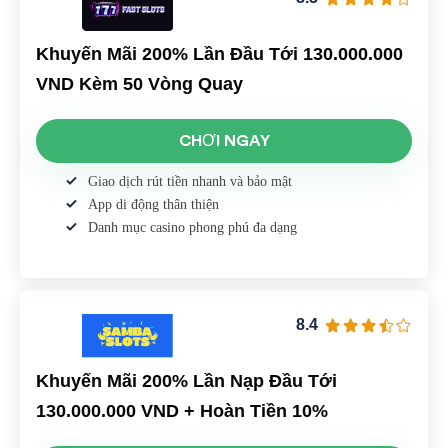
Khuyến Mãi 200% Lần Đầu Tới 130.000.000
VND Kèm 50 Vòng Quay
CHƠI NGAY
Giao dịch rút tiền nhanh và bảo mật
App di động thân thiện
Danh mục casino phong phú đa dạng
8.4
Khuyến Mãi 200% Lần Nạp Đầu Tới
130.000.000 VND + Hoàn Tiền 10%