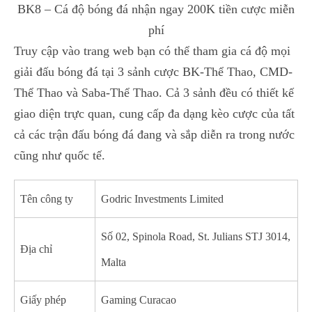
BK8 – Cá độ bóng đá nhận ngay 200K tiền cược miễn
phí
Truy cập vào trang web bạn có thể tham gia cá độ mọi
giải đấu bóng đá tại 3 sảnh cược BK-Thể Thao, CMD-
Thể Thao và Saba-Thể Thao. Cả 3 sảnh đều có thiết kế
giao diện trực quan, cung cấp đa dạng kèo cược của tất
cả các trận đấu bóng đá đang và sắp diễn ra trong nước
cũng như quốc tế.
Tên công ty
Godric Investments Limited
Số 02, Spinola Road, St. Julians STJ 3014,
Địa chỉ
Malta
Giấy phép
Gaming Curacao