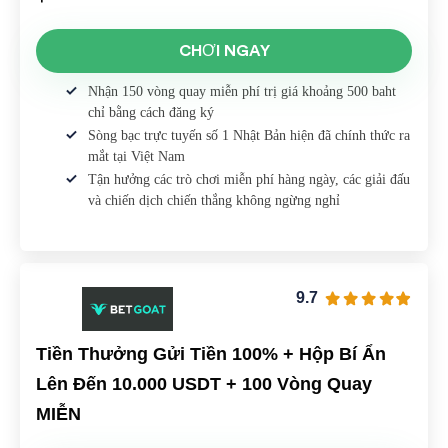
CHƠI NGAY
Nhận 150 vòng quay miễn phí trị giá khoảng 500 baht
chỉ bằng cách đăng ký
Sòng bạc trực tuyến số 1 Nhật Bản hiện đã chính thức ra
mắt tại Việt Nam
Tận hưởng các trò chơi miễn phí hàng ngày, các giải đấu
và chiến dịch chiến thắng không ngừng nghỉ
9.7
Tiền Thưởng Gửi Tiền 100% + Hộp Bí Ẩn
Lên Đến 10.000 USDT + 100 Vòng Quay
MIỄN