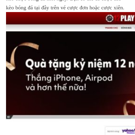
kèo bóng đá tại đây trên vé cược đơn hoặc cược xiên.