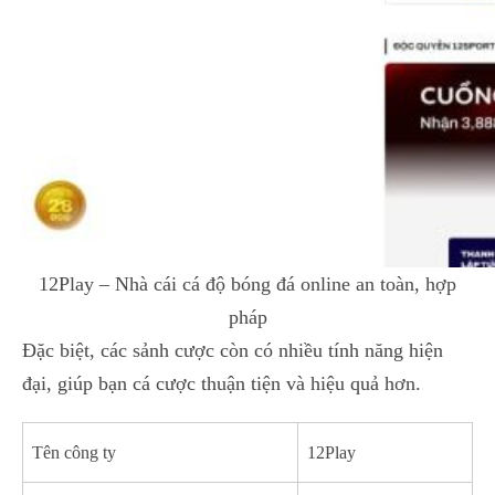
12Play – Nhà cái cá độ bóng đá online an toàn, hợp
pháp
Đặc biệt, các sảnh cược còn có nhiều tính năng hiện
đại, giúp bạn cá cược thuận tiện và hiệu quả hơn.
Tên công ty
12Play