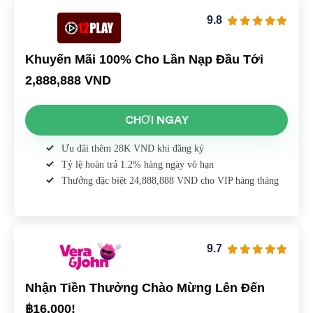
9.8
Khuyến Mãi 100% Cho Lần Nạp Đầu Tới
2,888,888 VND
CHƠI NGAY
Ưu đãi thêm 28K VND khi đăng ký
Tỷ lệ hoàn trả 1.2% hàng ngày vô hạn
Thưởng đặc biệt 24,888,888 VND cho VIP hàng tháng
9.7
Nhận Tiền Thưởng Chào Mừng Lên Đến
฿16.000!