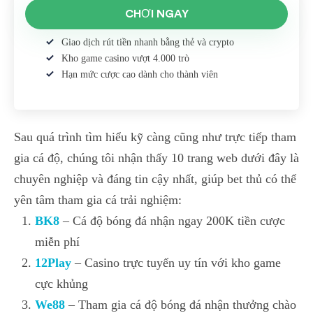
CHƠI NGAY
Giao dịch rút tiền nhanh bằng thẻ và crypto
Kho game casino vượt 4.000 trò
Hạn mức cược cao dành cho thành viên
Sau quá trình tìm hiểu kỹ càng cũng như trực tiếp tham
gia cá độ, chúng tôi nhận thấy 10 trang web dưới đây là
chuyên nghiệp và đáng tin cậy nhất, giúp bet thủ có thể
yên tâm tham gia cá trải nghiệm:
BK8
– Cá độ bóng đá nhận ngay 200K tiền cược
miễn phí
12Play
– Casino trực tuyến uy tín với kho game
cực khủng
We88
– Tham gia cá độ bóng đá nhận thưởng chào