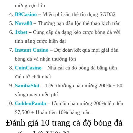
mừng cực lớn
B9Casino
– Miễn phí săn thẻ tín dụng SGD32
Nova88
– Thưởng nạp đầu lộc thể thao kịch trần
1xbet
– Cung cấp đa dạng kèo cược bóng đá với
tính năng cược hiện đại
Instant Casino
– Dự đoán kết quả mọi giải đấu
bóng đá và nhận thưởng lớn
CoinCasino
– Nhà cái cá độ bóng đá bằng tiền
điện tử chất nhất
SambaSlot
– Tiền thưởng chào mừng 200% + 50
vòng quay miễn phí
GoldenPanda
– Ưu đãi chào mừng 200% lên đến
$7,500 + Hoàn tiền 10% hàng tuần
Đánh giá 10 trang cá độ bóng đá