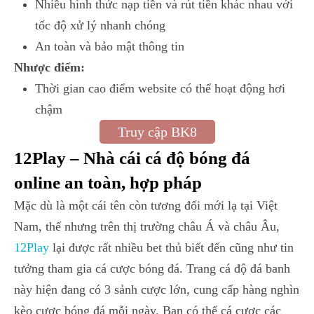
Nhiều hình thức nạp tiền và rút tiền khác nhau với
tốc độ xử lý nhanh chóng
An toàn và bảo mật thông tin
Nhược điểm:
Thời gian cao điểm website có thể hoạt động hơi
chậm
Truy cập BK8
12Play – Nhà cái cá độ bóng đá
online an toàn, hợp pháp
Mặc dù là một cái tên còn tương đối mới lạ tại Việt
Nam, thế nhưng trên thị trường châu Á và châu Âu,
12Play
lại được rất nhiều bet thủ biết đến cũng như tin
tưởng tham gia cá cược bóng đá. Trang cá độ đá banh
này hiện đang có 3 sảnh cược lớn, cung cấp hàng nghìn
kèo cược bóng đá mỗi ngày. Bạn có thể cá cược các