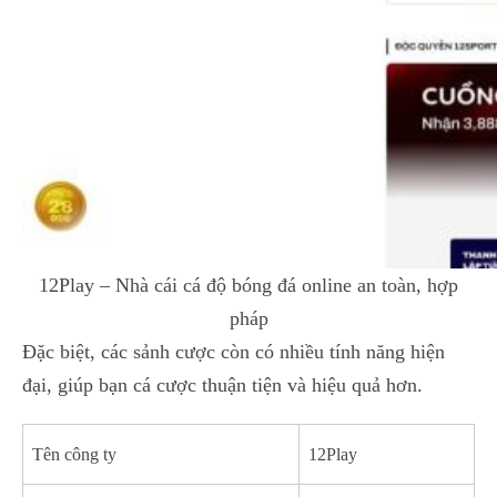
12Play – Nhà cái cá độ bóng đá online an toàn, hợp
pháp
Đặc biệt, các sảnh cược còn có nhiều tính năng hiện
đại, giúp bạn cá cược thuận tiện và hiệu quả hơn.
Tên công ty
12Play