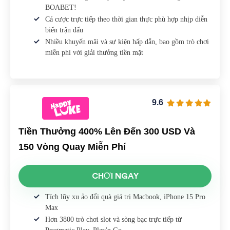
BOABET!
Cá cược trực tiếp theo thời gian thực phù hợp nhịp diễn
biến trận đấu
Nhiều khuyến mãi và sự kiện hấp dẫn, bao gồm trò chơi
miễn phí với giải thưởng tiền mặt
9.6
Tiền Thưởng 400% Lên Đến 300 USD Và
150 Vòng Quay Miễn Phí
CHƠI NGAY
Tích lũy xu ảo đổi quà giá trị Macbook, iPhone 15 Pro
Max
Hơn 3800 trò chơi slot và sòng bạc trực tiếp từ