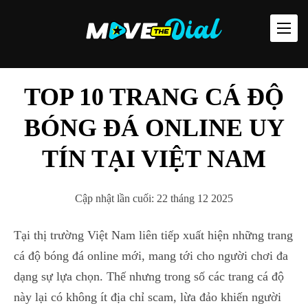
TOP 10 TRANG CÁ ĐỘ
BÓNG ĐÁ ONLINE UY
TÍN TẠI VIỆT NAM
Cập nhật lần cuối:
22 tháng 12 2025
Tại thị trường Việt Nam liên tiếp xuất hiện những trang
cá độ bóng đá online mới, mang tới cho người chơi đa
dạng sự lựa chọn. Thế nhưng trong số các trang cá độ
này lại có không ít địa chỉ scam, lừa đảo khiến người