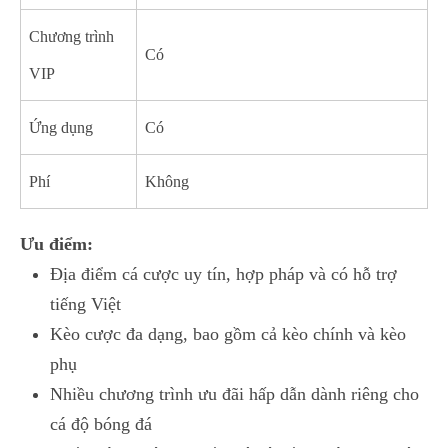
Chương trình
Có
VIP
Ứng dụng
Có
Phí
Không
Ưu điểm:
Địa điểm cá cược uy tín, hợp pháp và có hỗ trợ
tiếng Việt
Kèo cược đa dạng, bao gồm cả kèo chính và kèo
phụ
Nhiều chương trình ưu đãi hấp dẫn dành riêng cho
cá độ bóng đá