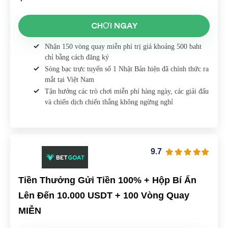
CHƠI NGAY
Nhận 150 vòng quay miễn phí trị giá khoảng 500 baht
chỉ bằng cách đăng ký
Sòng bạc trực tuyến số 1 Nhật Bản hiện đã chính thức ra
mắt tại Việt Nam
Tận hưởng các trò chơi miễn phí hàng ngày, các giải đấu
và chiến dịch chiến thắng không ngừng nghỉ
9.7
Tiền Thưởng Gửi Tiền 100% + Hộp Bí Ẩn
Lên Đến 10.000 USDT + 100 Vòng Quay
MIỄN