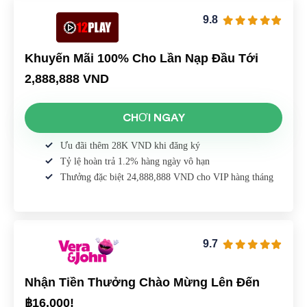
9.8
Khuyến Mãi 100% Cho Lần Nạp Đầu Tới
2,888,888 VND
CHƠI NGAY
Ưu đãi thêm 28K VND khi đăng ký
Tỷ lệ hoàn trả 1.2% hàng ngày vô hạn
Thưởng đặc biệt 24,888,888 VND cho VIP hàng tháng
9.7
Nhận Tiền Thưởng Chào Mừng Lên Đến
฿16.000!