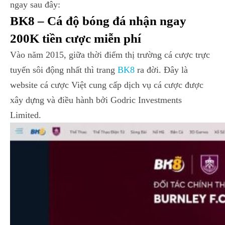
ngay sau đây:
BK8 – Cá độ bóng đá nhận ngay
200K tiền cược miễn phí
Vào năm 2015, giữa thời điểm thị trường cá cược trực
tuyến sôi động nhất thì trang
BK8
ra đời. Đây là
website cá cược Việt cung cấp dịch vụ cá cược được
xây dựng và điều hành bởi Godric Investments
Limited.