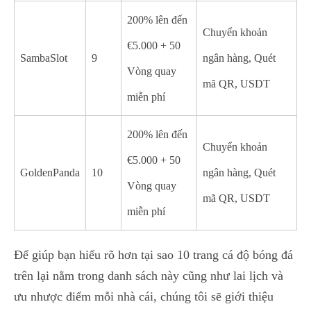
200% lên đến
Chuyển khoản
€5.000 + 50
SambaSlot
9
ngân hàng, Quét
Vòng quay
mã QR, USDT
miễn phí
200% lên đến
Chuyển khoản
€5.000 + 50
GoldenPanda
10
ngân hàng, Quét
Vòng quay
mã QR, USDT
miễn phí
Để giúp bạn hiểu rõ hơn tại sao 10 trang cá độ bóng đá
trên lại nằm trong danh sách này cũng như lai lịch và
ưu nhược điểm mỗi nhà cái, chúng tôi sẽ giới thiệu