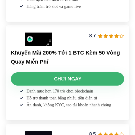
Hàng trăm trò slot và game live
8.7
Khuyến Mãi 200% Tới 1 BTC Kèm 50 Vòng
Quay Miễn Phí
CHƠI NGAY
Danh mục hơn 170 trò chơi blockchain
Hỗ trợ thanh toán bằng nhiều tiền điện tử
Ẩn danh, không KYC, tạo tài khoản nhanh chóng
8.5