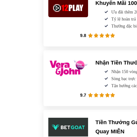
Khuyến Mãi 100
Ưu đãi thêm 
Tỷ lệ hoàn tr
Thưởng đặc bi
9.8
Nhận Tiền Thư
Nhận 150 vòng 
Sòng bạc trực 
Tận hưởng các 
9.7
Tiền Thưởng Gử
Quay MIỄN