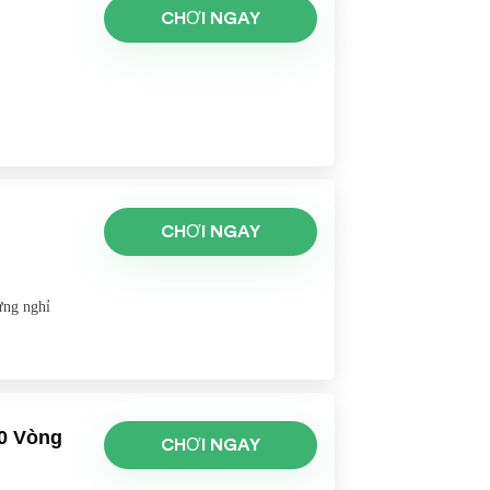
CHƠI NGAY
CHƠI NGAY
ừng nghỉ
00 Vòng
CHƠI NGAY