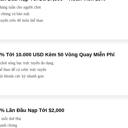
hàng tuần cho người chơi
h chóng và bảo mật
tuyến trên 40 môn thể thao
% Tới 10.000 USD Kèm 50 Vòng Quay Miễn Phí
chơi sòng bạc trực tuyến đa dạng
 thao để cá cược trực tuyến
tài khoản cực kỳ nhanh gọn
% Lần Đầu Nạp Tới $2,000
 mỗi thứ Hai
hanh chóng