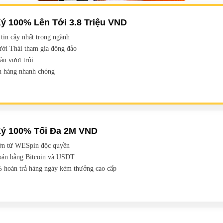
 100% Lên Tới 3.8 Triệu VND
tin cậy nhất trong ngành
ời Thái tham gia đông đảo
àn vượt trội
h hàng nhanh chóng
ý 100% Tối Đa 2M VND
ớn từ WESpin độc quyền
toán bằng Bitcoin và USDT
 hoàn trả hàng ngày kèm thưởng cao cấp