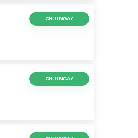
CHƠI NGAY
CHƠI NGAY