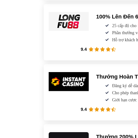
100% Lên Đến 6
25 cấp độ cho 
Phần thưởng v
Hỗ trợ khách h
9.4
Thưởng Hoàn Ti
Đăng ký dễ dàn
Cho phép than
Giới hạn cược c
9.4
Thưởng 200% Lầ