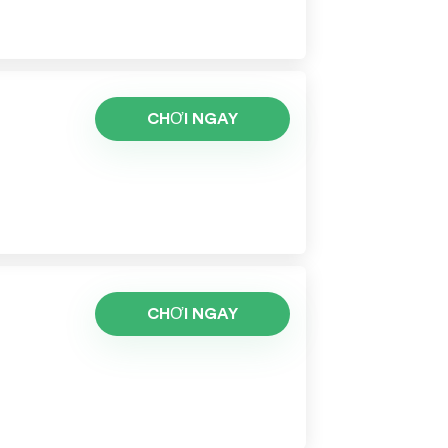
CHƠI NGAY
CHƠI NGAY