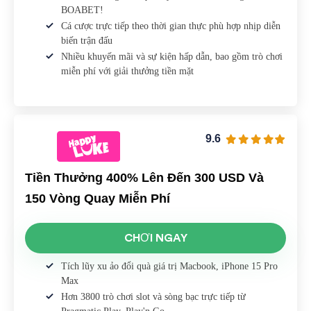
BOABET!
Cá cược trực tiếp theo thời gian thực phù hợp nhịp diễn
biến trận đấu
Nhiều khuyến mãi và sự kiện hấp dẫn, bao gồm trò chơi
miễn phí với giải thưởng tiền mặt
9.6
Tiền Thưởng 400% Lên Đến 300 USD Và
150 Vòng Quay Miễn Phí
CHƠI NGAY
Tích lũy xu ảo đổi quà giá trị Macbook, iPhone 15 Pro
Max
Hơn 3800 trò chơi slot và sòng bạc trực tiếp từ