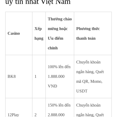
uy tín nhất Việt Nam
Thưởng chào
Xếp
mừng hoặc
Phương thức
Casino
hạng
Ưu điểm
thanh toán
chính
Chuyển khoản
100% lên đến
ngân hàng, Quét
BK8
1
1.888.000
mã QR, Momo,
VNĐ
USDT
150% lên đến
Chuyển khoản
12Play
2
2.888.000
ngân hàng, Quét