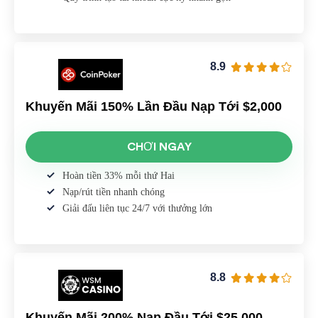
8.9
Khuyến Mãi 150% Lần Đầu Nạp Tới $2,000
CHƠI NGAY
Hoàn tiền 33% mỗi thứ Hai
Nạp/rút tiền nhanh chóng
Giải đấu liên tục 24/7 với thưởng lớn
8.8
Khuyến Mãi 200% Nạp Đầu Tới $25,000