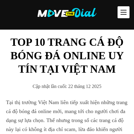
TOP 10 TRANG CÁ ĐỘ
BÓNG ĐÁ ONLINE UY
TÍN TẠI VIỆT NAM
Cập nhật lần cuối:
22 tháng 12 2025
Tại thị trường Việt Nam liên tiếp xuất hiện những trang
cá độ bóng đá online mới, mang tới cho người chơi đa
dạng sự lựa chọn. Thế nhưng trong số các trang cá độ
này lại có không ít địa chỉ scam, lừa đảo khiến người