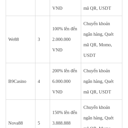
VNĐ
mã QR, USDT
Chuyển khoản
100% lên đến
ngân hàng, Quét
We88
3
2.000.000
mã QR, Momo,
VNĐ
USDT
200% lên đến
Chuyển khoản
B9Casino
4
6.000.000
ngân hàng, Quét
VNĐ
mã QR, USDT
Chuyển khoản
150% lên đến
ngân hàng, Quét
Nova88
5
3.888.888