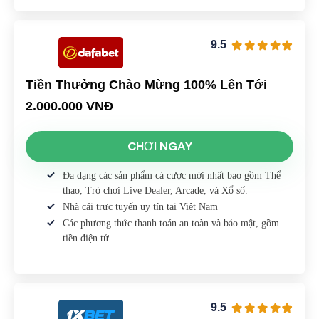
9.5
Tiền Thưởng Chào Mừng 100% Lên Tới
2.000.000 VNĐ
CHƠI NGAY
Đa dạng các sản phẩm cá cược mới nhất bao gồm Thể
thao, Trò chơi Live Dealer, Arcade, và Xổ số.
Nhà cái trực tuyến uy tín tại Việt Nam
Các phương thức thanh toán an toàn và bảo mật, gồm
tiền điện tử
9.5