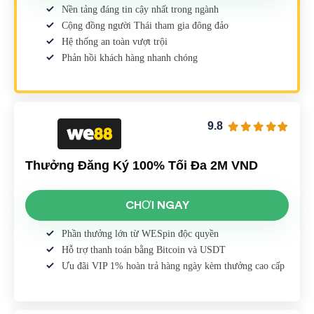
Nền tảng đáng tin cậy nhất trong ngành
Cộng đồng người Thái tham gia đông đảo
Hệ thống an toàn vượt trội
Phản hồi khách hàng nhanh chóng
9.8
Thưởng Đăng Ký 100% Tối Đa 2M VND
CHƠI NGAY
Phần thưởng lớn từ WESpin độc quyền
Hỗ trợ thanh toán bằng Bitcoin và USDT
Ưu đãi VIP 1% hoàn trả hàng ngày kèm thưởng cao cấp