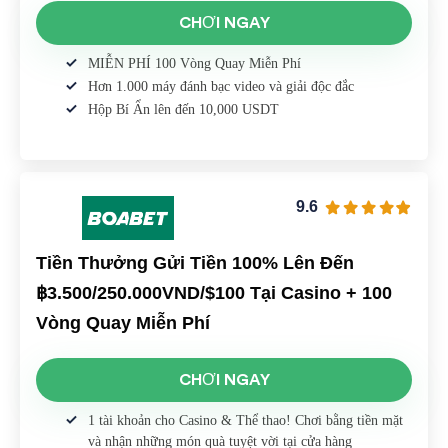
CHƠI NGAY
MIỄN PHÍ 100 Vòng Quay Miễn Phí
Hơn 1.000 máy đánh bạc video và giải độc đắc
Hộp Bí Ẩn lên đến 10,000 USDT
9.6
Tiền Thưởng Gửi Tiền 100% Lên Đến
฿3.500/250.000VND/$100 Tại Casino + 100
Vòng Quay Miễn Phí
CHƠI NGAY
1 tài khoản cho Casino & Thể thao! Chơi bằng tiền mặt
và nhận những món quà tuyệt vời tại cửa hàng