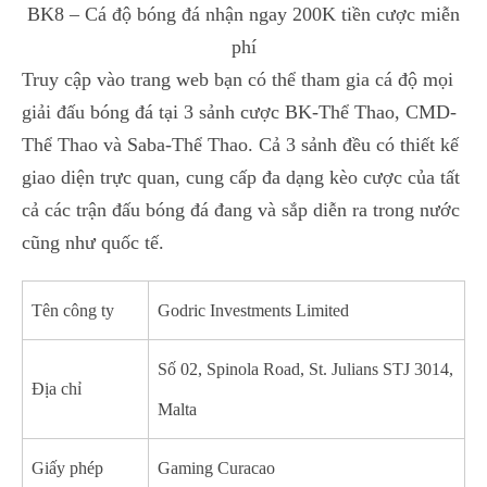
BK8 – Cá độ bóng đá nhận ngay 200K tiền cược miễn
phí
Truy cập vào trang web bạn có thể tham gia cá độ mọi
giải đấu bóng đá tại 3 sảnh cược BK-Thể Thao, CMD-
Thể Thao và Saba-Thể Thao. Cả 3 sảnh đều có thiết kế
giao diện trực quan, cung cấp đa dạng kèo cược của tất
cả các trận đấu bóng đá đang và sắp diễn ra trong nước
cũng như quốc tế.
Tên công ty
Godric Investments Limited
Số 02, Spinola Road, St. Julians STJ 3014,
Địa chỉ
Malta
Giấy phép
Gaming Curacao