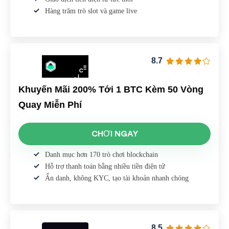
Hàng trăm trò slot và game live
8.7
Khuyến Mãi 200% Tới 1 BTC Kèm 50 Vòng
Quay Miễn Phí
CHƠI NGAY
Danh mục hơn 170 trò chơi blockchain
Hỗ trợ thanh toán bằng nhiều tiền điện tử
Ẩn danh, không KYC, tạo tài khoản nhanh chóng
8.5