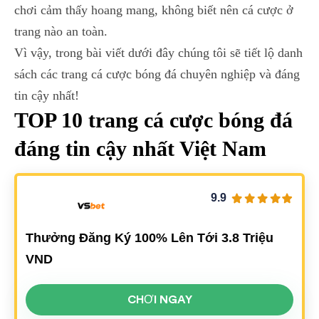
chơi cảm thấy hoang mang, không biết nên cá cược ở
trang nào an toàn.
Vì vậy, trong bài viết dưới đây chúng tôi sẽ tiết lộ danh
sách các trang cá cược bóng đá chuyên nghiệp và đáng
tin cậy nhất!
TOP 10 trang cá
cược
bóng đá
đáng tin cậy nhất Việt Nam
9.9
Thưởng Đăng Ký 100% Lên Tới 3.8 Triệu
VND
CHƠI NGAY