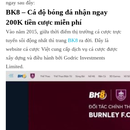
ngay sau đây:
BK8 – Cá độ bóng đá nhận ngay
200K tiền cược miễn phí
Vào năm 2015, giữa thời điểm thị trường cá cược trực
tuyến sôi động nhất thì trang
BK8
ra đời. Đây là
website cá cược Việt cung cấp dịch vụ cá cược được
xây dựng và điều hành bởi Godric Investments
Limited.