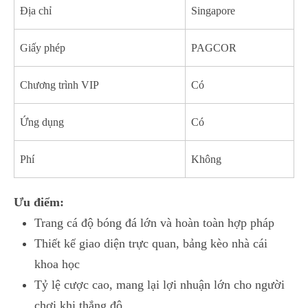
Địa chỉ
Singapore
Giấy phép
PAGCOR
Chương trình VIP
Có
Ứng dụng
Có
Phí
Không
Ưu điểm:
Trang cá độ bóng đá lớn và hoàn toàn hợp pháp
Thiết kế giao diện trực quan, bảng kèo nhà cái
khoa học
Tỷ lệ cược cao, mang lại lợi nhuận lớn cho người
chơi khi thắng độ