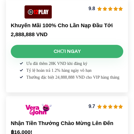
9.8
Khuyến Mãi 100% Cho Lần Nạp Đầu Tới
2,888,888 VND
CHƠI NGAY
Ưu đãi thêm 28K VND khi đăng ký
Tỷ lệ hoàn trả 1.2% hàng ngày vô hạn
Thưởng đặc biệt 24,888,888 VND cho VIP hàng tháng
9.7
Nhận Tiền Thưởng Chào Mừng Lên Đến
฿16.000!