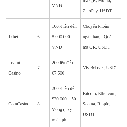
mã QR, Momo,
VNĐ
ZaloPay, USDT
100% lên đến
Chuyển khoản
1xbet
6
8.000.000
ngân hàng, Quét
VNĐ
mã QR, USDT
Instant
200 lên đến
7
Visa/Master, USDT
Casino
€7.500
200% lên đến
Bitcoin, Ethereum,
$30.000 + 50
CoinCasino
8
Solana, Ripple,
Vòng quay
USDT
miễn phí