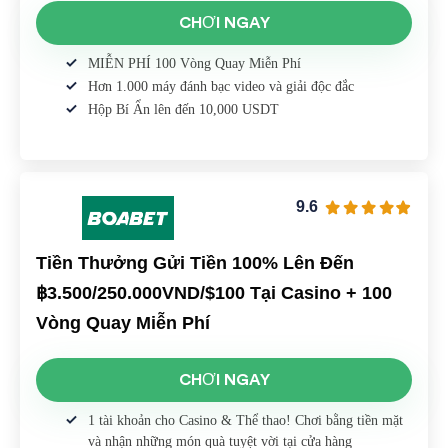
CHƠI NGAY
MIỄN PHÍ 100 Vòng Quay Miễn Phí
Hơn 1.000 máy đánh bạc video và giải độc đắc
Hộp Bí Ẩn lên đến 10,000 USDT
9.6
Tiền Thưởng Gửi Tiền 100% Lên Đến
฿3.500/250.000VND/$100 Tại Casino + 100
Vòng Quay Miễn Phí
CHƠI NGAY
1 tài khoản cho Casino & Thể thao! Chơi bằng tiền mặt
và nhận những món quà tuyệt vời tại cửa hàng