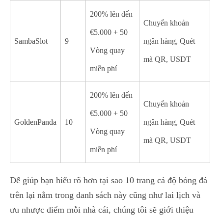
200% lên đến
Chuyển khoản
€5.000 + 50
SambaSlot
9
ngân hàng, Quét
Vòng quay
mã QR, USDT
miễn phí
200% lên đến
Chuyển khoản
€5.000 + 50
GoldenPanda
10
ngân hàng, Quét
Vòng quay
mã QR, USDT
miễn phí
Để giúp bạn hiểu rõ hơn tại sao 10 trang cá độ bóng đá
trên lại nằm trong danh sách này cũng như lai lịch và
ưu nhược điểm mỗi nhà cái, chúng tôi sẽ giới thiệu