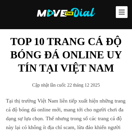
TOP 10 TRANG CÁ ĐỘ
BÓNG ĐÁ ONLINE UY
TÍN TẠI VIỆT NAM
Cập nhật lần cuối:
22 tháng 12 2025
Tại thị trường Việt Nam liên tiếp xuất hiện những trang
cá độ bóng đá online mới, mang tới cho người chơi đa
dạng sự lựa chọn. Thế nhưng trong số các trang cá độ
này lại có không ít địa chỉ scam, lừa đảo khiến người