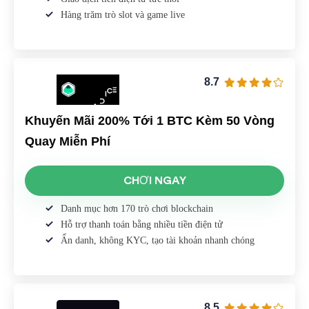
Hàng trăm trò slot và game live
8.7
Khuyến Mãi 200% Tới 1 BTC Kèm 50 Vòng
Quay Miễn Phí
CHƠI NGAY
Danh mục hơn 170 trò chơi blockchain
Hỗ trợ thanh toán bằng nhiều tiền điện tử
Ẩn danh, không KYC, tạo tài khoản nhanh chóng
8.5