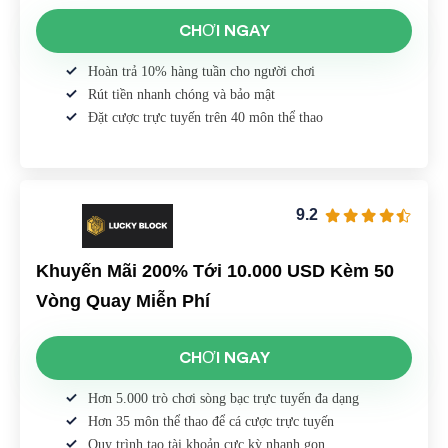
CHƠI NGAY
Hoàn trả 10% hàng tuần cho người chơi
Rút tiền nhanh chóng và bảo mật
Đặt cược trực tuyến trên 40 môn thể thao
9.2
Khuyến Mãi 200% Tới 10.000 USD Kèm 50
Vòng Quay Miễn Phí
CHƠI NGAY
Hơn 5.000 trò chơi sòng bạc trực tuyến đa dạng
Hơn 35 môn thể thao để cá cược trực tuyến
Quy trình tạo tài khoản cực kỳ nhanh gọn