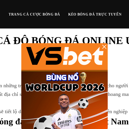
TRANG CÁ CƯỢC BÓNG ĐÁ
KÈO BÓNG ĐÁ TRỰC TUYẾN
CÁ ĐỘ BÓNG ĐÁ ONLINE U
×
NAM
Cập nhật lần cuối:
22 tháng 12 2025
iện những trang cá độ bóng đá online mới, mang tới cho ngườ
g ít địa chỉ scam, lừa đảo khiến người chơi cảm thấy hoang ma
 sẽ tiết lộ danh sách các trang cá cược bóng đá chuyên nghiệp 
óng đá đáng tin cậy nhất Việt Nam