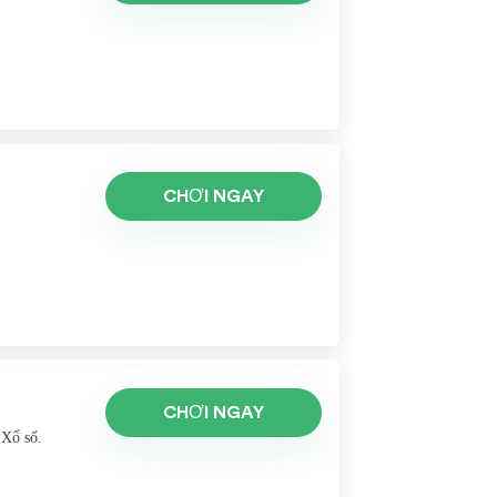
CHƠI NGAY
CHƠI NGAY
 Xổ số.