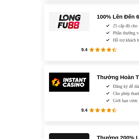
100% Lên Đến 6
25 cấp độ cho 
Phần thưởng v
Hỗ trợ khách h
9.4
Thưởng Hoàn Ti
Đăng ký dễ dàn
Cho phép than
Giới hạn cược c
9.4
Thưởng 200% Lầ