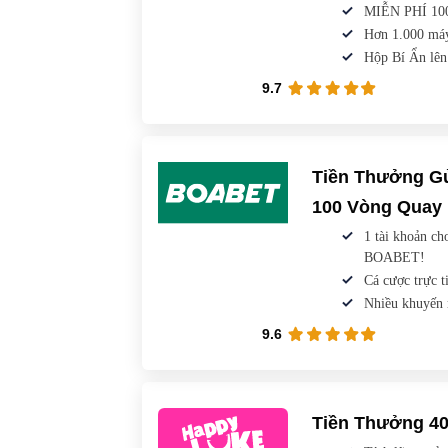
MIỄN PHÍ 100
Hơn 1.000 máy
Hộp Bí Ẩn lê
9.7
Tiền Thưởng Gử
100 Vòng Quay 
1 tài khoản ch
BOABET!
Cá cược trực t
Nhiều khuyến m
9.6
Tiền Thưởng 40