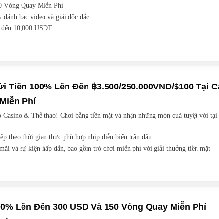
 Vòng Quay Miễn Phí
 đánh bạc video và giải độc đắc
n đến 10,000 USDT
i Tiền 100% Lên Đến ฿3.500/250.000VND/$100 Tại C
Miễn Phí
o Casino & Thể thao! Chơi bằng tiền mặt và nhận những món quà tuyệt vời tại
iếp theo thời gian thực phù hợp nhịp diễn biến trận đấu
ãi và sự kiện hấp dẫn, bao gồm trò chơi miễn phí với giải thưởng tiền mặt
0% Lên Đến 300 USD Và 150 Vòng Quay Miễn Phí