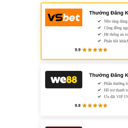
Thưởng Đăng Ký
Nền tảng đáng 
Cộng đồng ngư
Hệ thống an to
Phản hồi khác
9.9
Thưởng Đăng K
Phần thưởng l
Hỗ trợ thanh 
Ưu đãi VIP 1%
9.8