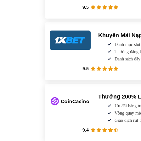
9.5
Khuyến Mãi Nạp
Danh mục slot
Thưởng đăng k
Danh sách đầy 
9.5
Thưởng 200% Lầ
Ưu đãi hàng t
Vòng quay miễ
Giao dịch rút 
9.4