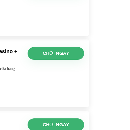
asino +
CHƠI NGAY
 cửa hàng
CHƠI NGAY