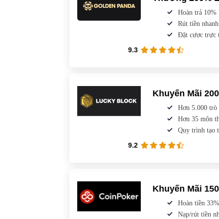
Hoàn trả 10% 
Rút tiền nhan
Đặt cược trực 
9.3
Khuyến Mãi 200
Hơn 5.000 trò 
Hơn 35 môn thể
Quy trình tạo 
9.2
Khuyến Mãi 150
Hoàn tiền 33%
Nạp/rút tiền n