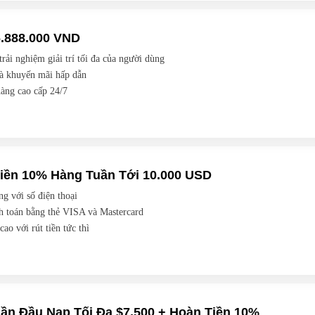
.888.000 VND
trải nghiệm giải trí tối đa của người dùng
à khuyến mãi hấp dẫn
àng cao cấp 24/7
ền 10% Hàng Tuần Tới 10.000 USD
g với số điện thoại
h toán bằng thẻ VISA và Mastercard
ao với rút tiền tức thì
n Đầu Nạp Tối Đa $7,500 + Hoàn Tiền 10%