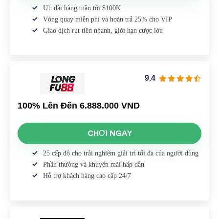
Ưu đãi hàng tuần tới $100K
Vòng quay miễn phí và hoàn trả 25% cho VIP
Giao dịch rút tiền nhanh, giới hạn cược lớn
9.4
100% Lên Đến 6.888.000 VND
CHƠI NGAY
25 cấp độ cho trải nghiệm giải trí tối đa của người dùng
Phần thưởng và khuyến mãi hấp dẫn
Hỗ trợ khách hàng cao cấp 24/7