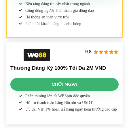
Nền tảng đáng tin cậy nhất trong ngành
Cộng đồng người Thái tham gia đông đảo
Hệ thống an toàn vượt trội
Phản hồi khách hàng nhanh chóng
9.8
Thưởng Đăng Ký 100% Tối Đa 2M VND
CHƠI NGAY
Phần thưởng lớn từ WESpin độc quyền
Hỗ trợ thanh toán bằng Bitcoin và USDT
Ưu đãi VIP 1% hoàn trả hàng ngày kèm thưởng cao cấp