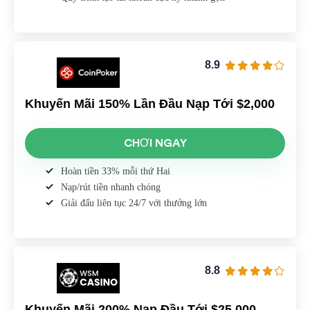
8.9
Khuyến Mãi 150% Lần Đầu Nạp Tới $2,000
CHƠI NGAY
Hoàn tiền 33% mỗi thứ Hai
Nạp/rút tiền nhanh chóng
Giải đấu liên tục 24/7 với thưởng lớn
8.8
Khuyến Mãi 200% Nạp Đầu Tới $25,000