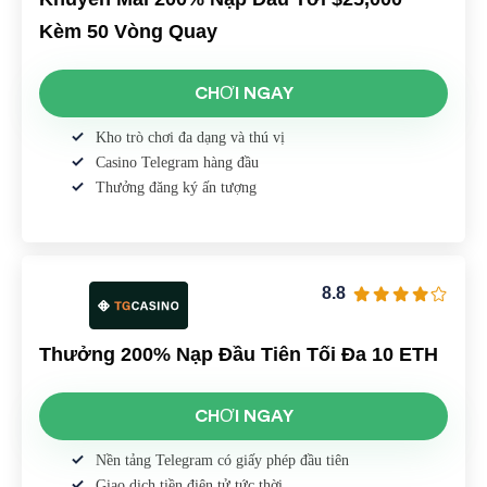
Kèm 50 Vòng Quay
CHƠI NGAY
Kho trò chơi đa dạng và thú vị
Casino Telegram hàng đầu
Thưởng đăng ký ấn tượng
8.8
Thưởng 200% Nạp Đầu Tiên Tối Đa 10 ETH
CHƠI NGAY
Nền tảng Telegram có giấy phép đầu tiên
Giao dịch tiền điện tử tức thời