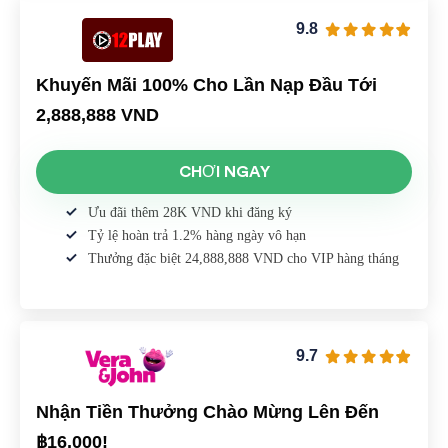
9.8
Khuyến Mãi 100% Cho Lần Nạp Đầu Tới
2,888,888 VND
CHƠI NGAY
Ưu đãi thêm 28K VND khi đăng ký
Tỷ lệ hoàn trả 1.2% hàng ngày vô hạn
Thưởng đặc biệt 24,888,888 VND cho VIP hàng tháng
9.7
Nhận Tiền Thưởng Chào Mừng Lên Đến
฿16.000!