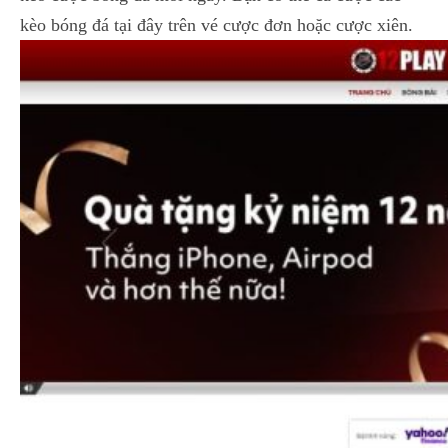
kèo bóng đá tại đây trên vé cược đơn hoặc cược xiên.