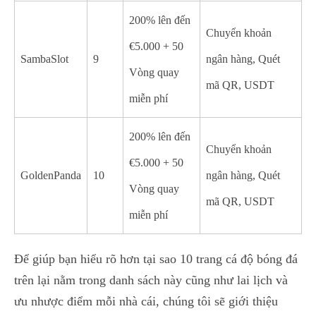
200% lên đến
Chuyển khoản
€5.000 + 50
SambaSlot
9
ngân hàng, Quét
Vòng quay
mã QR, USDT
miễn phí
200% lên đến
Chuyển khoản
€5.000 + 50
GoldenPanda
10
ngân hàng, Quét
Vòng quay
mã QR, USDT
miễn phí
Để giúp bạn hiểu rõ hơn tại sao 10 trang cá độ bóng đá
trên lại nằm trong danh sách này cũng như lai lịch và
ưu nhược điểm mỗi nhà cái, chúng tôi sẽ giới thiệu