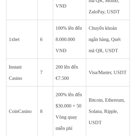
mã QR, Momo,
VNĐ
ZaloPay, USDT
100% lên đến
Chuyển khoản
1xbet
6
8.000.000
ngân hàng, Quét
VNĐ
mã QR, USDT
Instant
200 lên đến
7
Visa/Master, USDT
Casino
€7.500
200% lên đến
Bitcoin, Ethereum,
$30.000 + 50
CoinCasino
8
Solana, Ripple,
Vòng quay
USDT
miễn phí