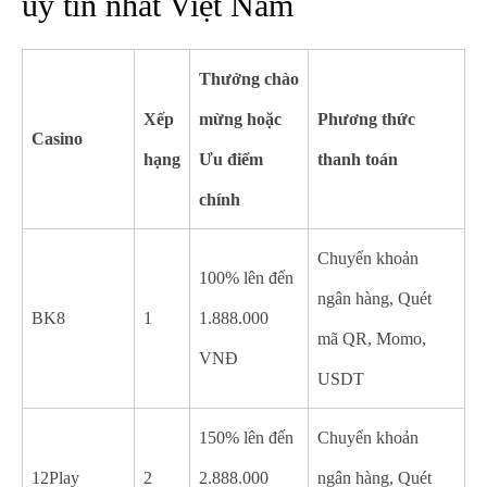
uy tín nhất Việt Nam
Thưởng chào
Xếp
mừng hoặc
Phương thức
Casino
hạng
Ưu điểm
thanh toán
chính
Chuyển khoản
100% lên đến
ngân hàng, Quét
BK8
1
1.888.000
mã QR, Momo,
VNĐ
USDT
150% lên đến
Chuyển khoản
12Play
2
2.888.000
ngân hàng, Quét