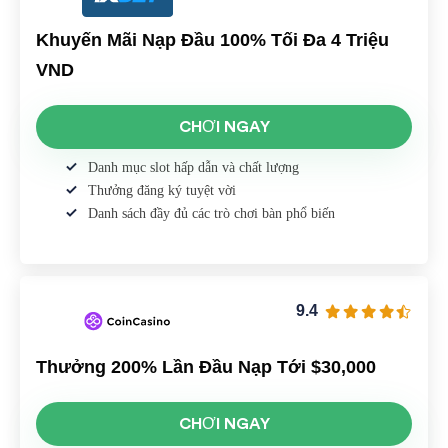
Khuyến Mãi Nạp Đầu 100% Tối Đa 4 Triệu
VND
CHƠI NGAY
Danh mục slot hấp dẫn và chất lượng
Thưởng đăng ký tuyệt vời
Danh sách đầy đủ các trò chơi bàn phổ biến
9.4
Thưởng 200% Lần Đầu Nạp Tới $30,000
CHƠI NGAY