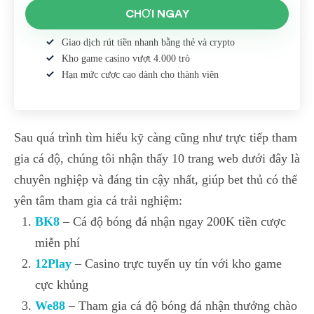
CHƠI NGAY
Giao dịch rút tiền nhanh bằng thẻ và crypto
Kho game casino vượt 4.000 trò
Hạn mức cược cao dành cho thành viên
Sau quá trình tìm hiểu kỹ càng cũng như trực tiếp tham
gia cá độ, chúng tôi nhận thấy 10 trang web dưới đây là
chuyên nghiệp và đáng tin cậy nhất, giúp bet thủ có thể
yên tâm tham gia cá trải nghiệm:
BK8
– Cá độ bóng đá nhận ngay 200K tiền cược
miễn phí
12Play
– Casino trực tuyến uy tín với kho game
cực khủng
We88
– Tham gia cá độ bóng đá nhận thưởng chào