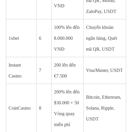
mã QR, Momo,
VNĐ
ZaloPay, USDT
100% lên đến
Chuyển khoản
1xbet
6
8.000.000
ngân hàng, Quét
VNĐ
mã QR, USDT
Instant
200 lên đến
7
Visa/Master, USDT
Casino
€7.500
200% lên đến
Bitcoin, Ethereum,
$30.000 + 50
CoinCasino
8
Solana, Ripple,
Vòng quay
USDT
miễn phí