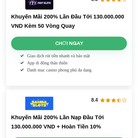
Khuyến Mãi 200% Lần Đầu Tới 130.000.000
VND Kèm 50 Vòng Quay
CHƠI NGAY
Giao dịch rút tiền nhanh và bảo mật
App di động thân thiện
Danh mục casino phong phú đa dạng
8.4
Khuyến Mãi 200% Lần Nạp Đầu Tới
130.000.000 VND + Hoàn Tiền 10%