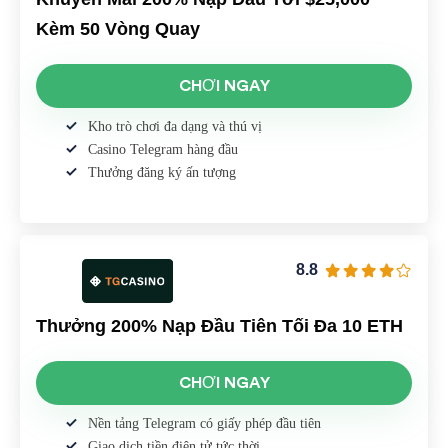
Kèm 50 Vòng Quay
CHƠI NGAY
Kho trò chơi đa dạng và thú vị
Casino Telegram hàng đầu
Thưởng đăng ký ấn tượng
8.8
Thưởng 200% Nạp Đầu Tiên Tối Đa 10 ETH
CHƠI NGAY
Nền tảng Telegram có giấy phép đầu tiên
Giao dịch tiền điện tử tức thời