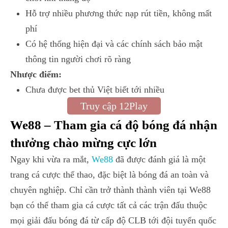
Hỗ trợ nhiều phương thức nạp rút tiền, không mất
phí
Có hệ thống hiện đại và các chính sách bảo mật
thông tin người chơi rõ ràng
Nhược điểm:
Chưa được bet thủ Việt biết tới nhiều
Truy cập 12Play
We88 – Tham gia cá độ bóng đá nhận
thưởng chào mừng cực lớn
Ngay khi vừa ra mắt,
We88
đã được đánh giá là một
trang cá cược thể thao, đặc biệt là bóng đá an toàn và
chuyên nghiệp. Chỉ cần trở thành thành viên tại We88
bạn có thể tham gia cá cược tất cả các trận đấu thuộc
mọi giải đấu bóng đá từ cấp độ CLB tới đội tuyển quốc