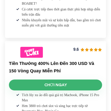
BOABET!
Cá cược trực tiếp theo thời gian thực phù hợp nhịp diễn
biến trận đấu
Nhiều khuyến mãi và sự kiện hấp dẫn, bao gồm trò chơi
miễn phí với giải thưởng tiền mặt
9.6
Tiền Thưởng 400% Lên Đến 300 USD Và
150 Vòng Quay Miễn Phí
CHƠI NGAY
Tích lũy xu ảo đổi quà giá trị Macbook, iPhone 15 Pro
Max
Hơn 3800 trò chơi slot và sòng bạc trực tiếp từ