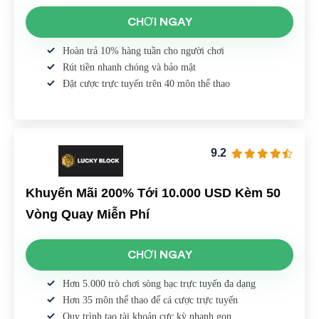
CHƠI NGAY
Hoàn trả 10% hàng tuần cho người chơi
Rút tiền nhanh chóng và bảo mật
Đặt cược trực tuyến trên 40 môn thể thao
9.2
Khuyến Mãi 200% Tới 10.000 USD Kèm 50
Vòng Quay Miễn Phí
CHƠI NGAY
Hơn 5.000 trò chơi sòng bạc trực tuyến đa dạng
Hơn 35 môn thể thao để cá cược trực tuyến
Quy trình tạo tài khoản cực kỳ nhanh gọn