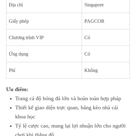
Địa chỉ
Singapore
Giấy phép
PAGCOR
Chương trình VIP
Có
Ứng dụng
Có
Phí
Không
Ưu điểm:
Trang cá độ bóng đá lớn và hoàn toàn hợp pháp
Thiết kế giao diện trực quan, bảng kèo nhà cái
khoa học
Tỷ lệ cược cao, mang lại lợi nhuận lớn cho người
chơi khi thắng độ