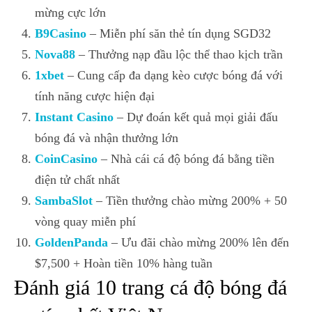
mừng cực lớn
B9Casino
– Miễn phí săn thẻ tín dụng SGD32
Nova88
– Thưởng nạp đầu lộc thể thao kịch trần
1xbet
– Cung cấp đa dạng kèo cược bóng đá với
tính năng cược hiện đại
Instant Casino
– Dự đoán kết quả mọi giải đấu
bóng đá và nhận thưởng lớn
CoinCasino
– Nhà cái cá độ bóng đá bằng tiền
điện tử chất nhất
SambaSlot
– Tiền thưởng chào mừng 200% + 50
vòng quay miễn phí
GoldenPanda
– Ưu đãi chào mừng 200% lên đến
$7,500 + Hoàn tiền 10% hàng tuần
Đánh giá 10 trang cá độ bóng đá