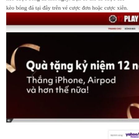
kèo bóng đá tại đây trên vé cược đơn hoặc cược xiên.