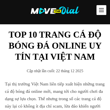
TOP 10 TRANG CÁ ĐỘ
BÓNG ĐÁ ONLINE UY
TÍN TẠI VIỆT NAM
Cập nhật lần cuối:
22 tháng 12 2025
Tại thị trường Việt Nam liên tiếp xuất hiện những trang
cá độ bóng đá online mới, mang tới cho người chơi đa
dạng sự lựa chọn. Thế nhưng trong số các trang cá độ
này lại có không ít địa chỉ scam, lừa đảo khiến người