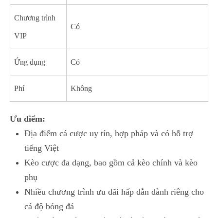
Chương trình
Có
VIP
Ứng dụng
Có
Phí
Không
Ưu điểm:
Địa điểm cá cược uy tín, hợp pháp và có hỗ trợ
tiếng Việt
Kèo cược đa dạng, bao gồm cả kèo chính và kèo
phụ
Nhiều chương trình ưu đãi hấp dẫn dành riêng cho
cá độ bóng đá