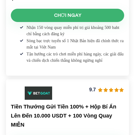
CHƠI NGAY
Nhận 150 vòng quay miễn phí trị giá khoảng 500 baht
chỉ bằng cách đăng ký
Sòng bạc trực tuyến số 1 Nhật Bản hiện đã chính thức ra
mắt tại Việt Nam
Tận hưởng các trò chơi miễn phí hàng ngày, các giải đấu
và chiến dịch chiến thắng không ngừng nghỉ
9.7
Tiền Thưởng Gửi Tiền 100% + Hộp Bí Ẩn
Lên Đến 10.000 USDT + 100 Vòng Quay
MIỄN