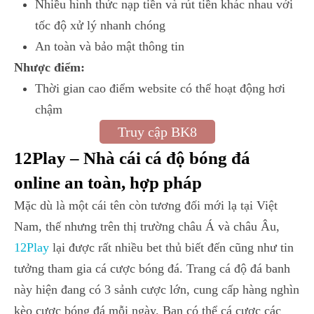
Nhiều hình thức nạp tiền và rút tiền khác nhau với
tốc độ xử lý nhanh chóng
An toàn và bảo mật thông tin
Nhược điểm:
Thời gian cao điểm website có thể hoạt động hơi
chậm
Truy cập BK8
12Play – Nhà cái cá độ bóng đá
online an toàn, hợp pháp
Mặc dù là một cái tên còn tương đối mới lạ tại Việt
Nam, thế nhưng trên thị trường châu Á và châu Âu,
12Play
lại được rất nhiều bet thủ biết đến cũng như tin
tưởng tham gia cá cược bóng đá. Trang cá độ đá banh
này hiện đang có 3 sảnh cược lớn, cung cấp hàng nghìn
kèo cược bóng đá mỗi ngày. Bạn có thể cá cược các