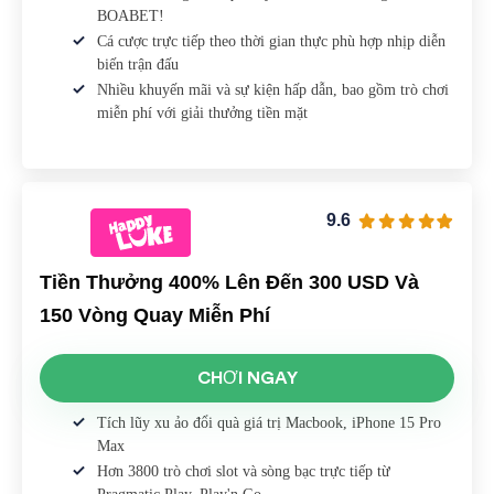
BOABET!
Cá cược trực tiếp theo thời gian thực phù hợp nhịp diễn
biến trận đấu
Nhiều khuyến mãi và sự kiện hấp dẫn, bao gồm trò chơi
miễn phí với giải thưởng tiền mặt
9.6
Tiền Thưởng 400% Lên Đến 300 USD Và
150 Vòng Quay Miễn Phí
CHƠI NGAY
Tích lũy xu ảo đổi quà giá trị Macbook, iPhone 15 Pro
Max
Hơn 3800 trò chơi slot và sòng bạc trực tiếp từ