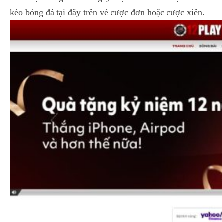
kèo bóng đá tại đây trên vé cược đơn hoặc cược xiên.