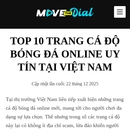
TOP 10 TRANG CÁ ĐỘ
BÓNG ĐÁ ONLINE UY
TÍN TẠI VIỆT NAM
Cập nhật lần cuối:
22 tháng 12 2025
Tại thị trường Việt Nam liên tiếp xuất hiện những trang
cá độ bóng đá online mới, mang tới cho người chơi đa
dạng sự lựa chọn. Thế nhưng trong số các trang cá độ
này lại có không ít địa chỉ scam, lừa đảo khiến người