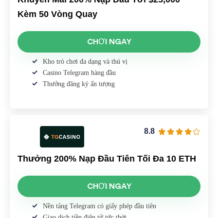
Kèm 50 Vòng Quay
CHƠI NGAY
Kho trò chơi đa dạng và thú vị
Casino Telegram hàng đầu
Thưởng đăng ký ấn tượng
8.8
Thưởng 200% Nạp Đầu Tiên Tối Đa 10 ETH
CHƠI NGAY
Nền tảng Telegram có giấy phép đầu tiên
Giao dịch tiền điện tử tức thời