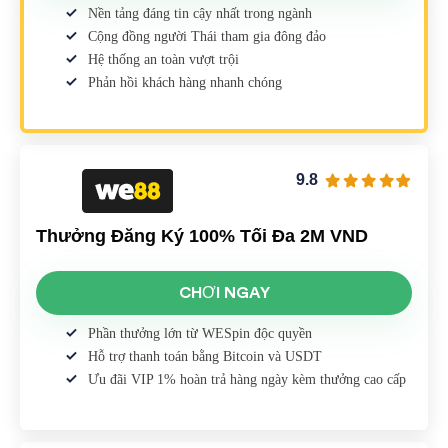
Nền tảng đáng tin cậy nhất trong ngành
Cộng đồng người Thái tham gia đông đảo
Hệ thống an toàn vượt trội
Phản hồi khách hàng nhanh chóng
9.8
Thưởng Đăng Ký 100% Tối Đa 2M VND
CHƠI NGAY
Phần thưởng lớn từ WESpin độc quyền
Hỗ trợ thanh toán bằng Bitcoin và USDT
Ưu đãi VIP 1% hoàn trả hàng ngày kèm thưởng cao cấp