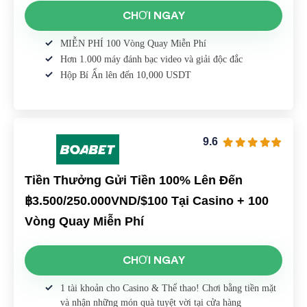
CHƠI NGAY
MIỄN PHÍ 100 Vòng Quay Miễn Phí
Hơn 1.000 máy đánh bạc video và giải độc đắc
Hộp Bí Ẩn lên đến 10,000 USDT
9.6
Tiền Thưởng Gửi Tiền 100% Lên Đến
฿3.500/250.000VND/$100 Tại Casino + 100
Vòng Quay Miễn Phí
CHƠI NGAY
1 tài khoản cho Casino & Thể thao! Chơi bằng tiền mặt
và nhận những món quà tuyệt vời tại cửa hàng