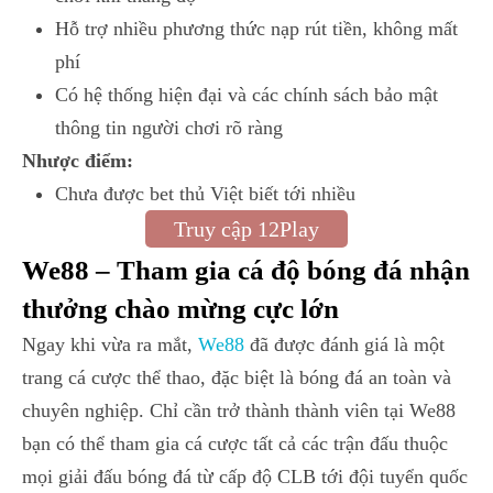
Hỗ trợ nhiều phương thức nạp rút tiền, không mất
phí
Có hệ thống hiện đại và các chính sách bảo mật
thông tin người chơi rõ ràng
Nhược điểm:
Chưa được bet thủ Việt biết tới nhiều
Truy cập 12Play
We88 – Tham gia cá độ bóng đá nhận
thưởng chào mừng cực lớn
Ngay khi vừa ra mắt,
We88
đã được đánh giá là một
trang cá cược thể thao, đặc biệt là bóng đá an toàn và
chuyên nghiệp. Chỉ cần trở thành thành viên tại We88
bạn có thể tham gia cá cược tất cả các trận đấu thuộc
mọi giải đấu bóng đá từ cấp độ CLB tới đội tuyển quốc