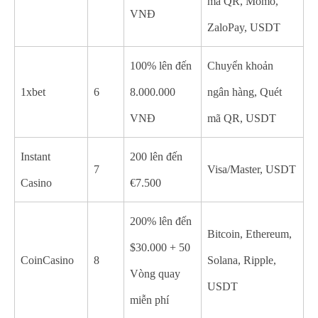
mã QR, Momo,
VNĐ
ZaloPay, USDT
100% lên đến
Chuyển khoản
1xbet
6
8.000.000
ngân hàng, Quét
VNĐ
mã QR, USDT
Instant
200 lên đến
7
Visa/Master, USDT
Casino
€7.500
200% lên đến
Bitcoin, Ethereum,
$30.000 + 50
CoinCasino
8
Solana, Ripple,
Vòng quay
USDT
miễn phí