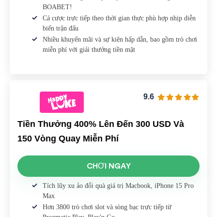
BOABET!
Cá cược trực tiếp theo thời gian thực phù hợp nhịp diễn
biến trận đấu
Nhiều khuyến mãi và sự kiện hấp dẫn, bao gồm trò chơi
miễn phí với giải thưởng tiền mặt
9.6
Tiền Thưởng 400% Lên Đến 300 USD Và
150 Vòng Quay Miễn Phí
CHƠI NGAY
Tích lũy xu ảo đổi quà giá trị Macbook, iPhone 15 Pro
Max
Hơn 3800 trò chơi slot và sòng bạc trực tiếp từ