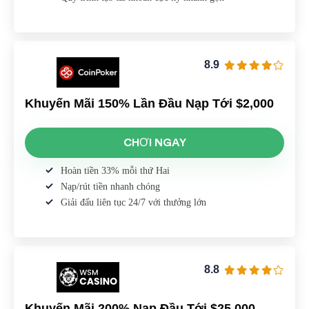
8.9
Khuyến Mãi 150% Lần Đầu Nạp Tới $2,000
CHƠI NGAY
Hoàn tiền 33% mỗi thứ Hai
Nạp/rút tiền nhanh chóng
Giải đấu liên tục 24/7 với thưởng lớn
8.8
Khuyến Mãi 200% Nạp Đầu Tới $25,000