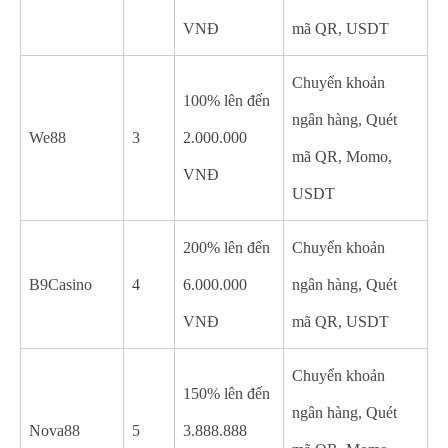
VNĐ
mã QR, USDT
Chuyển khoản
100% lên đến
ngân hàng, Quét
We88
3
2.000.000
mã QR, Momo,
VNĐ
USDT
200% lên đến
Chuyển khoản
B9Casino
4
6.000.000
ngân hàng, Quét
VNĐ
mã QR, USDT
Chuyển khoản
150% lên đến
ngân hàng, Quét
Nova88
5
3.888.888