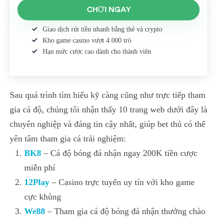
CHƠI NGAY
Giao dịch rút tiền nhanh bằng thẻ và crypto
Kho game casino vượt 4.000 trò
Hạn mức cược cao dành cho thành viên
Sau quá trình tìm hiểu kỹ càng cũng như trực tiếp tham
gia cá độ, chúng tôi nhận thấy 10 trang web dưới đây là
chuyên nghiệp và đáng tin cậy nhất, giúp bet thủ có thể
yên tâm tham gia cá trải nghiệm:
BK8
– Cá độ bóng đá nhận ngay 200K tiền cược
miễn phí
12Play
– Casino trực tuyến uy tín với kho game
cực khủng
We88
– Tham gia cá độ bóng đá nhận thưởng chào