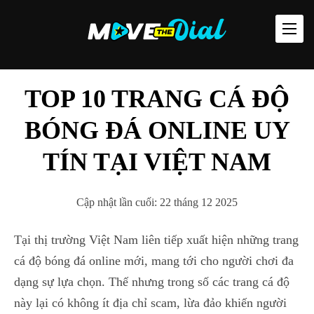
TOP 10 TRANG CÁ ĐỘ
BÓNG ĐÁ ONLINE UY
TÍN TẠI VIỆT NAM
Cập nhật lần cuối:
22 tháng 12 2025
Tại thị trường Việt Nam liên tiếp xuất hiện những trang
cá độ bóng đá online mới, mang tới cho người chơi đa
dạng sự lựa chọn. Thế nhưng trong số các trang cá độ
này lại có không ít địa chỉ scam, lừa đảo khiến người