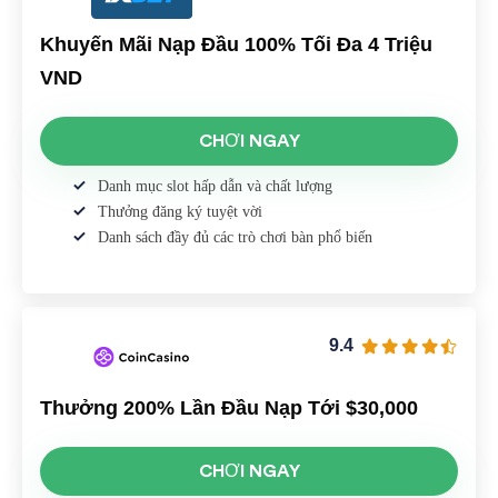
Khuyến Mãi Nạp Đầu 100% Tối Đa 4 Triệu
VND
CHƠI NGAY
Danh mục slot hấp dẫn và chất lượng
Thưởng đăng ký tuyệt vời
Danh sách đầy đủ các trò chơi bàn phổ biến
9.4
Thưởng 200% Lần Đầu Nạp Tới $30,000
CHƠI NGAY