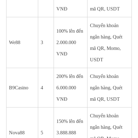
VNĐ
mã QR, USDT
Chuyển khoản
100% lên đến
ngân hàng, Quét
We88
3
2.000.000
mã QR, Momo,
VNĐ
USDT
200% lên đến
Chuyển khoản
B9Casino
4
6.000.000
ngân hàng, Quét
VNĐ
mã QR, USDT
Chuyển khoản
150% lên đến
ngân hàng, Quét
Nova88
5
3.888.888