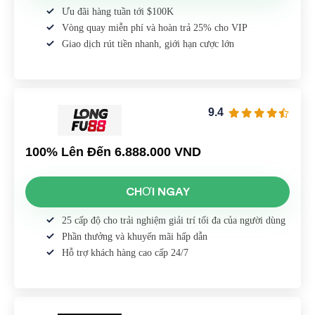
Ưu đãi hàng tuần tới $100K
Vòng quay miễn phí và hoàn trả 25% cho VIP
Giao dịch rút tiền nhanh, giới hạn cược lớn
9.4
100% Lên Đến 6.888.000 VND
CHƠI NGAY
25 cấp độ cho trải nghiệm giải trí tối đa của người dùng
Phần thưởng và khuyến mãi hấp dẫn
Hỗ trợ khách hàng cao cấp 24/7