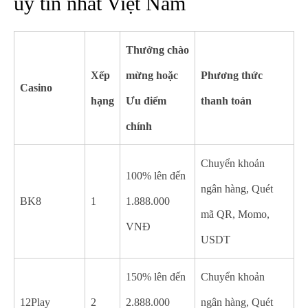
uy tín nhất Việt Nam
Thưởng chào
Xếp
mừng hoặc
Phương thức
Casino
hạng
Ưu điểm
thanh toán
chính
Chuyển khoản
100% lên đến
ngân hàng, Quét
BK8
1
1.888.000
mã QR, Momo,
VNĐ
USDT
150% lên đến
Chuyển khoản
12Play
2
2.888.000
ngân hàng, Quét