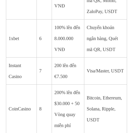
mã QR, Momo,
VNĐ
ZaloPay, USDT
100% lên đến
Chuyển khoản
1xbet
6
8.000.000
ngân hàng, Quét
VNĐ
mã QR, USDT
Instant
200 lên đến
7
Visa/Master, USDT
Casino
€7.500
200% lên đến
Bitcoin, Ethereum,
$30.000 + 50
CoinCasino
8
Solana, Ripple,
Vòng quay
USDT
miễn phí