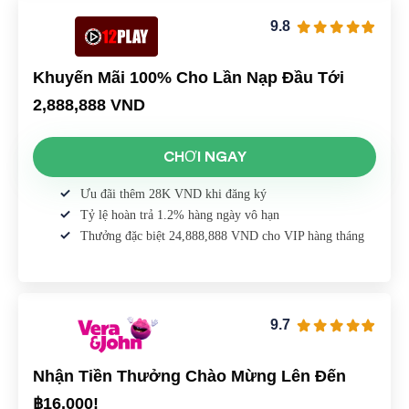
9.8
Khuyến Mãi 100% Cho Lần Nạp Đầu Tới
2,888,888 VND
CHƠI NGAY
Ưu đãi thêm 28K VND khi đăng ký
Tỷ lệ hoàn trả 1.2% hàng ngày vô hạn
Thưởng đặc biệt 24,888,888 VND cho VIP hàng tháng
9.7
Nhận Tiền Thưởng Chào Mừng Lên Đến
฿16.000!