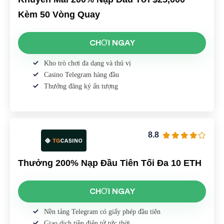
Kèm 50 Vòng Quay
CHƠI NGAY
Kho trò chơi đa dạng và thú vị
Casino Telegram hàng đầu
Thưởng đăng ký ấn tượng
8.8
Thưởng 200% Nạp Đầu Tiên Tối Đa 10 ETH
CHƠI NGAY
Nền tảng Telegram có giấy phép đầu tiên
Giao dịch tiền điện tử tức thời