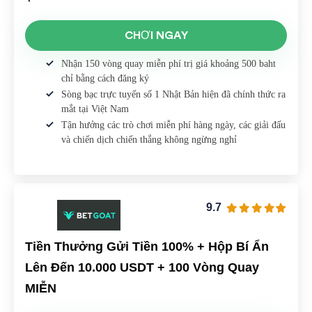
CHƠI NGAY
Nhận 150 vòng quay miễn phí trị giá khoảng 500 baht
chỉ bằng cách đăng ký
Sòng bạc trực tuyến số 1 Nhật Bản hiện đã chính thức ra
mắt tại Việt Nam
Tận hưởng các trò chơi miễn phí hàng ngày, các giải đấu
và chiến dịch chiến thắng không ngừng nghỉ
9.7
Tiền Thưởng Gửi Tiền 100% + Hộp Bí Ẩn
Lên Đến 10.000 USDT + 100 Vòng Quay
MIỄN