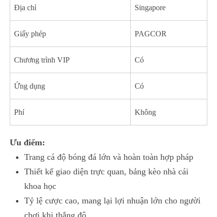
Địa chỉ
Singapore
Giấy phép
PAGCOR
Chương trình VIP
Có
Ứng dụng
Có
Phí
Không
Ưu điểm:
Trang cá độ bóng đá lớn và hoàn toàn hợp pháp
Thiết kế giao diện trực quan, bảng kèo nhà cái
khoa học
Tỷ lệ cược cao, mang lại lợi nhuận lớn cho người
chơi khi thắng độ