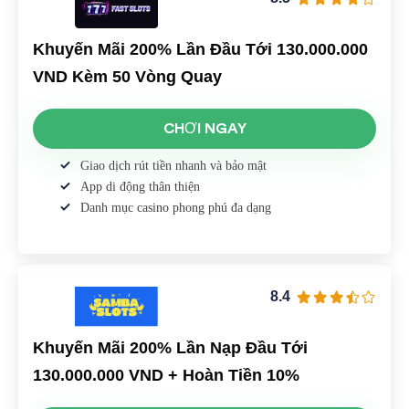
Khuyến Mãi 200% Lần Đầu Tới 130.000.000
VND Kèm 50 Vòng Quay
CHƠI NGAY
Giao dịch rút tiền nhanh và bảo mật
App di động thân thiện
Danh mục casino phong phú đa dạng
8.4
Khuyến Mãi 200% Lần Nạp Đầu Tới
130.000.000 VND + Hoàn Tiền 10%