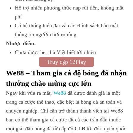
Hỗ trợ nhiều phương thức nạp rút tiền, không mất
phí
Có hệ thống hiện đại và các chính sách bảo mật
thông tin người chơi rõ ràng
Nhược điểm:
Chưa được bet thủ Việt biết tới nhiều
Truy cập 12Play
We88 – Tham gia cá độ bóng đá nhận
thưởng chào mừng cực lớn
Ngay khi vừa ra mắt,
We88
đã được đánh giá là một
trang cá cược thể thao, đặc biệt là bóng đá an toàn và
chuyên nghiệp. Chỉ cần trở thành thành viên tại We88
bạn có thể tham gia cá cược tất cả các trận đấu thuộc
mọi giải đấu bóng đá từ cấp độ CLB tới đội tuyển quốc