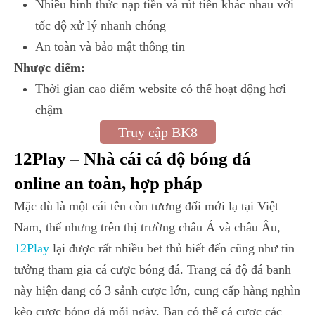
Nhiều hình thức nạp tiền và rút tiền khác nhau với
tốc độ xử lý nhanh chóng
An toàn và bảo mật thông tin
Nhược điểm:
Thời gian cao điểm website có thể hoạt động hơi
chậm
Truy cập BK8
12Play – Nhà cái cá độ bóng đá
online an toàn, hợp pháp
Mặc dù là một cái tên còn tương đối mới lạ tại Việt
Nam, thế nhưng trên thị trường châu Á và châu Âu,
12Play
lại được rất nhiều bet thủ biết đến cũng như tin
tưởng tham gia cá cược bóng đá. Trang cá độ đá banh
này hiện đang có 3 sảnh cược lớn, cung cấp hàng nghìn
kèo cược bóng đá mỗi ngày. Bạn có thể cá cược các