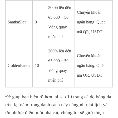
200% lên đến
Chuyển khoản
€5.000 + 50
SambaSlot
9
ngân hàng, Quét
Vòng quay
mã QR, USDT
miễn phí
200% lên đến
Chuyển khoản
€5.000 + 50
GoldenPanda
10
ngân hàng, Quét
Vòng quay
mã QR, USDT
miễn phí
Để giúp bạn hiểu rõ hơn tại sao 10 trang cá độ bóng đá
trên lại nằm trong danh sách này cũng như lai lịch và
ưu nhược điểm mỗi nhà cái, chúng tôi sẽ giới thiệu