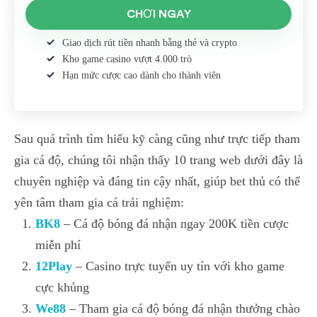
CHƠI NGAY
Giao dịch rút tiền nhanh bằng thẻ và crypto
Kho game casino vượt 4.000 trò
Hạn mức cược cao dành cho thành viên
Sau quá trình tìm hiểu kỹ càng cũng như trực tiếp tham
gia cá độ, chúng tôi nhận thấy 10 trang web dưới đây là
chuyên nghiệp và đáng tin cậy nhất, giúp bet thủ có thể
yên tâm tham gia cá trải nghiệm:
BK8
– Cá độ bóng đá nhận ngay 200K tiền cược
miễn phí
12Play
– Casino trực tuyến uy tín với kho game
cực khủng
We88
– Tham gia cá độ bóng đá nhận thưởng chào