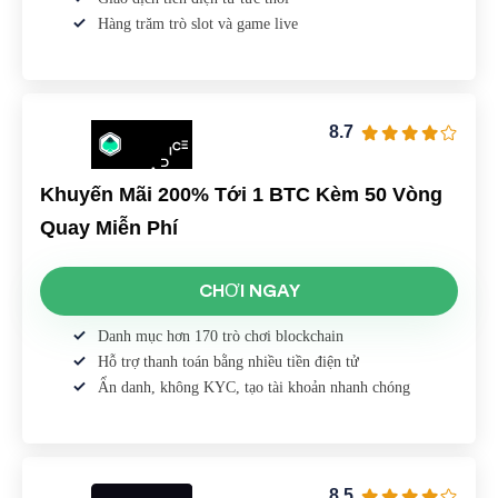
Hàng trăm trò slot và game live
8.7
Khuyến Mãi 200% Tới 1 BTC Kèm 50 Vòng
Quay Miễn Phí
CHƠI NGAY
Danh mục hơn 170 trò chơi blockchain
Hỗ trợ thanh toán bằng nhiều tiền điện tử
Ẩn danh, không KYC, tạo tài khoản nhanh chóng
8.5