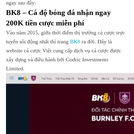
ngay sau đây:
BK8 – Cá độ bóng đá nhận ngay
200K tiền cược miễn phí
Vào năm 2015, giữa thời điểm thị trường cá cược trực
tuyến sôi động nhất thì trang
BK8
ra đời. Đây là
website cá cược Việt cung cấp dịch vụ cá cược được
xây dựng và điều hành bởi Godric Investments
Limited.