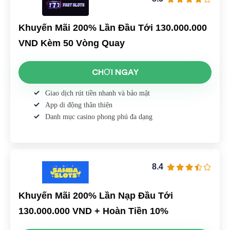
Khuyến Mãi 200% Lần Đầu Tới 130.000.000
VND Kèm 50 Vòng Quay
CHƠI NGAY
Giao dịch rút tiền nhanh và bảo mật
App di động thân thiện
Danh mục casino phong phú đa dạng
8.4
Khuyến Mãi 200% Lần Nạp Đầu Tới
130.000.000 VND + Hoàn Tiền 10%