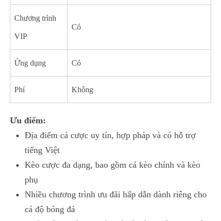
Chương trình
Có
VIP
Ứng dụng
Có
Phí
Không
Ưu điểm:
Địa điểm cá cược uy tín, hợp pháp và có hỗ trợ
tiếng Việt
Kèo cược đa dạng, bao gồm cả kèo chính và kèo
phụ
Nhiều chương trình ưu đãi hấp dẫn dành riêng cho
cá độ bóng đá