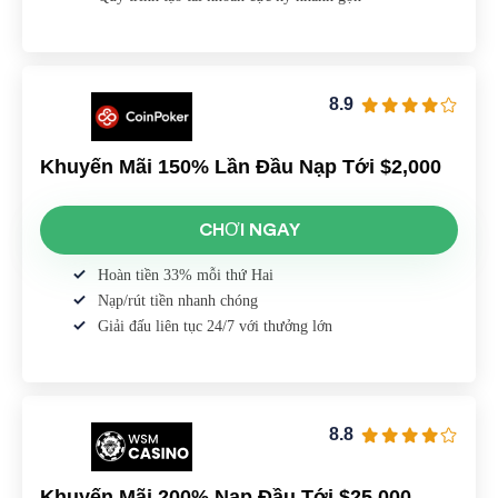
8.9
Khuyến Mãi 150% Lần Đầu Nạp Tới $2,000
CHƠI NGAY
Hoàn tiền 33% mỗi thứ Hai
Nạp/rút tiền nhanh chóng
Giải đấu liên tục 24/7 với thưởng lớn
8.8
Khuyến Mãi 200% Nạp Đầu Tới $25,000