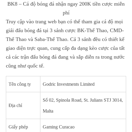
BK8 – Cá độ bóng đá nhận ngay 200K tiền cược miễn
phí
Truy cập vào trang web bạn có thể tham gia cá độ mọi
giải đấu bóng đá tại 3 sảnh cược BK-Thể Thao, CMD-
Thể Thao và Saba-Thể Thao. Cả 3 sảnh đều có thiết kế
giao diện trực quan, cung cấp đa dạng kèo cược của tất
cả các trận đấu bóng đá đang và sắp diễn ra trong nước
cũng như quốc tế.
Tên công ty
Godric Investments Limited
Số 02, Spinola Road, St. Julians STJ 3014,
Địa chỉ
Malta
Giấy phép
Gaming Curacao