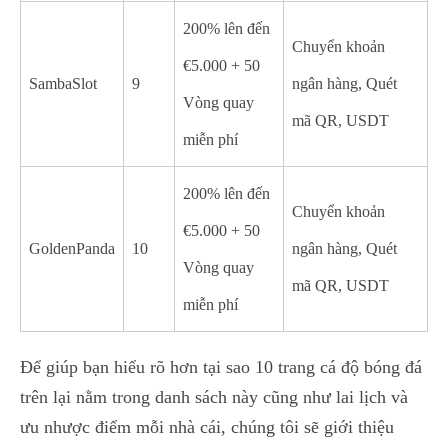
200% lên đến
Chuyển khoản
€5.000 + 50
SambaSlot
9
ngân hàng, Quét
Vòng quay
mã QR, USDT
miễn phí
200% lên đến
Chuyển khoản
€5.000 + 50
GoldenPanda
10
ngân hàng, Quét
Vòng quay
mã QR, USDT
miễn phí
Để giúp bạn hiểu rõ hơn tại sao 10 trang cá độ bóng đá
trên lại nằm trong danh sách này cũng như lai lịch và
ưu nhược điểm mỗi nhà cái, chúng tôi sẽ giới thiệu