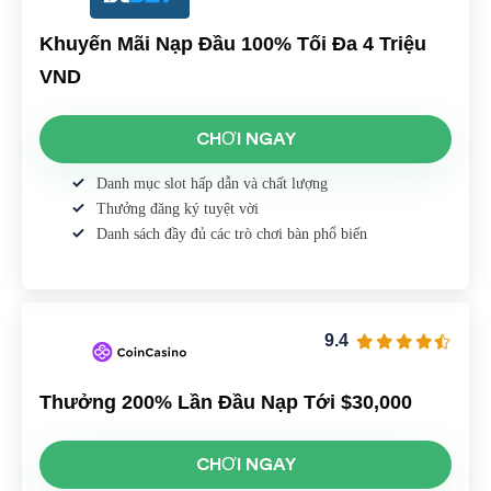
Khuyến Mãi Nạp Đầu 100% Tối Đa 4 Triệu
VND
CHƠI NGAY
Danh mục slot hấp dẫn và chất lượng
Thưởng đăng ký tuyệt vời
Danh sách đầy đủ các trò chơi bàn phổ biến
9.4
Thưởng 200% Lần Đầu Nạp Tới $30,000
CHƠI NGAY