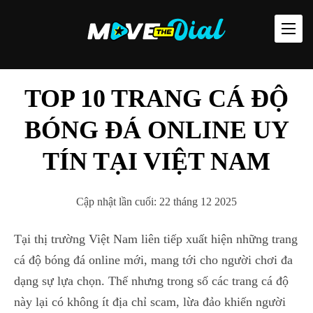
TOP 10 TRANG CÁ ĐỘ
BÓNG ĐÁ ONLINE UY
TÍN TẠI VIỆT NAM
Cập nhật lần cuối:
22 tháng 12 2025
Tại thị trường Việt Nam liên tiếp xuất hiện những trang
cá độ bóng đá online mới, mang tới cho người chơi đa
dạng sự lựa chọn. Thế nhưng trong số các trang cá độ
này lại có không ít địa chỉ scam, lừa đảo khiến người