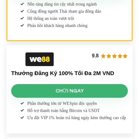
Nền tảng đáng tin cậy nhất trong ngành
Cộng đồng người Thái tham gia đông đảo
Hệ thống an toàn vượt trội
Phản hồi khách hàng nhanh chóng
9.8
Thưởng Đăng Ký 100% Tối Đa 2M VND
CHƠI NGAY
Phần thưởng lớn từ WESpin độc quyền
Hỗ trợ thanh toán bằng Bitcoin và USDT
Ưu đãi VIP 1% hoàn trả hàng ngày kèm thưởng cao cấp