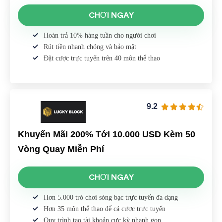
CHƠI NGAY
Hoàn trả 10% hàng tuần cho người chơi
Rút tiền nhanh chóng và bảo mật
Đặt cược trực tuyến trên 40 môn thể thao
9.2
Khuyến Mãi 200% Tới 10.000 USD Kèm 50
Vòng Quay Miễn Phí
CHƠI NGAY
Hơn 5.000 trò chơi sòng bạc trực tuyến đa dạng
Hơn 35 môn thể thao để cá cược trực tuyến
Quy trình tạo tài khoản cực kỳ nhanh gọn