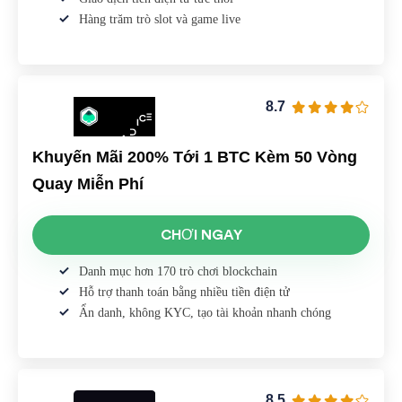
Hàng trăm trò slot và game live
8.7
Khuyến Mãi 200% Tới 1 BTC Kèm 50 Vòng
Quay Miễn Phí
CHƠI NGAY
Danh mục hơn 170 trò chơi blockchain
Hỗ trợ thanh toán bằng nhiều tiền điện tử
Ẩn danh, không KYC, tạo tài khoản nhanh chóng
8.5