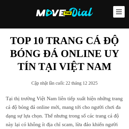
TOP 10 TRANG CÁ ĐỘ
BÓNG ĐÁ ONLINE UY
TÍN TẠI VIỆT NAM
Cập nhật lần cuối:
22 tháng 12 2025
Tại thị trường Việt Nam liên tiếp xuất hiện những trang
cá độ bóng đá online mới, mang tới cho người chơi đa
dạng sự lựa chọn. Thế nhưng trong số các trang cá độ
này lại có không ít địa chỉ scam, lừa đảo khiến người