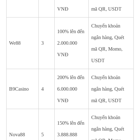
VNĐ
mã QR, USDT
Chuyển khoản
100% lên đến
ngân hàng, Quét
We88
3
2.000.000
mã QR, Momo,
VNĐ
USDT
200% lên đến
Chuyển khoản
B9Casino
4
6.000.000
ngân hàng, Quét
VNĐ
mã QR, USDT
Chuyển khoản
150% lên đến
ngân hàng, Quét
Nova88
5
3.888.888