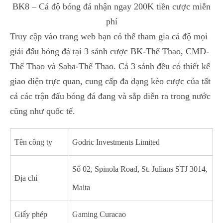
BK8 – Cá độ bóng đá nhận ngay 200K tiền cược miễn
phí
Truy cập vào trang web bạn có thể tham gia cá độ mọi
giải đấu bóng đá tại 3 sảnh cược BK-Thể Thao, CMD-
Thể Thao và Saba-Thể Thao. Cả 3 sảnh đều có thiết kế
giao diện trực quan, cung cấp đa dạng kèo cược của tất
cả các trận đấu bóng đá đang và sắp diễn ra trong nước
cũng như quốc tế.
Tên công ty
Godric Investments Limited
Số 02, Spinola Road, St. Julians STJ 3014,
Địa chỉ
Malta
Giấy phép
Gaming Curacao