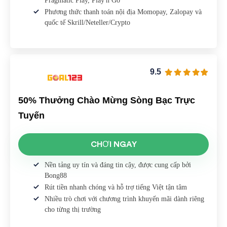
Pragmatic Play, Play'n Go
Phương thức thanh toán nội địa Momopay, Zalopay và
quốc tế Skrill/Neteller/Crypto
9.5
50% Thưởng Chào Mừng Sòng Bạc Trực
Tuyến
CHƠI NGAY
Nền tảng uy tín và đáng tin cậy, được cung cấp bởi
Bong88
Rút tiền nhanh chóng và hỗ trợ tiếng Việt tận tâm
Nhiều trò chơi với chương trình khuyến mãi dành riêng
cho từng thị trường