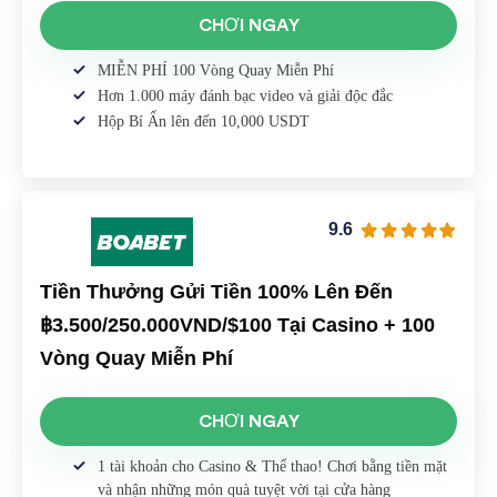
CHƠI NGAY
MIỄN PHÍ 100 Vòng Quay Miễn Phí
Hơn 1.000 máy đánh bạc video và giải độc đắc
Hộp Bí Ẩn lên đến 10,000 USDT
9.6
Tiền Thưởng Gửi Tiền 100% Lên Đến
฿3.500/250.000VND/$100 Tại Casino + 100
Vòng Quay Miễn Phí
CHƠI NGAY
1 tài khoản cho Casino & Thể thao! Chơi bằng tiền mặt
và nhận những món quà tuyệt vời tại cửa hàng