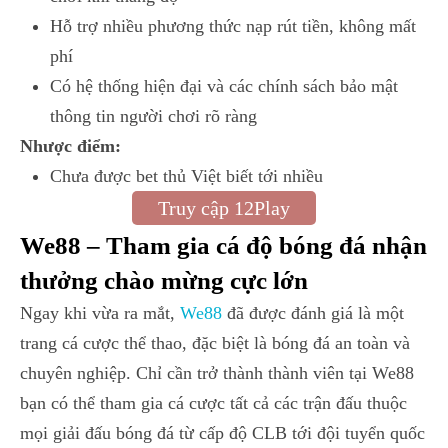
Hỗ trợ nhiều phương thức nạp rút tiền, không mất
phí
Có hệ thống hiện đại và các chính sách bảo mật
thông tin người chơi rõ ràng
Nhược điểm:
Chưa được bet thủ Việt biết tới nhiều
Truy cập 12Play
We88 – Tham gia cá độ bóng đá nhận
thưởng chào mừng cực lớn
Ngay khi vừa ra mắt,
We88
đã được đánh giá là một
trang cá cược thể thao, đặc biệt là bóng đá an toàn và
chuyên nghiệp. Chỉ cần trở thành thành viên tại We88
bạn có thể tham gia cá cược tất cả các trận đấu thuộc
mọi giải đấu bóng đá từ cấp độ CLB tới đội tuyển quốc