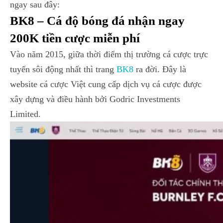
ngay sau đây:
BK8 – Cá độ bóng đá nhận ngay
200K tiền cược miễn phí
Vào năm 2015, giữa thời điểm thị trường cá cược trực
tuyến sôi động nhất thì trang
BK8
ra đời. Đây là
website cá cược Việt cung cấp dịch vụ cá cược được
xây dựng và điều hành bởi Godric Investments
Limited.