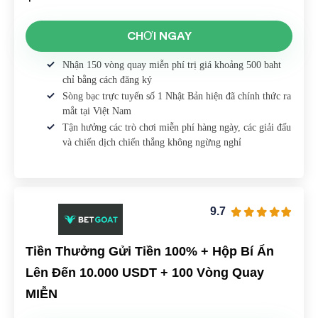
CHƠI NGAY
Nhận 150 vòng quay miễn phí trị giá khoảng 500 baht
chỉ bằng cách đăng ký
Sòng bạc trực tuyến số 1 Nhật Bản hiện đã chính thức ra
mắt tại Việt Nam
Tận hưởng các trò chơi miễn phí hàng ngày, các giải đấu
và chiến dịch chiến thắng không ngừng nghỉ
9.7
Tiền Thưởng Gửi Tiền 100% + Hộp Bí Ẩn
Lên Đến 10.000 USDT + 100 Vòng Quay
MIỄN