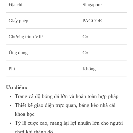
Địa chỉ
Singapore
Giấy phép
PAGCOR
Chương trình VIP
Có
Ứng dụng
Có
Phí
Không
Ưu điểm:
Trang cá độ bóng đá lớn và hoàn toàn hợp pháp
Thiết kế giao diện trực quan, bảng kèo nhà cái
khoa học
Tỷ lệ cược cao, mang lại lợi nhuận lớn cho người
chơi khi thắng độ