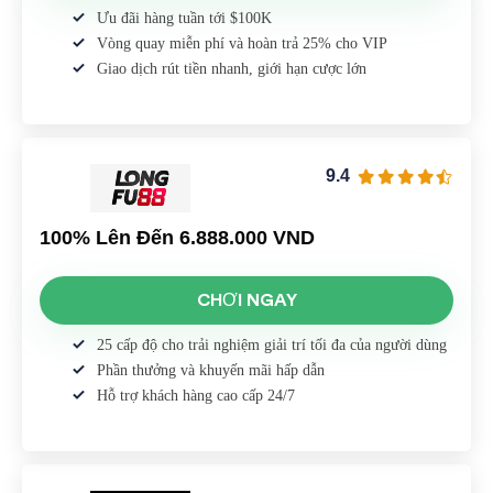
Ưu đãi hàng tuần tới $100K
Vòng quay miễn phí và hoàn trả 25% cho VIP
Giao dịch rút tiền nhanh, giới hạn cược lớn
9.4
100% Lên Đến 6.888.000 VND
CHƠI NGAY
25 cấp độ cho trải nghiệm giải trí tối đa của người dùng
Phần thưởng và khuyến mãi hấp dẫn
Hỗ trợ khách hàng cao cấp 24/7