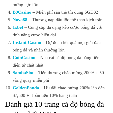
mừng cực lớn
B9Casino
– Miễn phí săn thẻ tín dụng SGD32
Nova88
– Thưởng nạp đầu lộc thể thao kịch trần
1xbet
– Cung cấp đa dạng kèo cược bóng đá với
tính năng cược hiện đại
Instant Casino
– Dự đoán kết quả mọi giải đấu
bóng đá và nhận thưởng lớn
CoinCasino
– Nhà cái cá độ bóng đá bằng tiền
điện tử chất nhất
SambaSlot
– Tiền thưởng chào mừng 200% + 50
vòng quay miễn phí
GoldenPanda
– Ưu đãi chào mừng 200% lên đến
$7,500 + Hoàn tiền 10% hàng tuần
Đánh giá 10 trang cá độ bóng đá