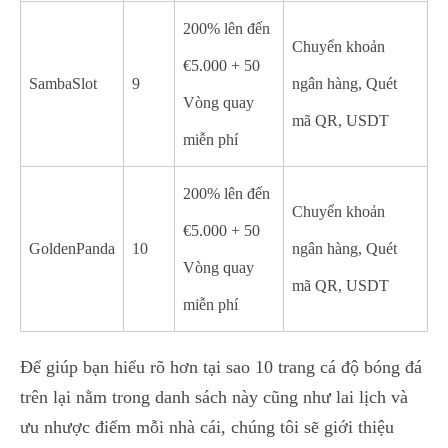
200% lên đến
Chuyển khoản
€5.000 + 50
SambaSlot
9
ngân hàng, Quét
Vòng quay
mã QR, USDT
miễn phí
200% lên đến
Chuyển khoản
€5.000 + 50
GoldenPanda
10
ngân hàng, Quét
Vòng quay
mã QR, USDT
miễn phí
Để giúp bạn hiểu rõ hơn tại sao 10 trang cá độ bóng đá
trên lại nằm trong danh sách này cũng như lai lịch và
ưu nhược điểm mỗi nhà cái, chúng tôi sẽ giới thiệu