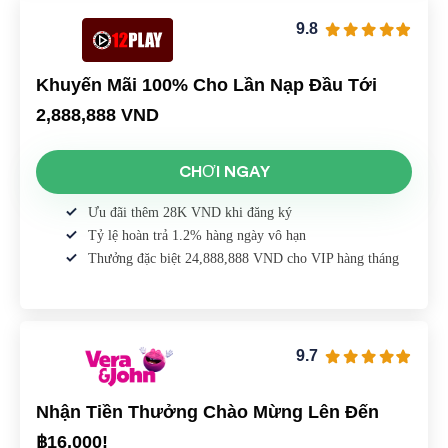
9.8
Khuyến Mãi 100% Cho Lần Nạp Đầu Tới
2,888,888 VND
CHƠI NGAY
Ưu đãi thêm 28K VND khi đăng ký
Tỷ lệ hoàn trả 1.2% hàng ngày vô hạn
Thưởng đặc biệt 24,888,888 VND cho VIP hàng tháng
9.7
Nhận Tiền Thưởng Chào Mừng Lên Đến
฿16.000!