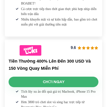
BOABET!
Cá cược trực tiếp theo thời gian thực phù hợp nhịp diễn
biến trận đấu
Nhiều khuyến mãi và sự kiện hấp dẫn, bao gồm trò chơi
miễn phí với giải thưởng tiền mặt
9.6
Tiền Thưởng 400% Lên Đến 300 USD Và
150 Vòng Quay Miễn Phí
CHƠI NGAY
Tích lũy xu ảo đổi quà giá trị Macbook, iPhone 15 Pro
Max
Hơn 3800 trò chơi slot và sòng bạc trực tiếp từ