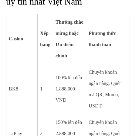
uy tín nhất Việt Nam
Thưởng chào
Xếp
mừng hoặc
Phương thức
Casino
hạng
Ưu điểm
thanh toán
chính
Chuyển khoản
100% lên đến
ngân hàng, Quét
BK8
1
1.888.000
mã QR, Momo,
VNĐ
USDT
150% lên đến
Chuyển khoản
12Play
2
2.888.000
ngân hàng, Quét