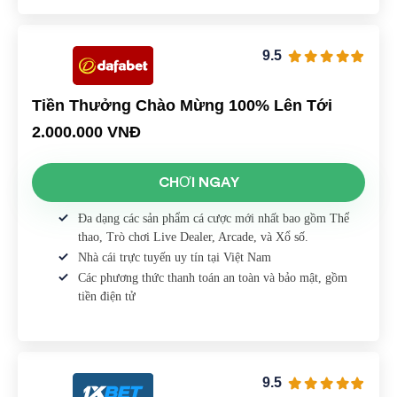
9.5
Tiền Thưởng Chào Mừng 100% Lên Tới
2.000.000 VNĐ
CHƠI NGAY
Đa dạng các sản phẩm cá cược mới nhất bao gồm Thể
thao, Trò chơi Live Dealer, Arcade, và Xổ số.
Nhà cái trực tuyến uy tín tại Việt Nam
Các phương thức thanh toán an toàn và bảo mật, gồm
tiền điện tử
9.5