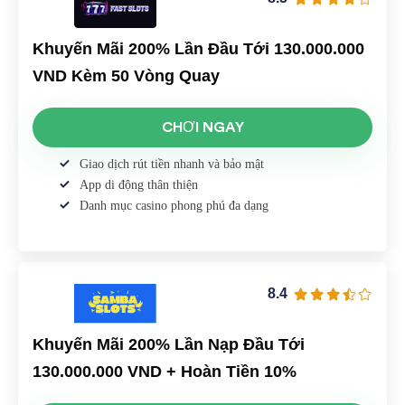
Khuyến Mãi 200% Lần Đầu Tới 130.000.000
VND Kèm 50 Vòng Quay
CHƠI NGAY
Giao dịch rút tiền nhanh và bảo mật
App di động thân thiện
Danh mục casino phong phú đa dạng
8.4
Khuyến Mãi 200% Lần Nạp Đầu Tới
130.000.000 VND + Hoàn Tiền 10%