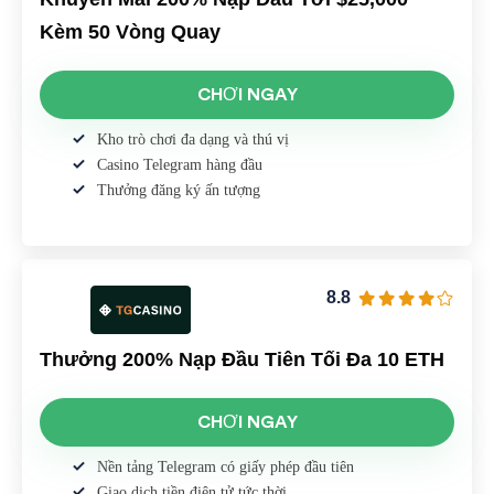
Kèm 50 Vòng Quay
CHƠI NGAY
Kho trò chơi đa dạng và thú vị
Casino Telegram hàng đầu
Thưởng đăng ký ấn tượng
8.8
Thưởng 200% Nạp Đầu Tiên Tối Đa 10 ETH
CHƠI NGAY
Nền tảng Telegram có giấy phép đầu tiên
Giao dịch tiền điện tử tức thời