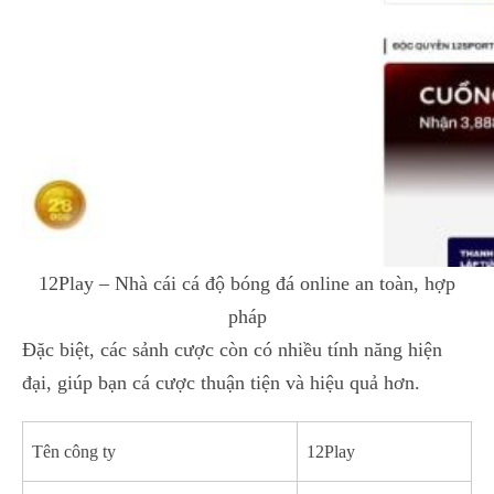
12Play – Nhà cái cá độ bóng đá online an toàn, hợp
pháp
Đặc biệt, các sảnh cược còn có nhiều tính năng hiện
đại, giúp bạn cá cược thuận tiện và hiệu quả hơn.
Tên công ty
12Play