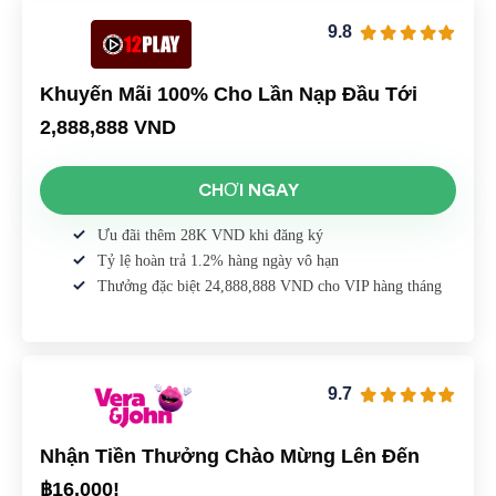
9.8
Khuyến Mãi 100% Cho Lần Nạp Đầu Tới
2,888,888 VND
CHƠI NGAY
Ưu đãi thêm 28K VND khi đăng ký
Tỷ lệ hoàn trả 1.2% hàng ngày vô hạn
Thưởng đặc biệt 24,888,888 VND cho VIP hàng tháng
9.7
Nhận Tiền Thưởng Chào Mừng Lên Đến
฿16.000!