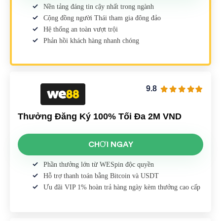
Nền tảng đáng tin cậy nhất trong ngành
Cộng đồng người Thái tham gia đông đảo
Hệ thống an toàn vượt trội
Phản hồi khách hàng nhanh chóng
9.8
Thưởng Đăng Ký 100% Tối Đa 2M VND
CHƠI NGAY
Phần thưởng lớn từ WESpin độc quyền
Hỗ trợ thanh toán bằng Bitcoin và USDT
Ưu đãi VIP 1% hoàn trả hàng ngày kèm thưởng cao cấp