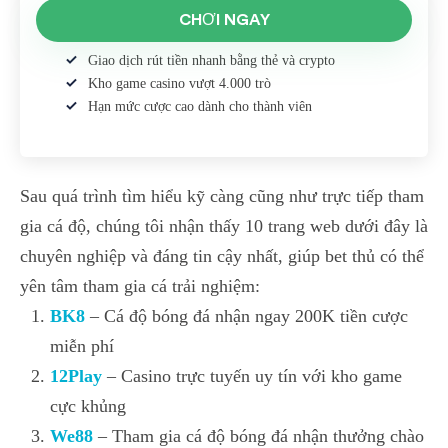
CHƠI NGAY
Giao dịch rút tiền nhanh bằng thẻ và crypto
Kho game casino vượt 4.000 trò
Hạn mức cược cao dành cho thành viên
Sau quá trình tìm hiểu kỹ càng cũng như trực tiếp tham
gia cá độ, chúng tôi nhận thấy 10 trang web dưới đây là
chuyên nghiệp và đáng tin cậy nhất, giúp bet thủ có thể
yên tâm tham gia cá trải nghiệm:
BK8
– Cá độ bóng đá nhận ngay 200K tiền cược
miễn phí
12Play
– Casino trực tuyến uy tín với kho game
cực khủng
We88
– Tham gia cá độ bóng đá nhận thưởng chào