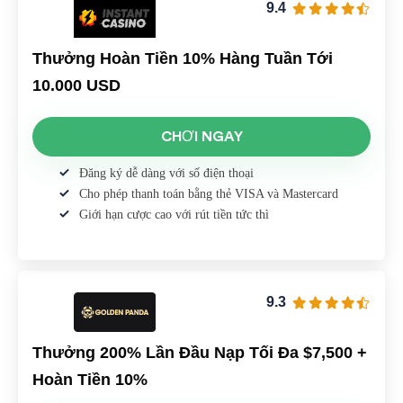
9.4
Thưởng Hoàn Tiền 10% Hàng Tuần Tới
10.000 USD
CHƠI NGAY
Đăng ký dễ dàng với số điện thoại
Cho phép thanh toán bằng thẻ VISA và Mastercard
Giới hạn cược cao với rút tiền tức thì
9.3
Thưởng 200% Lần Đầu Nạp Tối Đa $7,500 +
Hoàn Tiền 10%