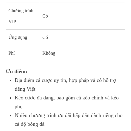
Chương trình
Có
VIP
Ứng dụng
Có
Phí
Không
Ưu điểm:
Địa điểm cá cược uy tín, hợp pháp và có hỗ trợ
tiếng Việt
Kèo cược đa dạng, bao gồm cả kèo chính và kèo
phụ
Nhiều chương trình ưu đãi hấp dẫn dành riêng cho
cá độ bóng đá