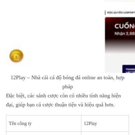
12Play – Nhà cái cá độ bóng đá online an toàn, hợp
pháp
Đặc biệt, các sảnh cược còn có nhiều tính năng hiện
đại, giúp bạn cá cược thuận tiện và hiệu quả hơn.
Tên công ty
12Play