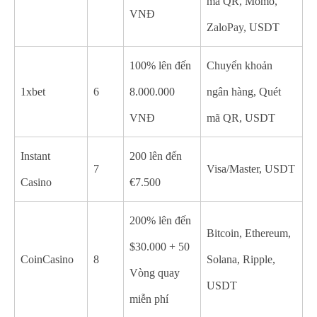
mã QR, Momo,
VNĐ
ZaloPay, USDT
100% lên đến
Chuyển khoản
1xbet
6
8.000.000
ngân hàng, Quét
VNĐ
mã QR, USDT
Instant
200 lên đến
7
Visa/Master, USDT
Casino
€7.500
200% lên đến
Bitcoin, Ethereum,
$30.000 + 50
CoinCasino
8
Solana, Ripple,
Vòng quay
USDT
miễn phí