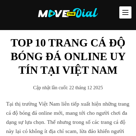
TOP 10 TRANG CÁ ĐỘ
BÓNG ĐÁ ONLINE UY
TÍN TẠI VIỆT NAM
Cập nhật lần cuối:
22 tháng 12 2025
Tại thị trường Việt Nam liên tiếp xuất hiện những trang
cá độ bóng đá online mới, mang tới cho người chơi đa
dạng sự lựa chọn. Thế nhưng trong số các trang cá độ
này lại có không ít địa chỉ scam, lừa đảo khiến người