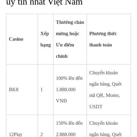
uy tín nhất Việt Nam
Thưởng chào
Xếp
mừng hoặc
Phương thức
Casino
hạng
Ưu điểm
thanh toán
chính
Chuyển khoản
100% lên đến
ngân hàng, Quét
BK8
1
1.888.000
mã QR, Momo,
VNĐ
USDT
150% lên đến
Chuyển khoản
12Play
2
2.888.000
ngân hàng, Quét