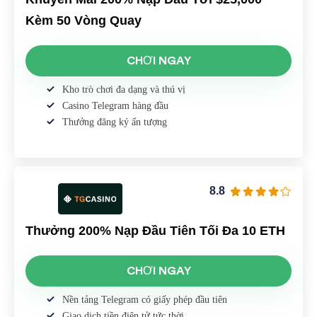
Kèm 50 Vòng Quay
CHƠI NGAY
Kho trò chơi đa dạng và thú vị
Casino Telegram hàng đầu
Thưởng đăng ký ấn tượng
8.8
Thưởng 200% Nạp Đầu Tiên Tối Đa 10 ETH
CHƠI NGAY
Nền tảng Telegram có giấy phép đầu tiên
Giao dịch tiền điện tử tức thời