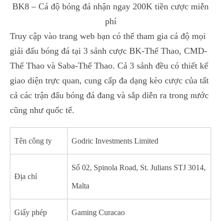
BK8 – Cá độ bóng đá nhận ngay 200K tiền cược miễn
phí
Truy cập vào trang web bạn có thể tham gia cá độ mọi
giải đấu bóng đá tại 3 sảnh cược BK-Thể Thao, CMD-
Thể Thao và Saba-Thể Thao. Cả 3 sảnh đều có thiết kế
giao diện trực quan, cung cấp đa dạng kèo cược của tất
cả các trận đấu bóng đá đang và sắp diễn ra trong nước
cũng như quốc tế.
Tên công ty
Godric Investments Limited
Số 02, Spinola Road, St. Julians STJ 3014,
Địa chỉ
Malta
Giấy phép
Gaming Curacao