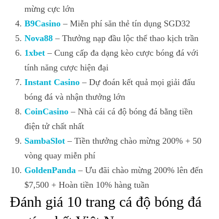
mừng cực lớn
B9Casino
– Miễn phí săn thẻ tín dụng SGD32
Nova88
– Thưởng nạp đầu lộc thể thao kịch trần
1xbet
– Cung cấp đa dạng kèo cược bóng đá với
tính năng cược hiện đại
Instant Casino
– Dự đoán kết quả mọi giải đấu
bóng đá và nhận thưởng lớn
CoinCasino
– Nhà cái cá độ bóng đá bằng tiền
điện tử chất nhất
SambaSlot
– Tiền thưởng chào mừng 200% + 50
vòng quay miễn phí
GoldenPanda
– Ưu đãi chào mừng 200% lên đến
$7,500 + Hoàn tiền 10% hàng tuần
Đánh giá 10 trang cá độ bóng đá