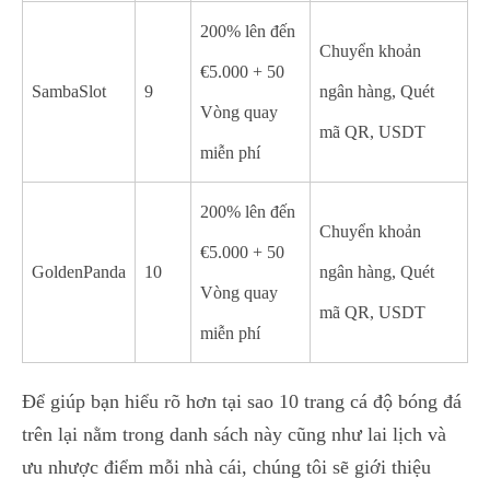
200% lên đến
Chuyển khoản
€5.000 + 50
SambaSlot
9
ngân hàng, Quét
Vòng quay
mã QR, USDT
miễn phí
200% lên đến
Chuyển khoản
€5.000 + 50
GoldenPanda
10
ngân hàng, Quét
Vòng quay
mã QR, USDT
miễn phí
Để giúp bạn hiểu rõ hơn tại sao 10 trang cá độ bóng đá
trên lại nằm trong danh sách này cũng như lai lịch và
ưu nhược điểm mỗi nhà cái, chúng tôi sẽ giới thiệu