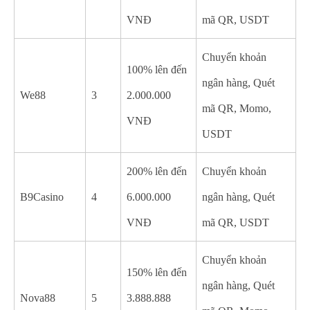
VNĐ
mã QR, USDT
Chuyển khoản
100% lên đến
ngân hàng, Quét
We88
3
2.000.000
mã QR, Momo,
VNĐ
USDT
200% lên đến
Chuyển khoản
B9Casino
4
6.000.000
ngân hàng, Quét
VNĐ
mã QR, USDT
Chuyển khoản
150% lên đến
ngân hàng, Quét
Nova88
5
3.888.888