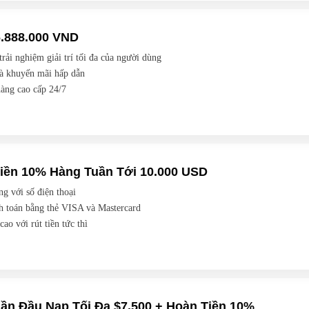
.888.000 VND
trải nghiệm giải trí tối đa của người dùng
à khuyến mãi hấp dẫn
àng cao cấp 24/7
ền 10% Hàng Tuần Tới 10.000 USD
g với số điện thoại
h toán bằng thẻ VISA và Mastercard
ao với rút tiền tức thì
n Đầu Nạp Tối Đa $7,500 + Hoàn Tiền 10%