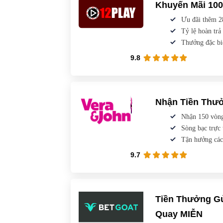
Khuyến Mãi 100
Ưu đãi thêm 
Tỷ lệ hoàn tr
Thưởng đặc bi
9.8
Nhận Tiền Thư
Nhận 150 vòng 
Sòng bạc trực 
Tận hưởng các 
9.7
Tiền Thưởng Gử
Quay MIỄN