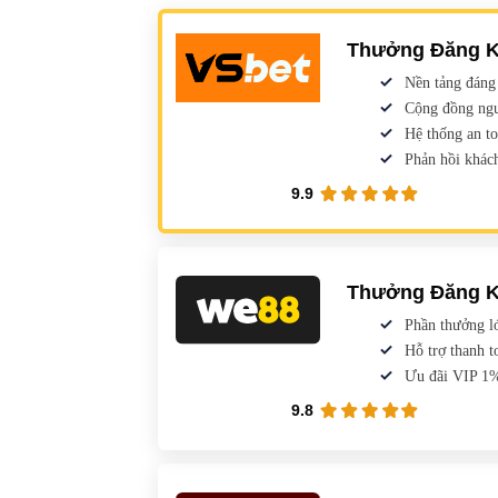
Thưởng Đăng Ký
Nền tảng đáng 
Cộng đồng ngư
Hệ thống an to
Phản hồi khác
9.9
Thưởng Đăng K
Phần thưởng l
Hỗ trợ thanh 
Ưu đãi VIP 1%
9.8