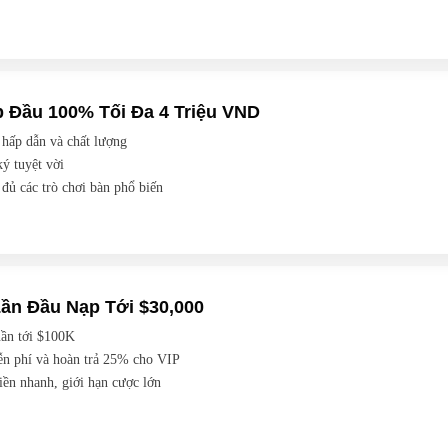
 Đầu 100% Tối Đa 4 Triệu VND
 hấp dẫn và chất lượng
ý tuyệt vời
đủ các trò chơi bàn phổ biến
n Đầu Nạp Tới $30,000
uần tới $100K
n phí và hoàn trả 25% cho VIP
tiền nhanh, giới hạn cược lớn