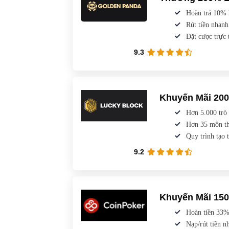
Hoàn trả 10% 
Rút tiền nhan
Đặt cược trực 
9.3
Khuyến Mãi 200
Hơn 5.000 trò 
Hơn 35 môn thể
Quy trình tạo 
9.2
Khuyến Mãi 150
Hoàn tiền 33%
Nạp/rút tiền n