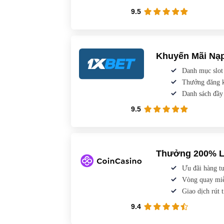
9.5
Khuyến Mãi Nạp
Danh mục slot
Thưởng đăng k
Danh sách đầy 
9.5
Thưởng 200% Lầ
Ưu đãi hàng t
Vòng quay miễ
Giao dịch rút 
9.4