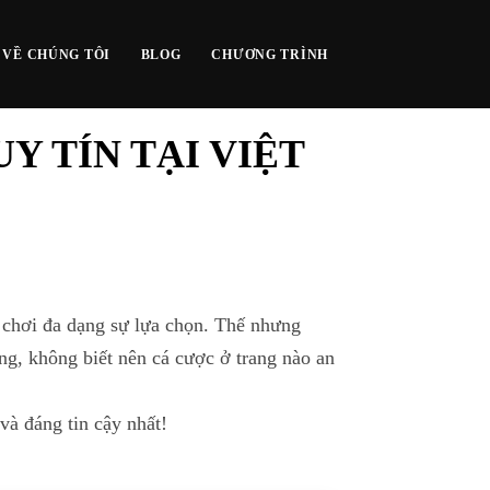
VỀ CHÚNG TÔI
BLOG
CHƯƠNG TRÌNH
Y TÍN TẠI VIỆT
i chơi đa dạng sự lựa chọn. Thế nhưng
ng, không biết nên cá cược ở trang nào an
và đáng tin cậy nhất!