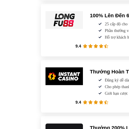
100% Lên Đến 6
25 cấp độ cho 
Phần thưởng v
Hỗ trợ khách h
9.4
Thưởng Hoàn Ti
Đăng ký dễ dàn
Cho phép than
Giới hạn cược c
9.4
Thưởng 200% Lầ