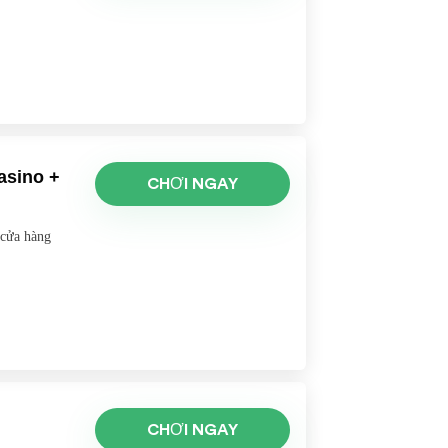
asino +
CHƠI NGAY
 cửa hàng
CHƠI NGAY