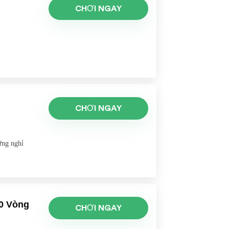
CHƠI NGAY
CHƠI NGAY
ừng nghỉ
00 Vòng
CHƠI NGAY