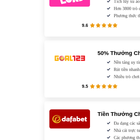
Tích lũy xu ảo
Hơn 3800 trò c
Phương thức th
9.6
50% Thưởng Ch
Nền tảng uy tí
Rút tiền nhanh
Nhiều trò chơi
9.5
Tiền Thưởng C
Đa dạng các s
Nhà cái trực t
Các phương thứ