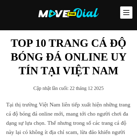
TOP 10 TRANG CÁ ĐỘ
BÓNG ĐÁ ONLINE UY
TÍN TẠI VIỆT NAM
Cập nhật lần cuối:
22 tháng 12 2025
Tại thị trường Việt Nam liên tiếp xuất hiện những trang
cá độ bóng đá online mới, mang tới cho người chơi đa
dạng sự lựa chọn. Thế nhưng trong số các trang cá độ
này lại có không ít địa chỉ scam, lừa đảo khiến người