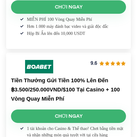
CHƠI NGAY
MIỄN PHÍ 100 Vòng Quay Miễn Phí
Hơn 1.000 máy đánh bạc video và giải độc đắc
Hộp Bí Ẩn lên đến 10,000 USDT
9.6
Tiền Thưởng Gửi Tiền 100% Lên Đến
฿3.500/250.000VND/$100 Tại Casino + 100
Vòng Quay Miễn Phí
CHƠI NGAY
1 tài khoản cho Casino & Thể thao! Chơi bằng tiền mặt
và nhận những món quà tuyệt vời tại cửa hàng