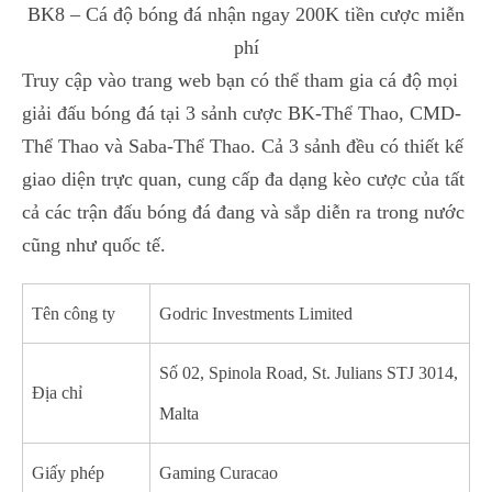
BK8 – Cá độ bóng đá nhận ngay 200K tiền cược miễn
phí
Truy cập vào trang web bạn có thể tham gia cá độ mọi
giải đấu bóng đá tại 3 sảnh cược BK-Thể Thao, CMD-
Thể Thao và Saba-Thể Thao. Cả 3 sảnh đều có thiết kế
giao diện trực quan, cung cấp đa dạng kèo cược của tất
cả các trận đấu bóng đá đang và sắp diễn ra trong nước
cũng như quốc tế.
Tên công ty
Godric Investments Limited
Số 02, Spinola Road, St. Julians STJ 3014,
Địa chỉ
Malta
Giấy phép
Gaming Curacao