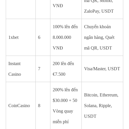
mã QR, Momo,
VNĐ
ZaloPay, USDT
100% lên đến
Chuyển khoản
1xbet
6
8.000.000
ngân hàng, Quét
VNĐ
mã QR, USDT
Instant
200 lên đến
7
Visa/Master, USDT
Casino
€7.500
200% lên đến
Bitcoin, Ethereum,
$30.000 + 50
CoinCasino
8
Solana, Ripple,
Vòng quay
USDT
miễn phí