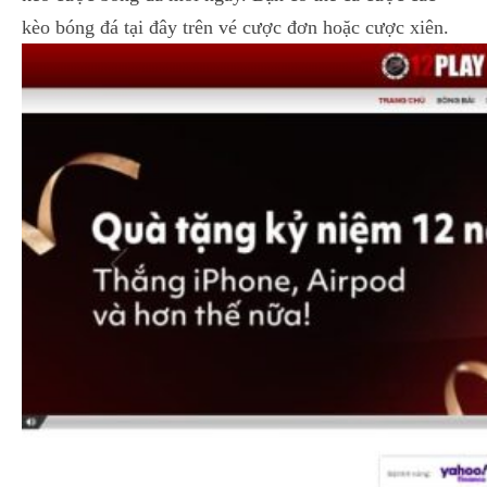
kèo bóng đá tại đây trên vé cược đơn hoặc cược xiên.