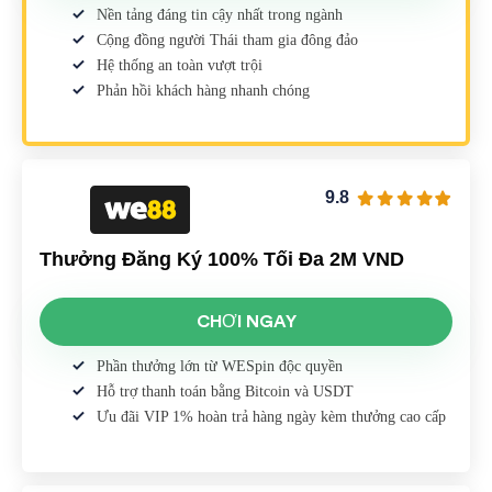
Nền tảng đáng tin cậy nhất trong ngành
Cộng đồng người Thái tham gia đông đảo
Hệ thống an toàn vượt trội
Phản hồi khách hàng nhanh chóng
9.8
Thưởng Đăng Ký 100% Tối Đa 2M VND
CHƠI NGAY
Phần thưởng lớn từ WESpin độc quyền
Hỗ trợ thanh toán bằng Bitcoin và USDT
Ưu đãi VIP 1% hoàn trả hàng ngày kèm thưởng cao cấp