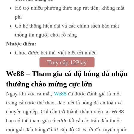
Hỗ trợ nhiều phương thức nạp rút tiền, không mất
phí
Có hệ thống hiện đại và các chính sách bảo mật
thông tin người chơi rõ ràng
Nhược điểm:
Chưa được bet thủ Việt biết tới nhiều
Truy cập 12Play
We88 – Tham gia cá độ bóng đá nhận
thưởng chào mừng cực lớn
Ngay khi vừa ra mắt,
We88
đã được đánh giá là một
trang cá cược thể thao, đặc biệt là bóng đá an toàn và
chuyên nghiệp. Chỉ cần trở thành thành viên tại We88
bạn có thể tham gia cá cược tất cả các trận đấu thuộc
mọi giải đấu bóng đá từ cấp độ CLB tới đội tuyển quốc