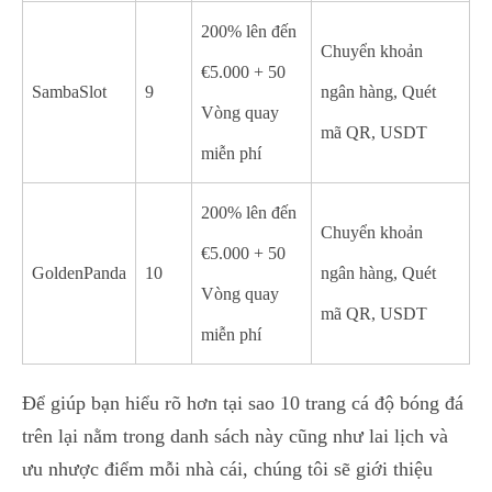
200% lên đến
Chuyển khoản
€5.000 + 50
SambaSlot
9
ngân hàng, Quét
Vòng quay
mã QR, USDT
miễn phí
200% lên đến
Chuyển khoản
€5.000 + 50
GoldenPanda
10
ngân hàng, Quét
Vòng quay
mã QR, USDT
miễn phí
Để giúp bạn hiểu rõ hơn tại sao 10 trang cá độ bóng đá
trên lại nằm trong danh sách này cũng như lai lịch và
ưu nhược điểm mỗi nhà cái, chúng tôi sẽ giới thiệu