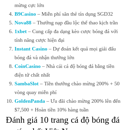
mừng cực lớn
B9Casino
– Miễn phí săn thẻ tín dụng SGD32
Nova88
– Thưởng nạp đầu lộc thể thao kịch trần
1xbet
– Cung cấp đa dạng kèo cược bóng đá với
tính năng cược hiện đại
Instant Casino
– Dự đoán kết quả mọi giải đấu
bóng đá và nhận thưởng lớn
CoinCasino
– Nhà cái cá độ bóng đá bằng tiền
điện tử chất nhất
SambaSlot
– Tiền thưởng chào mừng 200% + 50
vòng quay miễn phí
GoldenPanda
– Ưu đãi chào mừng 200% lên đến
$7,500 + Hoàn tiền 10% hàng tuần
Đánh giá 10 trang cá độ bóng đá