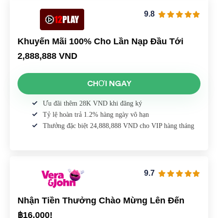
9.8
Khuyến Mãi 100% Cho Lần Nạp Đầu Tới
2,888,888 VND
CHƠI NGAY
Ưu đãi thêm 28K VND khi đăng ký
Tỷ lệ hoàn trả 1.2% hàng ngày vô hạn
Thưởng đặc biệt 24,888,888 VND cho VIP hàng tháng
9.7
Nhận Tiền Thưởng Chào Mừng Lên Đến
฿16.000!