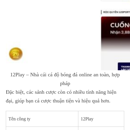
12Play – Nhà cái cá độ bóng đá online an toàn, hợp
pháp
Đặc biệt, các sảnh cược còn có nhiều tính năng hiện
đại, giúp bạn cá cược thuận tiện và hiệu quả hơn.
Tên công ty
12Play