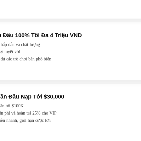
 Đầu 100% Tối Đa 4 Triệu VND
 hấp dẫn và chất lượng
ý tuyệt vời
đủ các trò chơi bàn phổ biến
n Đầu Nạp Tới $30,000
uần tới $100K
n phí và hoàn trả 25% cho VIP
tiền nhanh, giới hạn cược lớn