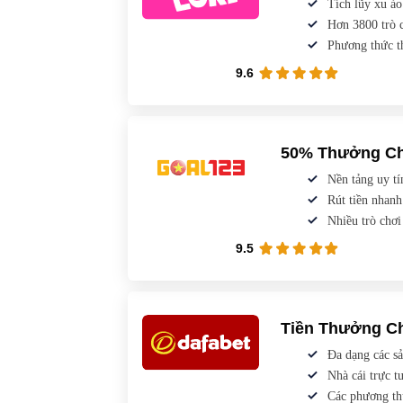
Tích lũy xu ảo
Hơn 3800 trò c
Phương thức th
9.6
50% Thưởng Ch
Nền tảng uy tí
Rút tiền nhanh
Nhiều trò chơi
9.5
Tiền Thưởng C
Đa dạng các s
Nhà cái trực t
Các phương thứ