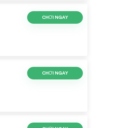
CHƠI NGAY
CHƠI NGAY