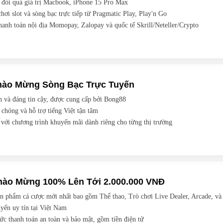
 đổi quà giá trị Macbook, iPhone 15 Pro Max
hơi slot và sòng bạc trực tiếp từ Pragmatic Play, Play'n Go
anh toán nội địa Momopay, Zalopay và quốc tế Skrill/Neteller/Crypto
ào Mừng Sòng Bạc Trực Tuyến
n và đáng tin cậy, được cung cấp bởi Bong88
 chóng và hỗ trợ tiếng Việt tận tâm
 với chương trình khuyến mãi dành riêng cho từng thị trường
hào Mừng 100% Lên Tới 2.000.000 VNĐ
ản phẩm cá cược mới nhất bao gồm Thể thao, Trò chơi Live Dealer, Arcade, và
uyến uy tín tại Việt Nam
c thanh toán an toàn và bảo mật, gồm tiền điện tử