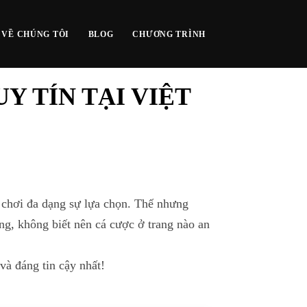
VỀ CHÚNG TÔI
BLOG
CHƯƠNG TRÌNH
Y TÍN TẠI VIỆT
i chơi đa dạng sự lựa chọn. Thế nhưng
ng, không biết nên cá cược ở trang nào an
và đáng tin cậy nhất!