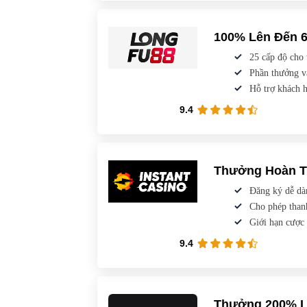
100% Lên Đến 6
25 cấp độ cho 
Phần thưởng v
Hỗ trợ khách h
9.4
Thưởng Hoàn Ti
Đăng ký dễ dàn
Cho phép than
Giới hạn cược c
9.4
Thưởng 200% Lầ