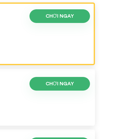
CHƠI NGAY
CHƠI NGAY