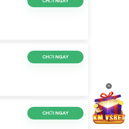
CHƠI NGAY
CHƠI NGAY
✕
CHƠI NGAY