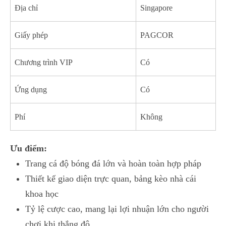
Địa chỉ
Singapore
Giấy phép
PAGCOR
Chương trình VIP
Có
Ứng dụng
Có
Phí
Không
Ưu điểm:
Trang cá độ bóng đá lớn và hoàn toàn hợp pháp
Thiết kế giao diện trực quan, bảng kèo nhà cái
khoa học
Tỷ lệ cược cao, mang lại lợi nhuận lớn cho người
chơi khi thắng độ