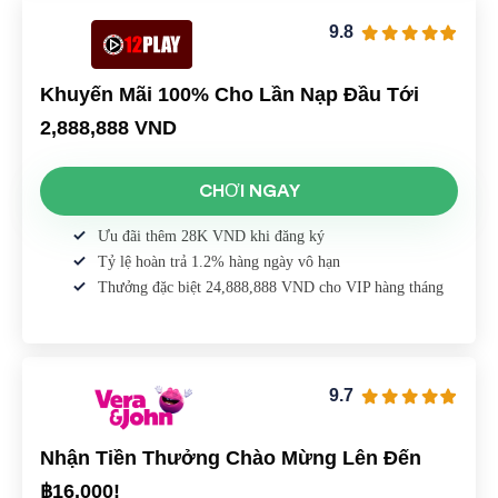
9.8
Khuyến Mãi 100% Cho Lần Nạp Đầu Tới
2,888,888 VND
CHƠI NGAY
Ưu đãi thêm 28K VND khi đăng ký
Tỷ lệ hoàn trả 1.2% hàng ngày vô hạn
Thưởng đặc biệt 24,888,888 VND cho VIP hàng tháng
9.7
Nhận Tiền Thưởng Chào Mừng Lên Đến
฿16.000!