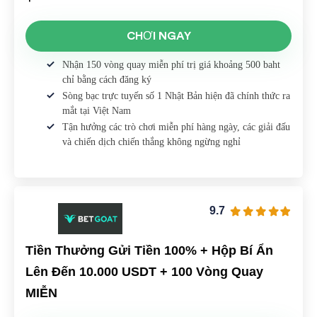
CHƠI NGAY
Nhận 150 vòng quay miễn phí trị giá khoảng 500 baht
chỉ bằng cách đăng ký
Sòng bạc trực tuyến số 1 Nhật Bản hiện đã chính thức ra
mắt tại Việt Nam
Tận hưởng các trò chơi miễn phí hàng ngày, các giải đấu
và chiến dịch chiến thắng không ngừng nghỉ
9.7
Tiền Thưởng Gửi Tiền 100% + Hộp Bí Ẩn
Lên Đến 10.000 USDT + 100 Vòng Quay
MIỄN