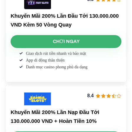
Khuyến Mãi 200% Lần Đầu Tới 130.000.000
VND Kèm 50 Vòng Quay
CHƠI NGAY
Giao dịch rút tiền nhanh và bảo mật
App di động thân thiện
Danh mục casino phong phú đa dạng
8.4
Khuyến Mãi 200% Lần Nạp Đầu Tới
130.000.000 VND + Hoàn Tiền 10%