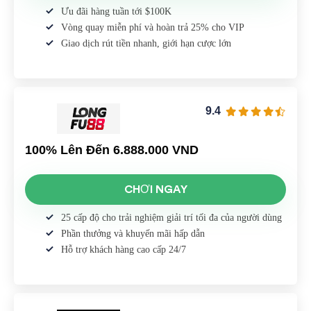
Ưu đãi hàng tuần tới $100K
Vòng quay miễn phí và hoàn trả 25% cho VIP
Giao dịch rút tiền nhanh, giới hạn cược lớn
9.4
100% Lên Đến 6.888.000 VND
CHƠI NGAY
25 cấp độ cho trải nghiệm giải trí tối đa của người dùng
Phần thưởng và khuyến mãi hấp dẫn
Hỗ trợ khách hàng cao cấp 24/7