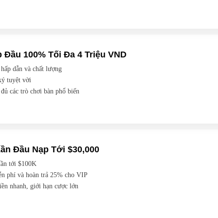
 Đầu 100% Tối Đa 4 Triệu VND
 hấp dẫn và chất lượng
ý tuyệt vời
đủ các trò chơi bàn phổ biến
n Đầu Nạp Tới $30,000
uần tới $100K
n phí và hoàn trả 25% cho VIP
tiền nhanh, giới hạn cược lớn