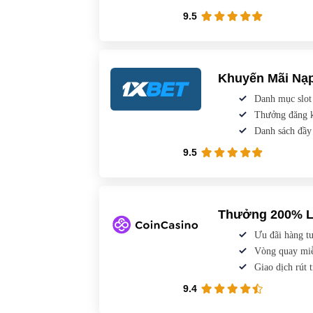
9.5
Khuyến Mãi Nạp
Danh mục slot
Thưởng đăng k
Danh sách đầy 
9.5
Thưởng 200% Lầ
Ưu đãi hàng t
Vòng quay miễ
Giao dịch rút 
9.4