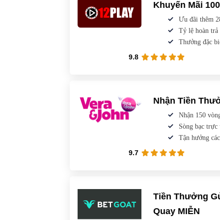
Khuyến Mãi 100
Ưu đãi thêm 
Tỷ lệ hoàn tr
Thưởng đặc bi
9.8
Nhận Tiền Thư
Nhận 150 vòng 
Sòng bạc trực 
Tận hưởng các 
9.7
Tiền Thưởng Gử
Quay MIỄN