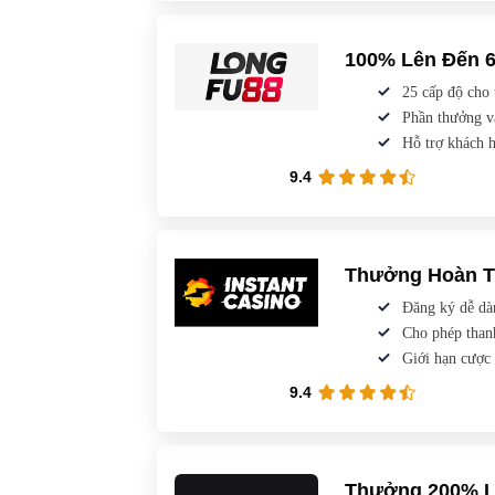
100% Lên Đến 6
25 cấp độ cho 
Phần thưởng v
Hỗ trợ khách h
9.4
Thưởng Hoàn Ti
Đăng ký dễ dàn
Cho phép than
Giới hạn cược c
9.4
Thưởng 200% Lầ