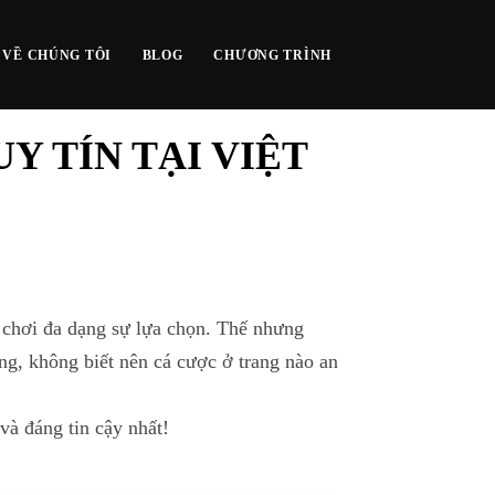
VỀ CHÚNG TÔI
BLOG
CHƯƠNG TRÌNH
Y TÍN TẠI VIỆT
i chơi đa dạng sự lựa chọn. Thế nhưng
ng, không biết nên cá cược ở trang nào an
và đáng tin cậy nhất!