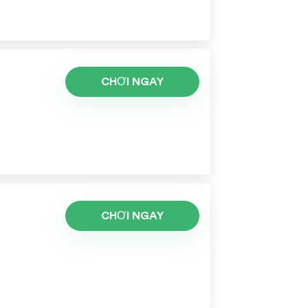
CHƠI NGAY
CHƠI NGAY