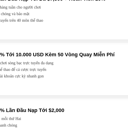
hàng tuần cho người chơi
h chóng và bảo mật
tuyến trên 40 môn thể thao
% Tới 10.000 USD Kèm 50 Vòng Quay Miễn Phí
chơi sòng bạc trực tuyến đa dạng
 thao để cá cược trực tuyến
tài khoản cực kỳ nhanh gọn
% Lần Đầu Nạp Tới $2,000
 mỗi thứ Hai
hanh chóng