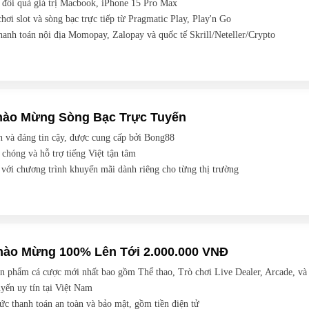
 đổi quà giá trị Macbook, iPhone 15 Pro Max
hơi slot và sòng bạc trực tiếp từ Pragmatic Play, Play'n Go
anh toán nội địa Momopay, Zalopay và quốc tế Skrill/Neteller/Crypto
ào Mừng Sòng Bạc Trực Tuyến
n và đáng tin cậy, được cung cấp bởi Bong88
 chóng và hỗ trợ tiếng Việt tận tâm
 với chương trình khuyến mãi dành riêng cho từng thị trường
hào Mừng 100% Lên Tới 2.000.000 VNĐ
ản phẩm cá cược mới nhất bao gồm Thể thao, Trò chơi Live Dealer, Arcade, và
uyến uy tín tại Việt Nam
c thanh toán an toàn và bảo mật, gồm tiền điện tử