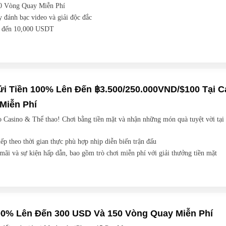
 Vòng Quay Miễn Phí
 đánh bạc video và giải độc đắc
n đến 10,000 USDT
i Tiền 100% Lên Đến ฿3.500/250.000VND/$100 Tại C
Miễn Phí
o Casino & Thể thao! Chơi bằng tiền mặt và nhận những món quà tuyệt vời tại
iếp theo thời gian thực phù hợp nhịp diễn biến trận đấu
ãi và sự kiện hấp dẫn, bao gồm trò chơi miễn phí với giải thưởng tiền mặt
0% Lên Đến 300 USD Và 150 Vòng Quay Miễn Phí