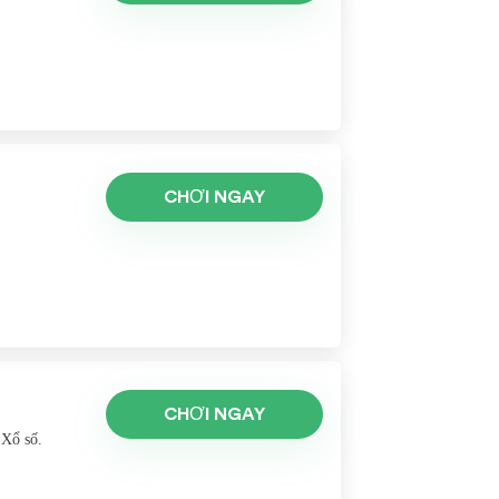
CHƠI NGAY
CHƠI NGAY
 Xổ số.