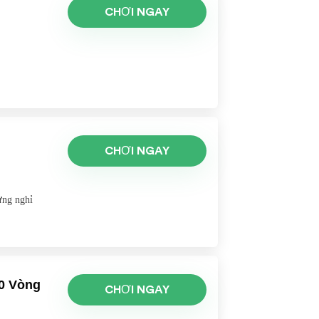
CHƠI NGAY
CHƠI NGAY
ừng nghỉ
00 Vòng
CHƠI NGAY