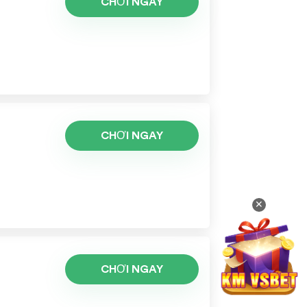
CHƠI NGAY
CHƠI NGAY
✕
CHƠI NGAY