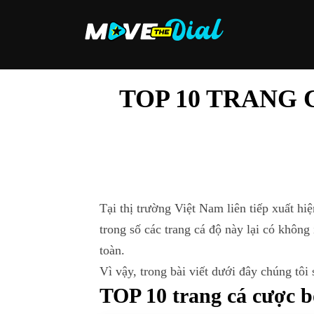
TOP 10 TRANG 
Tại thị trường Việt Nam liên tiếp xuất h
trong số các trang cá độ này lại có khôn
toàn.
Vì vậy, trong bài viết dưới đây chúng tôi
TOP 10 trang cá
cược
b