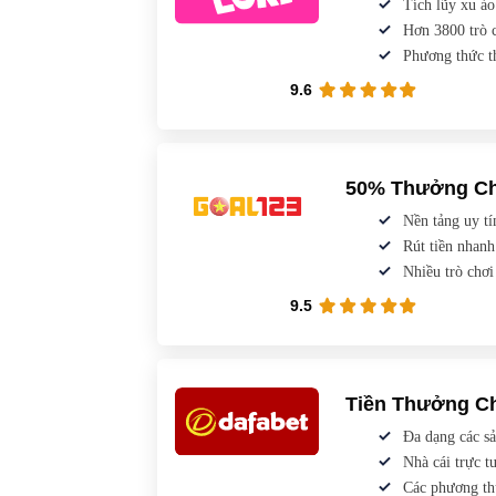
Tích lũy xu ảo
Hơn 3800 trò c
Phương thức th
9.6
50% Thưởng Ch
Nền tảng uy tí
Rút tiền nhanh
Nhiều trò chơi
9.5
Tiền Thưởng C
Đa dạng các s
Nhà cái trực t
Các phương thứ