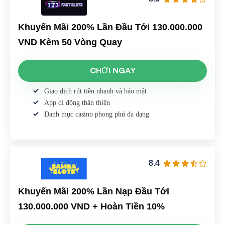
Khuyến Mãi 200% Lần Đầu Tới 130.000.000
VND Kèm 50 Vòng Quay
CHƠI NGAY
Giao dịch rút tiền nhanh và bảo mật
App di động thân thiện
Danh mục casino phong phú đa dạng
8.4
Khuyến Mãi 200% Lần Nạp Đầu Tới
130.000.000 VND + Hoàn Tiền 10%