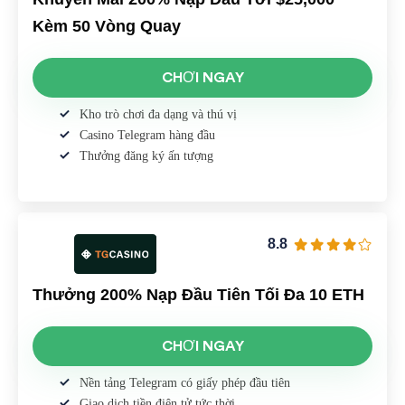
Kèm 50 Vòng Quay
CHƠI NGAY
Kho trò chơi đa dạng và thú vị
Casino Telegram hàng đầu
Thưởng đăng ký ấn tượng
8.8
Thưởng 200% Nạp Đầu Tiên Tối Đa 10 ETH
CHƠI NGAY
Nền tảng Telegram có giấy phép đầu tiên
Giao dịch tiền điện tử tức thời