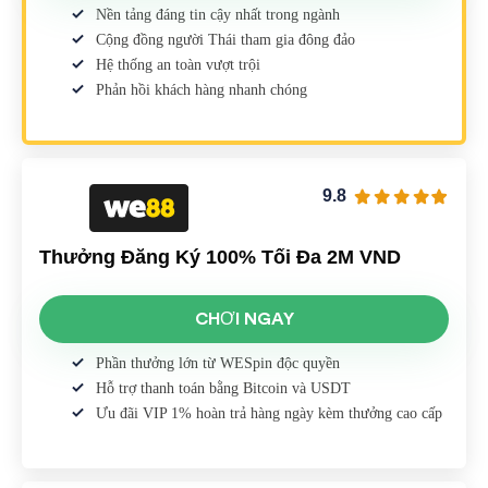
Nền tảng đáng tin cậy nhất trong ngành
Cộng đồng người Thái tham gia đông đảo
Hệ thống an toàn vượt trội
Phản hồi khách hàng nhanh chóng
9.8
Thưởng Đăng Ký 100% Tối Đa 2M VND
CHƠI NGAY
Phần thưởng lớn từ WESpin độc quyền
Hỗ trợ thanh toán bằng Bitcoin và USDT
Ưu đãi VIP 1% hoàn trả hàng ngày kèm thưởng cao cấp