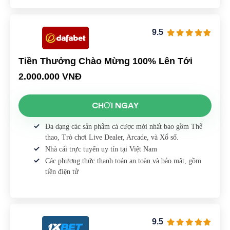
9.5
Tiền Thưởng Chào Mừng 100% Lên Tới
2.000.000 VNĐ
CHƠI NGAY
Đa dạng các sản phẩm cá cược mới nhất bao gồm Thể
thao, Trò chơi Live Dealer, Arcade, và Xổ số.
Nhà cái trực tuyến uy tín tại Việt Nam
Các phương thức thanh toán an toàn và bảo mật, gồm
tiền điện tử
9.5