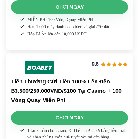
CHƠI NGAY
MIỄN PHÍ 100 Vòng Quay Miễn Phí
Hơn 1.000 máy đánh bạc video và giải độc đắc
Hộp Bí Ẩn lên đến 10,000 USDT
9.6
Tiền Thưởng Gửi Tiền 100% Lên Đến
฿3.500/250.000VND/$100 Tại Casino + 100
Vòng Quay Miễn Phí
CHƠI NGAY
1 tài khoản cho Casino & Thể thao! Chơi bằng tiền mặt
và nhận những món quà tuyệt vời tại cửa hàng