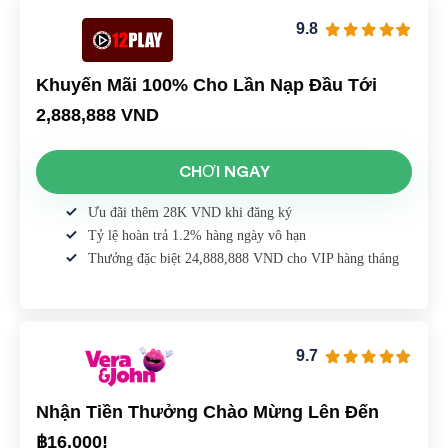
9.8
Khuyến Mãi 100% Cho Lần Nạp Đầu Tới
2,888,888 VND
CHƠI NGAY
Ưu đãi thêm 28K VND khi đăng ký
Tỷ lệ hoàn trả 1.2% hàng ngày vô hạn
Thưởng đặc biệt 24,888,888 VND cho VIP hàng tháng
9.7
Nhận Tiền Thưởng Chào Mừng Lên Đến
฿16.000!