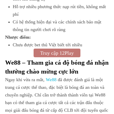
Hỗ trợ nhiều phương thức nạp rút tiền, không mất
phí
Có hệ thống hiện đại và các chính sách bảo mật
thông tin người chơi rõ ràng
Nhược điểm:
Chưa được bet thủ Việt biết tới nhiều
Truy cập 12Play
We88 – Tham gia cá độ bóng đá nhận
thưởng chào mừng cực lớn
Ngay khi vừa ra mắt,
We88
đã được đánh giá là một
trang cá cược thể thao, đặc biệt là bóng đá an toàn và
chuyên nghiệp. Chỉ cần trở thành thành viên tại We88
bạn có thể tham gia cá cược tất cả các trận đấu thuộc
mọi giải đấu bóng đá từ cấp độ CLB tới đội tuyển quốc