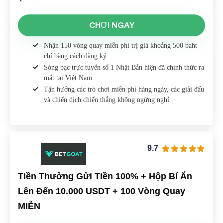
CHƠI NGAY
Nhận 150 vòng quay miễn phí trị giá khoảng 500 baht
chỉ bằng cách đăng ký
Sòng bạc trực tuyến số 1 Nhật Bản hiện đã chính thức ra
mắt tại Việt Nam
Tận hưởng các trò chơi miễn phí hàng ngày, các giải đấu
và chiến dịch chiến thắng không ngừng nghỉ
9.7
Tiền Thưởng Gửi Tiền 100% + Hộp Bí Ẩn
Lên Đến 10.000 USDT + 100 Vòng Quay
MIỄN