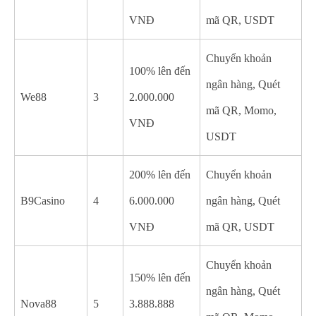
VNĐ
mã QR, USDT
Chuyển khoản
100% lên đến
ngân hàng, Quét
We88
3
2.000.000
mã QR, Momo,
VNĐ
USDT
200% lên đến
Chuyển khoản
B9Casino
4
6.000.000
ngân hàng, Quét
VNĐ
mã QR, USDT
Chuyển khoản
150% lên đến
ngân hàng, Quét
Nova88
5
3.888.888