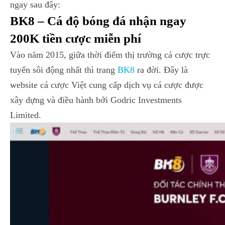
ngay sau đây:
BK8 – Cá độ bóng đá nhận ngay
200K tiền cược miễn phí
Vào năm 2015, giữa thời điểm thị trường cá cược trực
tuyến sôi động nhất thì trang
BK8
ra đời. Đây là
website cá cược Việt cung cấp dịch vụ cá cược được
xây dựng và điều hành bởi Godric Investments
Limited.