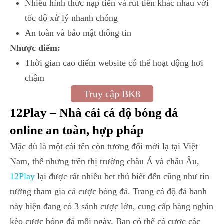
Nhiều hình thức nạp tiền và rút tiền khác nhau với
tốc độ xử lý nhanh chóng
An toàn và bảo mật thông tin
Nhược điểm:
Thời gian cao điểm website có thể hoạt động hơi
chậm
Truy cập BK8
12Play – Nhà cái cá độ bóng đá
online an toàn, hợp pháp
Mặc dù là một cái tên còn tương đối mới lạ tại Việt
Nam, thế nhưng trên thị trường châu Á và châu Âu,
12Play
lại được rất nhiều bet thủ biết đến cũng như tin
tưởng tham gia cá cược bóng đá. Trang cá độ đá banh
này hiện đang có 3 sảnh cược lớn, cung cấp hàng nghìn
kèo cược bóng đá mỗi ngày. Bạn có thể cá cược các