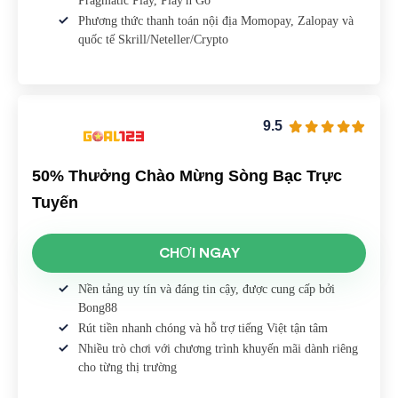
Pragmatic Play, Play'n Go
Phương thức thanh toán nội địa Momopay, Zalopay và
quốc tế Skrill/Neteller/Crypto
9.5
50% Thưởng Chào Mừng Sòng Bạc Trực
Tuyến
CHƠI NGAY
Nền tảng uy tín và đáng tin cậy, được cung cấp bởi
Bong88
Rút tiền nhanh chóng và hỗ trợ tiếng Việt tận tâm
Nhiều trò chơi với chương trình khuyến mãi dành riêng
cho từng thị trường