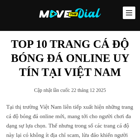
TOP 10 TRANG CÁ ĐỘ
BÓNG ĐÁ ONLINE UY
TÍN TẠI VIỆT NAM
Cập nhật lần cuối:
22 tháng 12 2025
Tại thị trường Việt Nam liên tiếp xuất hiện những trang
cá độ bóng đá online mới, mang tới cho người chơi đa
dạng sự lựa chọn. Thế nhưng trong số các trang cá độ
này lại có không ít địa chỉ scam, lừa đảo khiến người