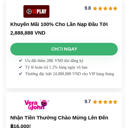
9.8
Khuyến Mãi 100% Cho Lần Nạp Đầu Tới
2,888,888 VND
CHƠI NGAY
Ưu đãi thêm 28K VND khi đăng ký
Tỷ lệ hoàn trả 1.2% hàng ngày vô hạn
Thưởng đặc biệt 24,888,888 VND cho VIP hàng tháng
9.7
Nhận Tiền Thưởng Chào Mừng Lên Đến
฿16.000!