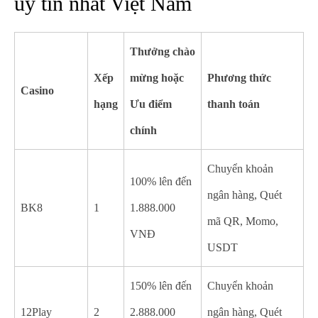
uy tín nhất Việt Nam
Thưởng chào
Xếp
mừng hoặc
Phương thức
Casino
hạng
Ưu điểm
thanh toán
chính
Chuyển khoản
100% lên đến
ngân hàng, Quét
BK8
1
1.888.000
mã QR, Momo,
VNĐ
USDT
150% lên đến
Chuyển khoản
12Play
2
2.888.000
ngân hàng, Quét