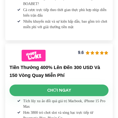
BOABET!
Cá cược trực tiếp theo thời gian thực phù hợp nhịp diễn
biến trận đấu
Nhiều khuyến mãi và sự kiện hấp dẫn, bao gồm trò chơi
miễn phí với giải thưởng tiền mặt
9.6
Tiền Thưởng 400% Lên Đến 300 USD Và
150 Vòng Quay Miễn Phí
CHƠI NGAY
Tích lũy xu ảo đổi quà giá trị Macbook, iPhone 15 Pro
Max
Hơn 3800 trò chơi slot và sòng bạc trực tiếp từ