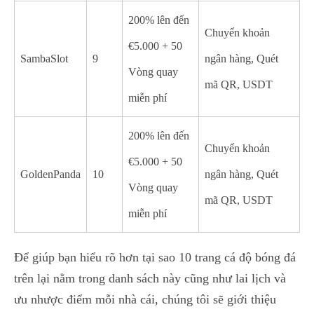
200% lên đến
Chuyển khoản
€5.000 + 50
SambaSlot
9
ngân hàng, Quét
Vòng quay
mã QR, USDT
miễn phí
200% lên đến
Chuyển khoản
€5.000 + 50
GoldenPanda
10
ngân hàng, Quét
Vòng quay
mã QR, USDT
miễn phí
Để giúp bạn hiểu rõ hơn tại sao 10 trang cá độ bóng đá
trên lại nằm trong danh sách này cũng như lai lịch và
ưu nhược điểm mỗi nhà cái, chúng tôi sẽ giới thiệu