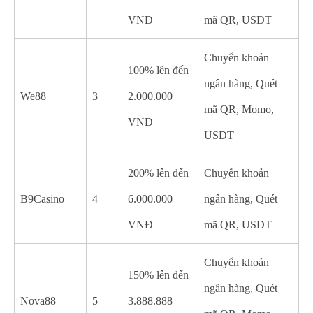
VNĐ
mã QR, USDT
Chuyển khoản
100% lên đến
ngân hàng, Quét
We88
3
2.000.000
mã QR, Momo,
VNĐ
USDT
200% lên đến
Chuyển khoản
B9Casino
4
6.000.000
ngân hàng, Quét
VNĐ
mã QR, USDT
Chuyển khoản
150% lên đến
ngân hàng, Quét
Nova88
5
3.888.888