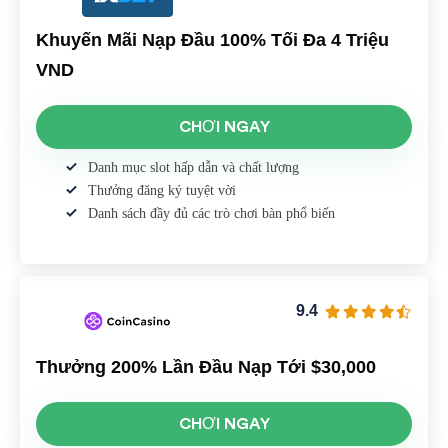
Khuyến Mãi Nạp Đầu 100% Tối Đa 4 Triệu
VND
CHƠI NGAY
Danh mục slot hấp dẫn và chất lượng
Thưởng đăng ký tuyệt vời
Danh sách đầy đủ các trò chơi bàn phổ biến
9.4
Thưởng 200% Lần Đầu Nạp Tới $30,000
CHƠI NGAY