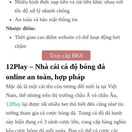
Nhiều hình thức nạp tiền và rút tiền khác nhau với
tốc độ xử lý nhanh chóng
An toàn và bảo mật thông tin
Nhược điểm:
Thời gian cao điểm website có thể hoạt động hơi
chậm
Truy cập BK8
12Play – Nhà cái cá độ bóng đá
online an toàn, hợp pháp
Mặc dù là một cái tên còn tương đối mới lạ tại Việt
Nam, thế nhưng trên thị trường châu Á và châu Âu,
12Play
lại được rất nhiều bet thủ biết đến cũng như tin
tưởng tham gia cá cược bóng đá. Trang cá độ đá banh
này hiện đang có 3 sảnh cược lớn, cung cấp hàng nghìn
kèo cược bóng đá mỗi ngày. Bạn có thể cá cược các