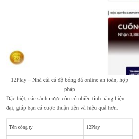
12Play – Nhà cái cá độ bóng đá online an toàn, hợp
pháp
Đặc biệt, các sảnh cược còn có nhiều tính năng hiện
đại, giúp bạn cá cược thuận tiện và hiệu quả hơn.
Tên công ty
12Play