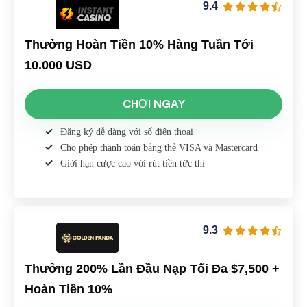
9.4
Thưởng Hoàn Tiền 10% Hàng Tuần Tới
10.000 USD
CHƠI NGAY
Đăng ký dễ dàng với số điện thoại
Cho phép thanh toán bằng thẻ VISA và Mastercard
Giới hạn cược cao với rút tiền tức thì
9.3
Thưởng 200% Lần Đầu Nạp Tối Đa $7,500 +
Hoàn Tiền 10%