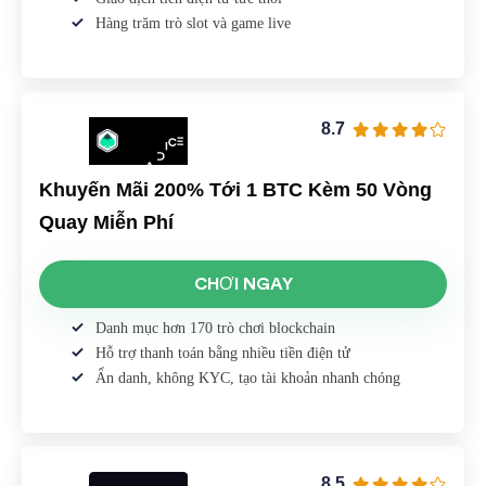
Hàng trăm trò slot và game live
8.7
Khuyến Mãi 200% Tới 1 BTC Kèm 50 Vòng
Quay Miễn Phí
CHƠI NGAY
Danh mục hơn 170 trò chơi blockchain
Hỗ trợ thanh toán bằng nhiều tiền điện tử
Ẩn danh, không KYC, tạo tài khoản nhanh chóng
8.5