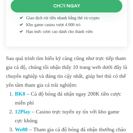
CHƠI NGAY
Giao dịch rút tiền nhanh bằng thẻ và crypto
Kho game casino vượt 4.000 trò
Hạn mức cược cao dành cho thành viên
Sau quá trình tìm hiểu kỹ càng cũng như trực tiếp tham
gia cá độ, chúng tôi nhận thấy 10 trang web dưới đây là
chuyên nghiệp và đáng tin cậy nhất, giúp bet thủ có thể
yên tâm tham gia cá trải nghiệm:
BK8
– Cá độ bóng đá nhận ngay 200K tiền cược
miễn phí
12Play
– Casino trực tuyến uy tín với kho game
cực khủng
We88
– Tham gia cá độ bóng đá nhận thưởng chào