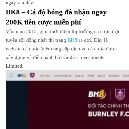
ngay sau đây:
BK8 – Cá độ bóng đá nhận ngay
200K tiền cược miễn phí
Vào năm 2015, giữa thời điểm thị trường cá cược trực
tuyến sôi động nhất thì trang
BK8
ra đời. Đây là
website cá cược Việt cung cấp dịch vụ cá cược được
xây dựng và điều hành bởi Godric Investments
Limited.