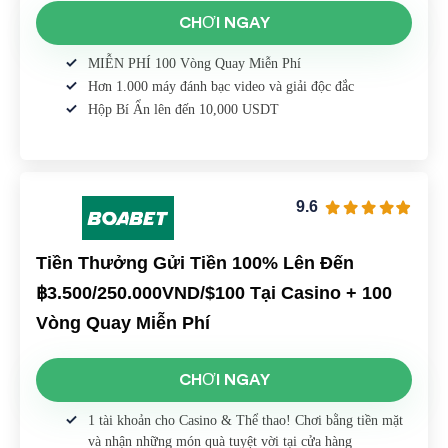
CHƠI NGAY
MIỄN PHÍ 100 Vòng Quay Miễn Phí
Hơn 1.000 máy đánh bạc video và giải độc đắc
Hộp Bí Ẩn lên đến 10,000 USDT
9.6
Tiền Thưởng Gửi Tiền 100% Lên Đến
฿3.500/250.000VND/$100 Tại Casino + 100
Vòng Quay Miễn Phí
CHƠI NGAY
1 tài khoản cho Casino & Thể thao! Chơi bằng tiền mặt
và nhận những món quà tuyệt vời tại cửa hàng