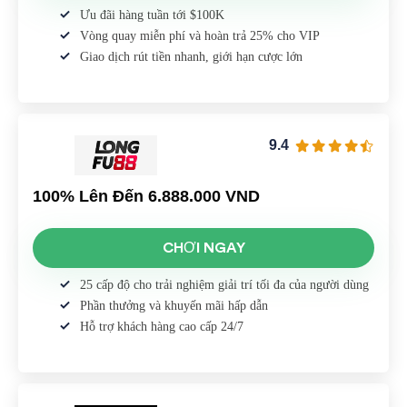
Ưu đãi hàng tuần tới $100K
Vòng quay miễn phí và hoàn trả 25% cho VIP
Giao dịch rút tiền nhanh, giới hạn cược lớn
9.4
100% Lên Đến 6.888.000 VND
CHƠI NGAY
25 cấp độ cho trải nghiệm giải trí tối đa của người dùng
Phần thưởng và khuyến mãi hấp dẫn
Hỗ trợ khách hàng cao cấp 24/7