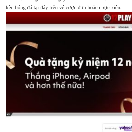
kèo bóng đá tại đây trên vé cược đơn hoặc cược xiên.