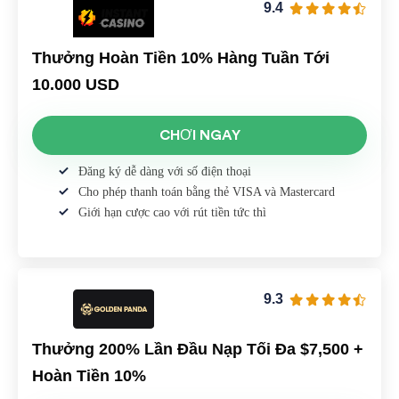
9.4
Thưởng Hoàn Tiền 10% Hàng Tuần Tới
10.000 USD
CHƠI NGAY
Đăng ký dễ dàng với số điện thoại
Cho phép thanh toán bằng thẻ VISA và Mastercard
Giới hạn cược cao với rút tiền tức thì
9.3
Thưởng 200% Lần Đầu Nạp Tối Đa $7,500 +
Hoàn Tiền 10%