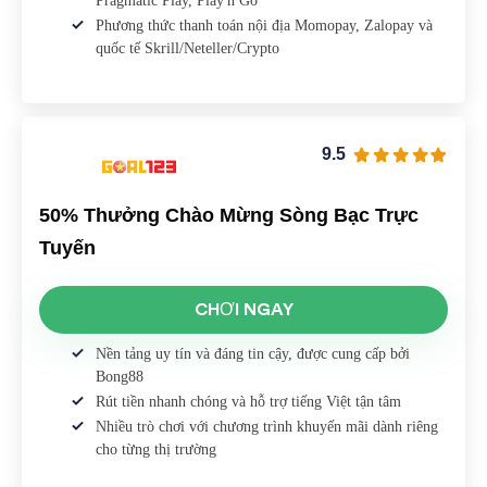
Pragmatic Play, Play'n Go
Phương thức thanh toán nội địa Momopay, Zalopay và
quốc tế Skrill/Neteller/Crypto
9.5
50% Thưởng Chào Mừng Sòng Bạc Trực
Tuyến
CHƠI NGAY
Nền tảng uy tín và đáng tin cậy, được cung cấp bởi
Bong88
Rút tiền nhanh chóng và hỗ trợ tiếng Việt tận tâm
Nhiều trò chơi với chương trình khuyến mãi dành riêng
cho từng thị trường