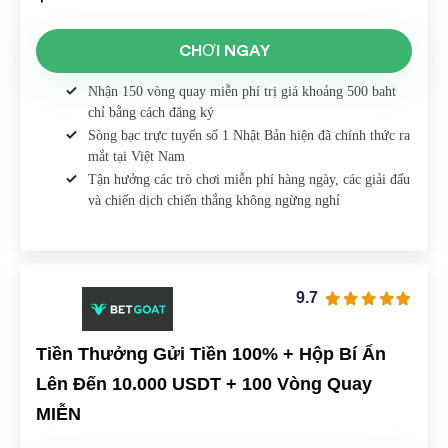
CHƠI NGAY
Nhận 150 vòng quay miễn phí trị giá khoảng 500 baht
chỉ bằng cách đăng ký
Sòng bạc trực tuyến số 1 Nhật Bản hiện đã chính thức ra
mắt tại Việt Nam
Tận hưởng các trò chơi miễn phí hàng ngày, các giải đấu
và chiến dịch chiến thắng không ngừng nghỉ
9.7
Tiền Thưởng Gửi Tiền 100% + Hộp Bí Ẩn
Lên Đến 10.000 USDT + 100 Vòng Quay
MIỄN