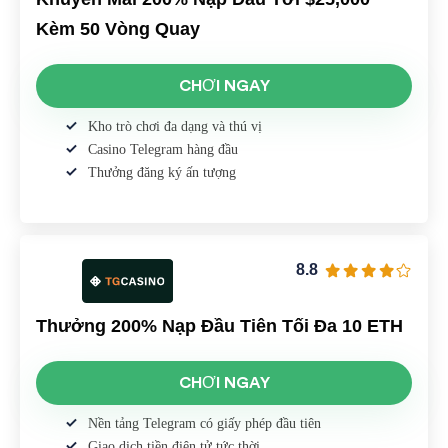
Kèm 50 Vòng Quay
CHƠI NGAY
Kho trò chơi đa dạng và thú vị
Casino Telegram hàng đầu
Thưởng đăng ký ấn tượng
8.8
Thưởng 200% Nạp Đầu Tiên Tối Đa 10 ETH
CHƠI NGAY
Nền tảng Telegram có giấy phép đầu tiên
Giao dịch tiền điện tử tức thời