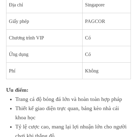
Địa chỉ
Singapore
Giấy phép
PAGCOR
Chương trình VIP
Có
Ứng dụng
Có
Phí
Không
Ưu điểm:
Trang cá độ bóng đá lớn và hoàn toàn hợp pháp
Thiết kế giao diện trực quan, bảng kèo nhà cái
khoa học
Tỷ lệ cược cao, mang lại lợi nhuận lớn cho người
chơi khi thắng độ