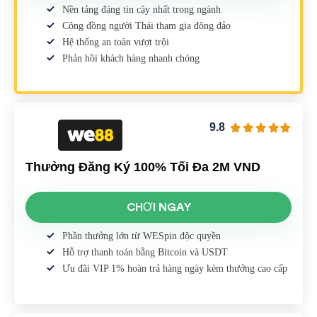
Nền tảng đáng tin cậy nhất trong ngành
Cộng đồng người Thái tham gia đông đảo
Hệ thống an toàn vượt trội
Phản hồi khách hàng nhanh chóng
9.8
Thưởng Đăng Ký 100% Tối Đa 2M VND
CHƠI NGAY
Phần thưởng lớn từ WESpin độc quyền
Hỗ trợ thanh toán bằng Bitcoin và USDT
Ưu đãi VIP 1% hoàn trả hàng ngày kèm thưởng cao cấp