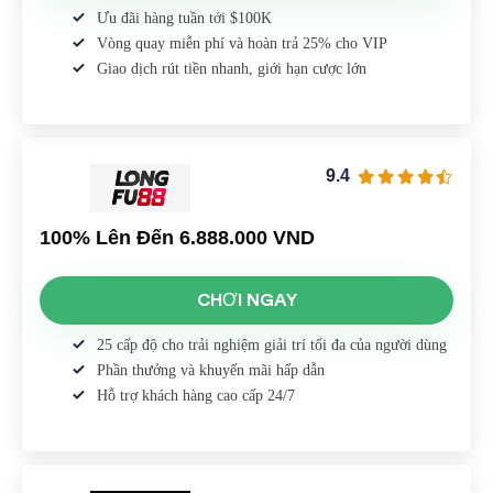
Ưu đãi hàng tuần tới $100K
Vòng quay miễn phí và hoàn trả 25% cho VIP
Giao dịch rút tiền nhanh, giới hạn cược lớn
9.4
100% Lên Đến 6.888.000 VND
CHƠI NGAY
25 cấp độ cho trải nghiệm giải trí tối đa của người dùng
Phần thưởng và khuyến mãi hấp dẫn
Hỗ trợ khách hàng cao cấp 24/7