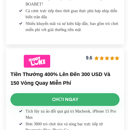
BOABET!
Cá cược trực tiếp theo thời gian thực phù hợp nhịp diễn
biến trận đấu
Nhiều khuyến mãi và sự kiện hấp dẫn, bao gồm trò chơi
miễn phí với giải thưởng tiền mặt
9.6
Tiền Thưởng 400% Lên Đến 300 USD Và
150 Vòng Quay Miễn Phí
CHƠI NGAY
Tích lũy xu ảo đổi quà giá trị Macbook, iPhone 15 Pro
Max
Hơn 3800 trò chơi slot và sòng bạc trực tiếp từ