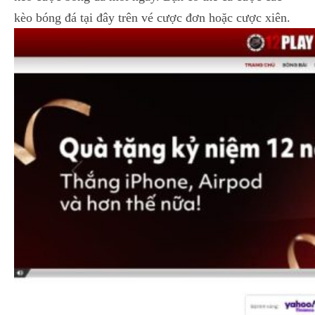
kèo bóng đá tại đây trên vé cược đơn hoặc cược xiên.