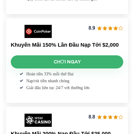
8.9
Khuyến Mãi 150% Lần Đầu Nạp Tới $2,000
CHƠI NGAY
Hoàn tiền 33% mỗi thứ Hai
Nạp/rút tiền nhanh chóng
Giải đấu liên tục 24/7 với thưởng lớn
8.8
Khuyến Mãi 200% Nạp Đầu Tới $25,000