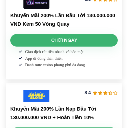
Khuyến Mãi 200% Lần Đầu Tới 130.000.000
VND Kèm 50 Vòng Quay
CHƠI NGAY
Giao dịch rút tiền nhanh và bảo mật
App di động thân thiện
Danh mục casino phong phú đa dạng
8.4
Khuyến Mãi 200% Lần Nạp Đầu Tới
130.000.000 VND + Hoàn Tiền 10%