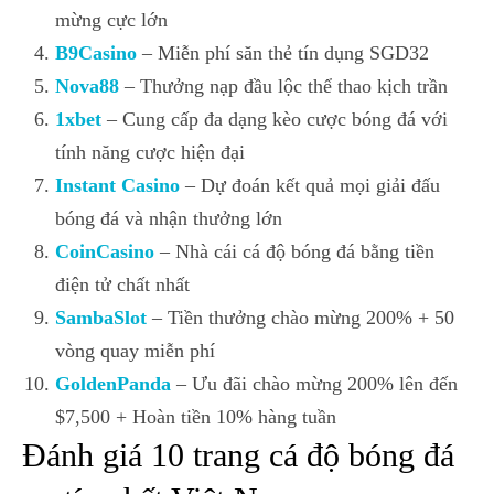
mừng cực lớn
B9Casino
– Miễn phí săn thẻ tín dụng SGD32
Nova88
– Thưởng nạp đầu lộc thể thao kịch trần
1xbet
– Cung cấp đa dạng kèo cược bóng đá với
tính năng cược hiện đại
Instant Casino
– Dự đoán kết quả mọi giải đấu
bóng đá và nhận thưởng lớn
CoinCasino
– Nhà cái cá độ bóng đá bằng tiền
điện tử chất nhất
SambaSlot
– Tiền thưởng chào mừng 200% + 50
vòng quay miễn phí
GoldenPanda
– Ưu đãi chào mừng 200% lên đến
$7,500 + Hoàn tiền 10% hàng tuần
Đánh giá 10 trang cá độ bóng đá