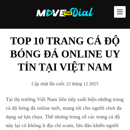
TOP 10 TRANG CÁ ĐỘ
BÓNG ĐÁ ONLINE UY
TÍN TẠI VIỆT NAM
Cập nhật lần cuối:
22 tháng 12 2025
Tại thị trường Việt Nam liên tiếp xuất hiện những trang
cá độ bóng đá online mới, mang tới cho người chơi đa
dạng sự lựa chọn. Thế nhưng trong số các trang cá độ
này lại có không ít địa chỉ scam, lừa đảo khiến người