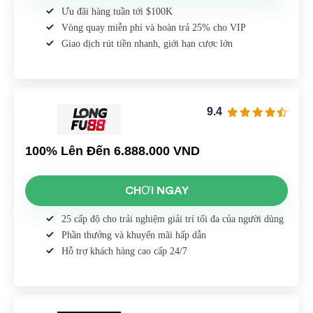
Ưu đãi hàng tuần tới $100K
Vòng quay miễn phí và hoàn trả 25% cho VIP
Giao dịch rút tiền nhanh, giới hạn cược lớn
9.4
100% Lên Đến 6.888.000 VND
CHƠI NGAY
25 cấp độ cho trải nghiệm giải trí tối đa của người dùng
Phần thưởng và khuyến mãi hấp dẫn
Hỗ trợ khách hàng cao cấp 24/7