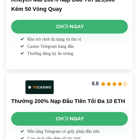
Kèm 50 Vòng Quay
CHƠI NGAY
Kho trò chơi đa dạng và thú vị
Casino Telegram hàng đầu
Thưởng đăng ký ấn tượng
8.8
Thưởng 200% Nạp Đầu Tiên Tối Đa 10 ETH
CHƠI NGAY
Nền tảng Telegram có giấy phép đầu tiên
Giao dịch tiền điện tử tức thời