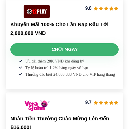
9.8
Khuyến Mãi 100% Cho Lần Nạp Đầu Tới
2,888,888 VND
CHƠI NGAY
Ưu đãi thêm 28K VND khi đăng ký
Tỷ lệ hoàn trả 1.2% hàng ngày vô hạn
Thưởng đặc biệt 24,888,888 VND cho VIP hàng tháng
9.7
Nhận Tiền Thưởng Chào Mừng Lên Đến
฿16.000!