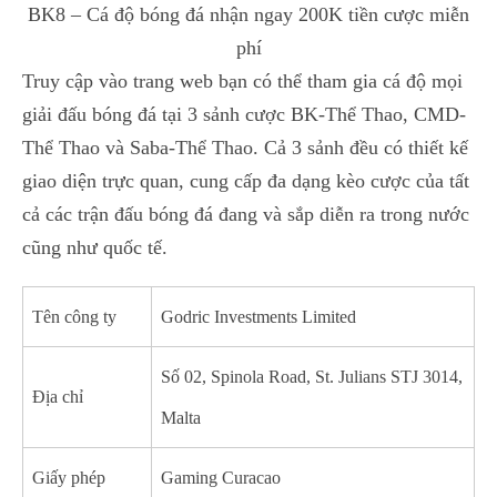
BK8 – Cá độ bóng đá nhận ngay 200K tiền cược miễn
phí
Truy cập vào trang web bạn có thể tham gia cá độ mọi
giải đấu bóng đá tại 3 sảnh cược BK-Thể Thao, CMD-
Thể Thao và Saba-Thể Thao. Cả 3 sảnh đều có thiết kế
giao diện trực quan, cung cấp đa dạng kèo cược của tất
cả các trận đấu bóng đá đang và sắp diễn ra trong nước
cũng như quốc tế.
Tên công ty
Godric Investments Limited
Số 02, Spinola Road, St. Julians STJ 3014,
Địa chỉ
Malta
Giấy phép
Gaming Curacao