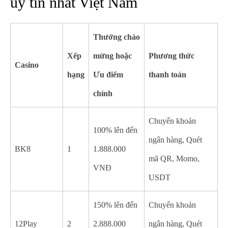
uy tín nhất Việt Nam
Thưởng chào
Xếp
mừng hoặc
Phương thức
Casino
hạng
Ưu điểm
thanh toán
chính
Chuyển khoản
100% lên đến
ngân hàng, Quét
BK8
1
1.888.000
mã QR, Momo,
VNĐ
USDT
150% lên đến
Chuyển khoản
12Play
2
2.888.000
ngân hàng, Quét