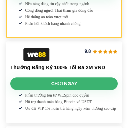
Nền tảng đáng tin cậy nhất trong ngành
Cộng đồng người Thái tham gia đông đảo
Hệ thống an toàn vượt trội
Phản hồi khách hàng nhanh chóng
9.8
Thưởng Đăng Ký 100% Tối Đa 2M VND
CHƠI NGAY
Phần thưởng lớn từ WESpin độc quyền
Hỗ trợ thanh toán bằng Bitcoin và USDT
Ưu đãi VIP 1% hoàn trả hàng ngày kèm thưởng cao cấp