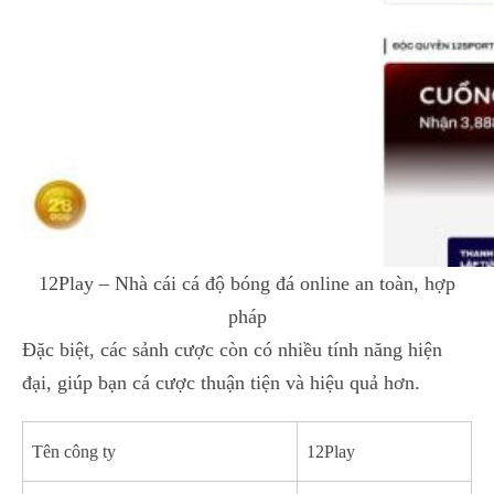
12Play – Nhà cái cá độ bóng đá online an toàn, hợp
pháp
Đặc biệt, các sảnh cược còn có nhiều tính năng hiện
đại, giúp bạn cá cược thuận tiện và hiệu quả hơn.
Tên công ty
12Play