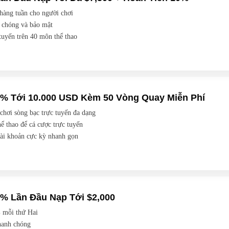
hàng tuần cho người chơi
h chóng và bảo mật
tuyến trên 40 môn thể thao
% Tới 10.000 USD Kèm 50 Vòng Quay Miễn Phí
chơi sòng bạc trực tuyến đa dạng
 thao để cá cược trực tuyến
tài khoản cực kỳ nhanh gọn
% Lần Đầu Nạp Tới $2,000
 mỗi thứ Hai
hanh chóng