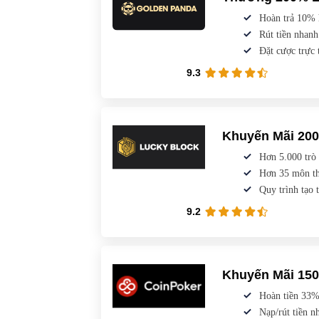
Hoàn trả 10% 
Rút tiền nhan
Đặt cược trực 
9.3
Khuyến Mãi 200
Hơn 5.000 trò 
Hơn 35 môn thể
Quy trình tạo 
9.2
Khuyến Mãi 150
Hoàn tiền 33%
Nạp/rút tiền n