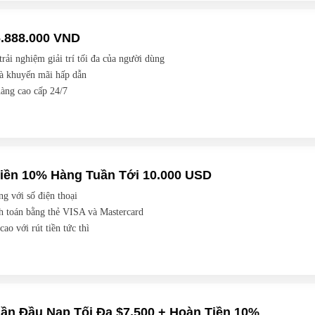
.888.000 VND
trải nghiệm giải trí tối đa của người dùng
à khuyến mãi hấp dẫn
àng cao cấp 24/7
ền 10% Hàng Tuần Tới 10.000 USD
g với số điện thoại
h toán bằng thẻ VISA và Mastercard
ao với rút tiền tức thì
n Đầu Nạp Tối Đa $7,500 + Hoàn Tiền 10%