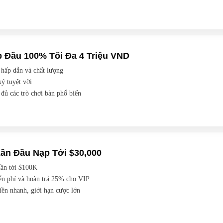
 Đầu 100% Tối Đa 4 Triệu VND
 hấp dẫn và chất lượng
ý tuyệt vời
đủ các trò chơi bàn phổ biến
n Đầu Nạp Tới $30,000
uần tới $100K
n phí và hoàn trả 25% cho VIP
tiền nhanh, giới hạn cược lớn