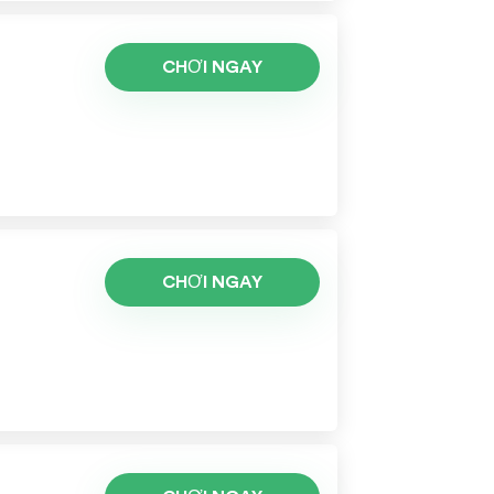
CHƠI NGAY
CHƠI NGAY