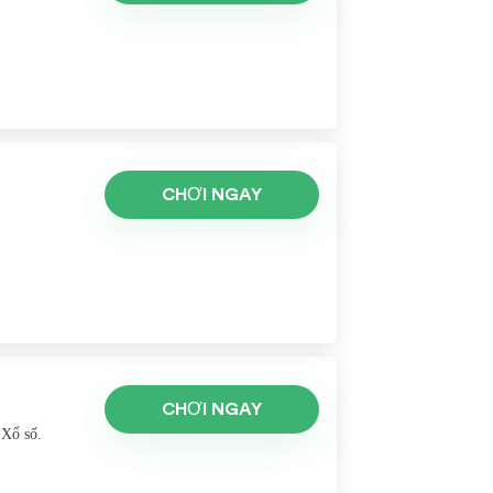
CHƠI NGAY
CHƠI NGAY
 Xổ số.