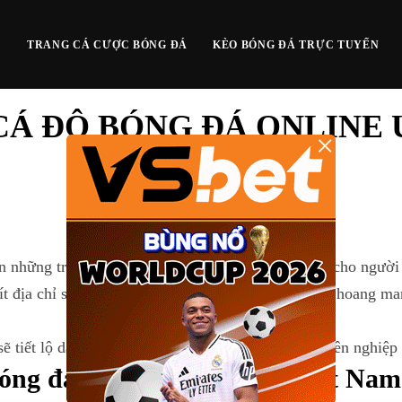
TRANG CÁ CƯỢC BÓNG ĐÁ
KÈO BÓNG ĐÁ TRỰC TUYẾN
CÁ ĐỘ BÓNG ĐÁ ONLINE U
×
NAM
Cập nhật lần cuối:
22 tháng 12 2025
iện những trang cá độ bóng đá online mới, mang tới cho ngườ
g ít địa chỉ scam, lừa đảo khiến người chơi cảm thấy hoang ma
 sẽ tiết lộ danh sách các trang cá cược bóng đá chuyên nghiệp 
óng đá đáng tin cậy nhất Việt Nam