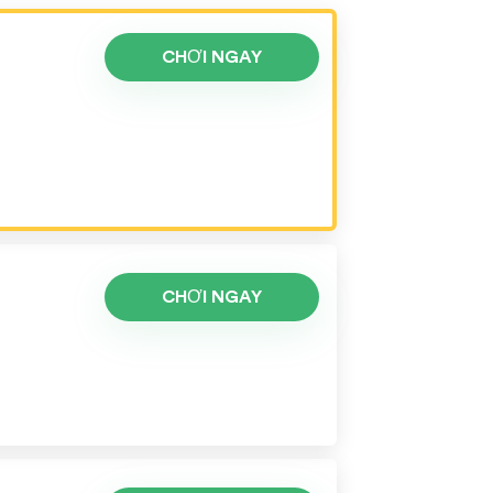
CHƠI NGAY
CHƠI NGAY