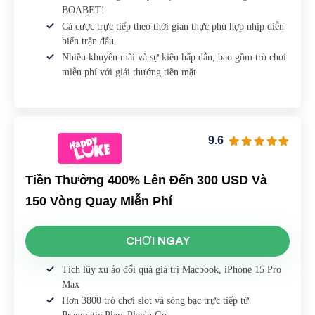
BOABET!
Cá cược trực tiếp theo thời gian thực phù hợp nhịp diễn
biến trận đấu
Nhiều khuyến mãi và sự kiện hấp dẫn, bao gồm trò chơi
miễn phí với giải thưởng tiền mặt
9.6
Tiền Thưởng 400% Lên Đến 300 USD Và
150 Vòng Quay Miễn Phí
CHƠI NGAY
Tích lũy xu ảo đổi quà giá trị Macbook, iPhone 15 Pro
Max
Hơn 3800 trò chơi slot và sòng bạc trực tiếp từ