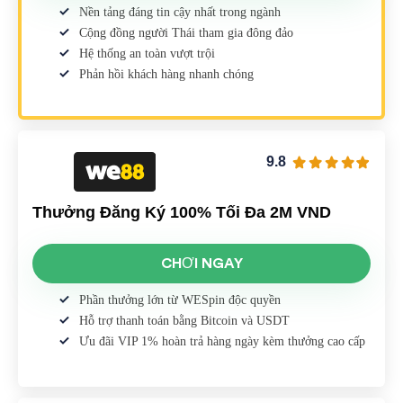
Nền tảng đáng tin cậy nhất trong ngành
Cộng đồng người Thái tham gia đông đảo
Hệ thống an toàn vượt trội
Phản hồi khách hàng nhanh chóng
9.8
Thưởng Đăng Ký 100% Tối Đa 2M VND
CHƠI NGAY
Phần thưởng lớn từ WESpin độc quyền
Hỗ trợ thanh toán bằng Bitcoin và USDT
Ưu đãi VIP 1% hoàn trả hàng ngày kèm thưởng cao cấp