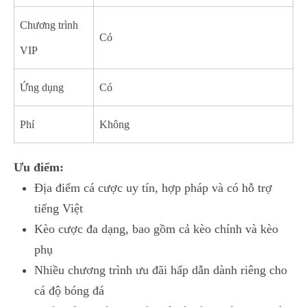
Chương trình
Có
VIP
Ứng dụng
Có
Phí
Không
Ưu điểm:
Địa điểm cá cược uy tín, hợp pháp và có hỗ trợ
tiếng Việt
Kèo cược đa dạng, bao gồm cả kèo chính và kèo
phụ
Nhiều chương trình ưu đãi hấp dẫn dành riêng cho
cá độ bóng đá