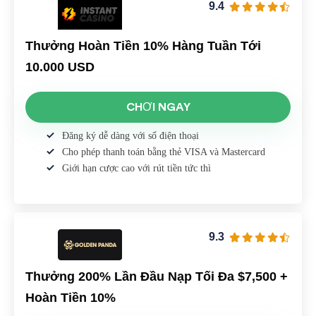
9.4
Thưởng Hoàn Tiền 10% Hàng Tuần Tới
10.000 USD
CHƠI NGAY
Đăng ký dễ dàng với số điện thoại
Cho phép thanh toán bằng thẻ VISA và Mastercard
Giới hạn cược cao với rút tiền tức thì
9.3
Thưởng 200% Lần Đầu Nạp Tối Đa $7,500 +
Hoàn Tiền 10%