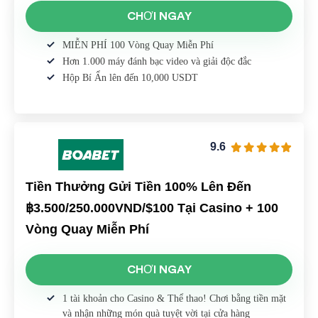
CHƠI NGAY
MIỄN PHÍ 100 Vòng Quay Miễn Phí
Hơn 1.000 máy đánh bạc video và giải độc đắc
Hộp Bí Ẩn lên đến 10,000 USDT
9.6
Tiền Thưởng Gửi Tiền 100% Lên Đến
฿3.500/250.000VND/$100 Tại Casino + 100
Vòng Quay Miễn Phí
CHƠI NGAY
1 tài khoản cho Casino & Thể thao! Chơi bằng tiền mặt
và nhận những món quà tuyệt vời tại cửa hàng