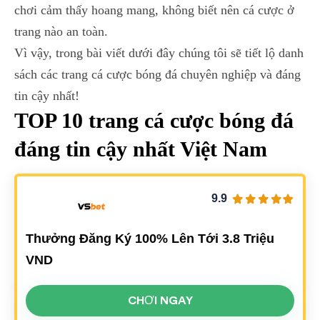
chơi cảm thấy hoang mang, không biết nên cá cược ở
trang nào an toàn.
Vì vậy, trong bài viết dưới đây chúng tôi sẽ tiết lộ danh
sách các trang cá cược bóng đá chuyên nghiệp và đáng
tin cậy nhất!
TOP 10 trang cá
cược
bóng đá
đáng tin cậy nhất Việt Nam
9.9
Thưởng Đăng Ký 100% Lên Tới 3.8 Triệu
VND
CHƠI NGAY