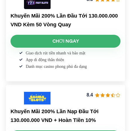
Khuyến Mãi 200% Lần Đầu Tới 130.000.000
VND Kèm 50 Vòng Quay
CHƠI NGAY
Giao dịch rút tiền nhanh và bảo mật
App di động thân thiện
Danh mục casino phong phú đa dạng
8.4
Khuyến Mãi 200% Lần Nạp Đầu Tới
130.000.000 VND + Hoàn Tiền 10%