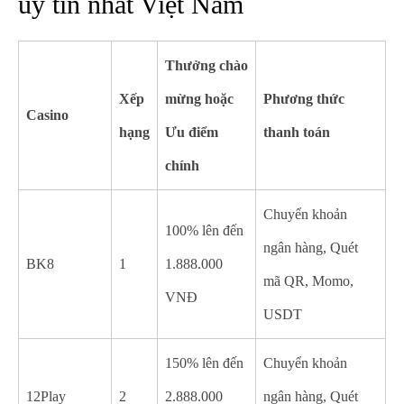
uy tín nhất Việt Nam
Thưởng chào
Xếp
mừng hoặc
Phương thức
Casino
hạng
Ưu điểm
thanh toán
chính
Chuyển khoản
100% lên đến
ngân hàng, Quét
BK8
1
1.888.000
mã QR, Momo,
VNĐ
USDT
150% lên đến
Chuyển khoản
12Play
2
2.888.000
ngân hàng, Quét