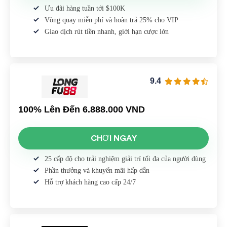
Ưu đãi hàng tuần tới $100K
Vòng quay miễn phí và hoàn trả 25% cho VIP
Giao dịch rút tiền nhanh, giới hạn cược lớn
9.4
100% Lên Đến 6.888.000 VND
CHƠI NGAY
25 cấp độ cho trải nghiệm giải trí tối đa của người dùng
Phần thưởng và khuyến mãi hấp dẫn
Hỗ trợ khách hàng cao cấp 24/7