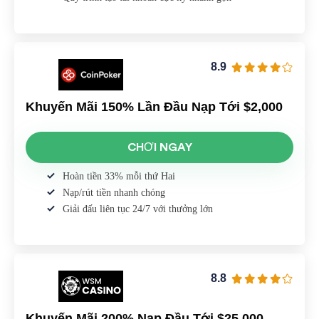
8.9
Khuyến Mãi 150% Lần Đầu Nạp Tới $2,000
CHƠI NGAY
Hoàn tiền 33% mỗi thứ Hai
Nạp/rút tiền nhanh chóng
Giải đấu liên tục 24/7 với thưởng lớn
8.8
Khuyến Mãi 200% Nạp Đầu Tới $25,000