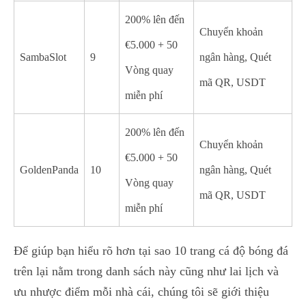
200% lên đến
Chuyển khoản
€5.000 + 50
SambaSlot
9
ngân hàng, Quét
Vòng quay
mã QR, USDT
miễn phí
200% lên đến
Chuyển khoản
€5.000 + 50
GoldenPanda
10
ngân hàng, Quét
Vòng quay
mã QR, USDT
miễn phí
Để giúp bạn hiểu rõ hơn tại sao 10 trang cá độ bóng đá
trên lại nằm trong danh sách này cũng như lai lịch và
ưu nhược điểm mỗi nhà cái, chúng tôi sẽ giới thiệu