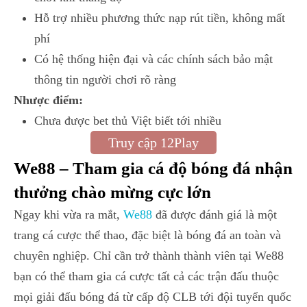
Hỗ trợ nhiều phương thức nạp rút tiền, không mất
phí
Có hệ thống hiện đại và các chính sách bảo mật
thông tin người chơi rõ ràng
Nhược điểm:
Chưa được bet thủ Việt biết tới nhiều
Truy cập 12Play
We88 – Tham gia cá độ bóng đá nhận
thưởng chào mừng cực lớn
Ngay khi vừa ra mắt,
We88
đã được đánh giá là một
trang cá cược thể thao, đặc biệt là bóng đá an toàn và
chuyên nghiệp. Chỉ cần trở thành thành viên tại We88
bạn có thể tham gia cá cược tất cả các trận đấu thuộc
mọi giải đấu bóng đá từ cấp độ CLB tới đội tuyển quốc