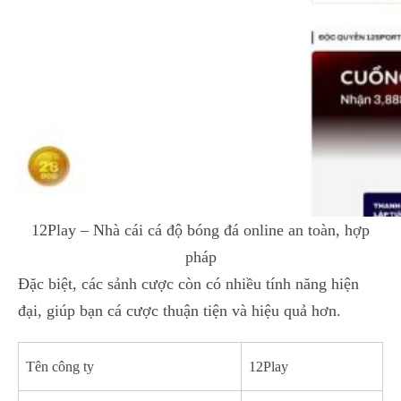
12Play – Nhà cái cá độ bóng đá online an toàn, hợp
pháp
Đặc biệt, các sảnh cược còn có nhiều tính năng hiện
đại, giúp bạn cá cược thuận tiện và hiệu quả hơn.
Tên công ty
12Play