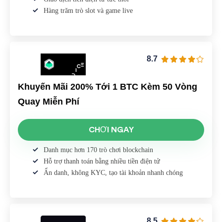
Hàng trăm trò slot và game live
8.7
Khuyến Mãi 200% Tới 1 BTC Kèm 50 Vòng
Quay Miễn Phí
CHƠI NGAY
Danh mục hơn 170 trò chơi blockchain
Hỗ trợ thanh toán bằng nhiều tiền điện tử
Ẩn danh, không KYC, tạo tài khoản nhanh chóng
8.5