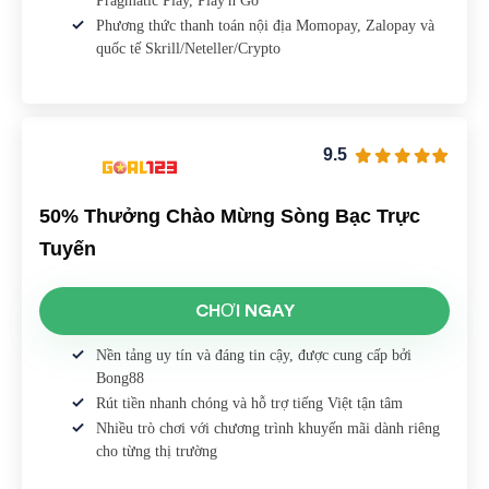
Pragmatic Play, Play'n Go
Phương thức thanh toán nội địa Momopay, Zalopay và
quốc tế Skrill/Neteller/Crypto
9.5
50% Thưởng Chào Mừng Sòng Bạc Trực
Tuyến
CHƠI NGAY
Nền tảng uy tín và đáng tin cậy, được cung cấp bởi
Bong88
Rút tiền nhanh chóng và hỗ trợ tiếng Việt tận tâm
Nhiều trò chơi với chương trình khuyến mãi dành riêng
cho từng thị trường