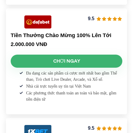
9.5
Tiền Thưởng Chào Mừng 100% Lên Tới
2.000.000 VNĐ
CHƠI NGAY
Đa dạng các sản phẩm cá cược mới nhất bao gồm Thể
thao, Trò chơi Live Dealer, Arcade, và Xổ số.
Nhà cái trực tuyến uy tín tại Việt Nam
Các phương thức thanh toán an toàn và bảo mật, gồm
tiền điện tử
9.5