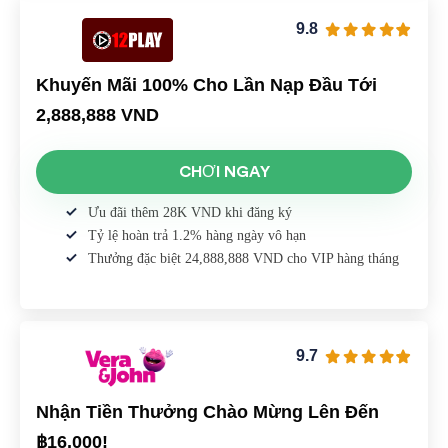
9.8
Khuyến Mãi 100% Cho Lần Nạp Đầu Tới
2,888,888 VND
CHƠI NGAY
Ưu đãi thêm 28K VND khi đăng ký
Tỷ lệ hoàn trả 1.2% hàng ngày vô hạn
Thưởng đặc biệt 24,888,888 VND cho VIP hàng tháng
9.7
Nhận Tiền Thưởng Chào Mừng Lên Đến
฿16.000!