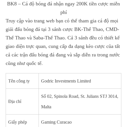
BK8 – Cá độ bóng đá nhận ngay 200K tiền cược miễn
phí
Truy cập vào trang web bạn có thể tham gia cá độ mọi
giải đấu bóng đá tại 3 sảnh cược BK-Thể Thao, CMD-
Thể Thao và Saba-Thể Thao. Cả 3 sảnh đều có thiết kế
giao diện trực quan, cung cấp đa dạng kèo cược của tất
cả các trận đấu bóng đá đang và sắp diễn ra trong nước
cũng như quốc tế.
Tên công ty
Godric Investments Limited
Số 02, Spinola Road, St. Julians STJ 3014,
Địa chỉ
Malta
Giấy phép
Gaming Curacao