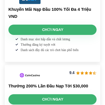
Khuyến Mãi Nạp Đầu 100% Tối Đa 4 Triệu
VND
CHƠI NGAY
Danh mục slot hấp dẫn và chất lượng
Thưởng đăng ký tuyệt vời
Danh sách đầy đủ các trò chơi bàn phổ biến
9.4
Thưởng 200% Lần Đầu Nạp Tới $30,000
CHƠI NGAY