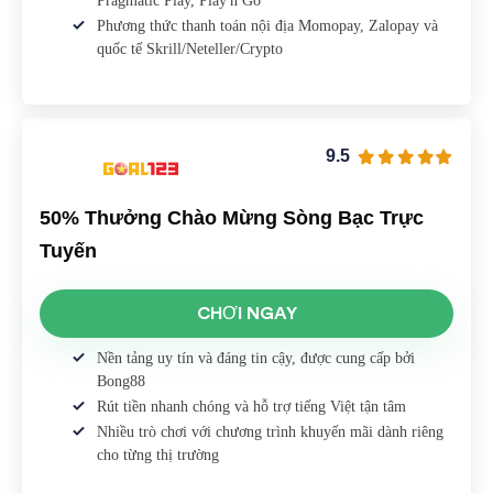
Pragmatic Play, Play'n Go
Phương thức thanh toán nội địa Momopay, Zalopay và
quốc tế Skrill/Neteller/Crypto
9.5
50% Thưởng Chào Mừng Sòng Bạc Trực
Tuyến
CHƠI NGAY
Nền tảng uy tín và đáng tin cậy, được cung cấp bởi
Bong88
Rút tiền nhanh chóng và hỗ trợ tiếng Việt tận tâm
Nhiều trò chơi với chương trình khuyến mãi dành riêng
cho từng thị trường