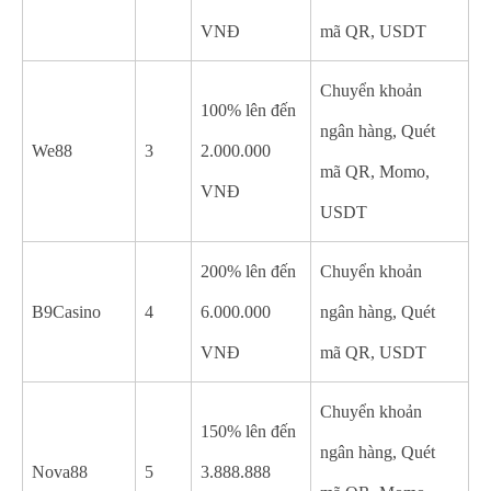
VNĐ
mã QR, USDT
Chuyển khoản
100% lên đến
ngân hàng, Quét
We88
3
2.000.000
mã QR, Momo,
VNĐ
USDT
200% lên đến
Chuyển khoản
B9Casino
4
6.000.000
ngân hàng, Quét
VNĐ
mã QR, USDT
Chuyển khoản
150% lên đến
ngân hàng, Quét
Nova88
5
3.888.888