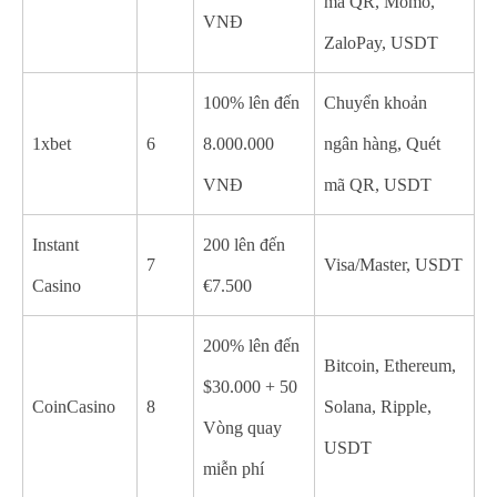
mã QR, Momo,
VNĐ
ZaloPay, USDT
100% lên đến
Chuyển khoản
1xbet
6
8.000.000
ngân hàng, Quét
VNĐ
mã QR, USDT
Instant
200 lên đến
7
Visa/Master, USDT
Casino
€7.500
200% lên đến
Bitcoin, Ethereum,
$30.000 + 50
CoinCasino
8
Solana, Ripple,
Vòng quay
USDT
miễn phí