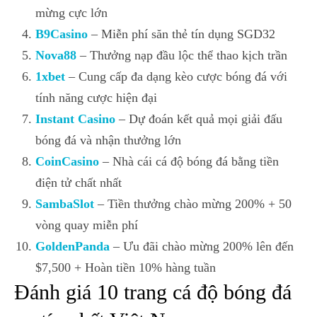
mừng cực lớn
B9Casino
– Miễn phí săn thẻ tín dụng SGD32
Nova88
– Thưởng nạp đầu lộc thể thao kịch trần
1xbet
– Cung cấp đa dạng kèo cược bóng đá với
tính năng cược hiện đại
Instant Casino
– Dự đoán kết quả mọi giải đấu
bóng đá và nhận thưởng lớn
CoinCasino
– Nhà cái cá độ bóng đá bằng tiền
điện tử chất nhất
SambaSlot
– Tiền thưởng chào mừng 200% + 50
vòng quay miễn phí
GoldenPanda
– Ưu đãi chào mừng 200% lên đến
$7,500 + Hoàn tiền 10% hàng tuần
Đánh giá 10 trang cá độ bóng đá