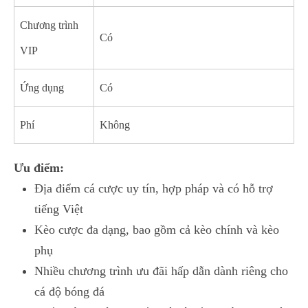
Chương trình
Có
VIP
Ứng dụng
Có
Phí
Không
Ưu điểm:
Địa điểm cá cược uy tín, hợp pháp và có hỗ trợ
tiếng Việt
Kèo cược đa dạng, bao gồm cả kèo chính và kèo
phụ
Nhiều chương trình ưu đãi hấp dẫn dành riêng cho
cá độ bóng đá