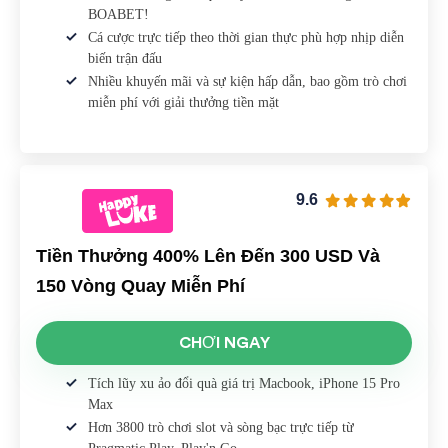
BOABET!
Cá cược trực tiếp theo thời gian thực phù hợp nhịp diễn
biến trận đấu
Nhiều khuyến mãi và sự kiện hấp dẫn, bao gồm trò chơi
miễn phí với giải thưởng tiền mặt
9.6
Tiền Thưởng 400% Lên Đến 300 USD Và
150 Vòng Quay Miễn Phí
CHƠI NGAY
Tích lũy xu ảo đổi quà giá trị Macbook, iPhone 15 Pro
Max
Hơn 3800 trò chơi slot và sòng bạc trực tiếp từ