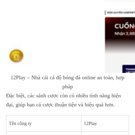
12Play – Nhà cái cá độ bóng đá online an toàn, hợp
pháp
Đặc biệt, các sảnh cược còn có nhiều tính năng hiện
đại, giúp bạn cá cược thuận tiện và hiệu quả hơn.
Tên công ty
12Play