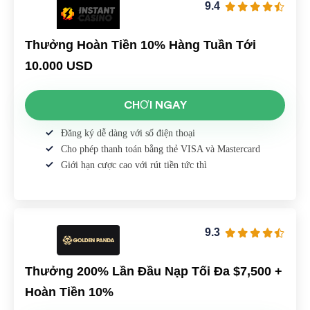
9.4
Thưởng Hoàn Tiền 10% Hàng Tuần Tới
10.000 USD
CHƠI NGAY
Đăng ký dễ dàng với số điện thoại
Cho phép thanh toán bằng thẻ VISA và Mastercard
Giới hạn cược cao với rút tiền tức thì
9.3
Thưởng 200% Lần Đầu Nạp Tối Đa $7,500 +
Hoàn Tiền 10%