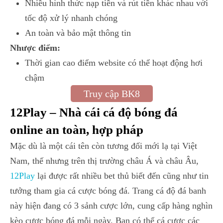
Nhiều hình thức nạp tiền và rút tiền khác nhau với
tốc độ xử lý nhanh chóng
An toàn và bảo mật thông tin
Nhược điểm:
Thời gian cao điểm website có thể hoạt động hơi
chậm
Truy cập BK8
12Play – Nhà cái cá độ bóng đá
online an toàn, hợp pháp
Mặc dù là một cái tên còn tương đối mới lạ tại Việt
Nam, thế nhưng trên thị trường châu Á và châu Âu,
12Play
lại được rất nhiều bet thủ biết đến cũng như tin
tưởng tham gia cá cược bóng đá. Trang cá độ đá banh
này hiện đang có 3 sảnh cược lớn, cung cấp hàng nghìn
kèo cược bóng đá mỗi ngày. Bạn có thể cá cược các