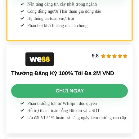
Nền tảng đáng tin cậy nhất trong ngành
Cộng đồng người Thái tham gia đông đảo
Hệ thống an toàn vượt trội
Phản hồi khách hàng nhanh chóng
9.8
Thưởng Đăng Ký 100% Tối Đa 2M VND
CHƠI NGAY
Phần thưởng lớn từ WESpin độc quyền
Hỗ trợ thanh toán bằng Bitcoin và USDT
Ưu đãi VIP 1% hoàn trả hàng ngày kèm thưởng cao cấp