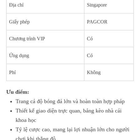
Địa chỉ
Singapore
Giấy phép
PAGCOR
Chương trình VIP
Có
Ứng dụng
Có
Phí
Không
Ưu điểm:
Trang cá độ bóng đá lớn và hoàn toàn hợp pháp
Thiết kế giao diện trực quan, bảng kèo nhà cái
khoa học
Tỷ lệ cược cao, mang lại lợi nhuận lớn cho người
chơi khi thắng độ