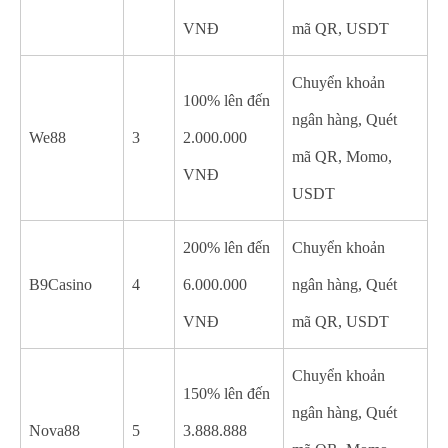
VNĐ
mã QR, USDT
Chuyển khoản
100% lên đến
ngân hàng, Quét
We88
3
2.000.000
mã QR, Momo,
VNĐ
USDT
200% lên đến
Chuyển khoản
B9Casino
4
6.000.000
ngân hàng, Quét
VNĐ
mã QR, USDT
Chuyển khoản
150% lên đến
ngân hàng, Quét
Nova88
5
3.888.888