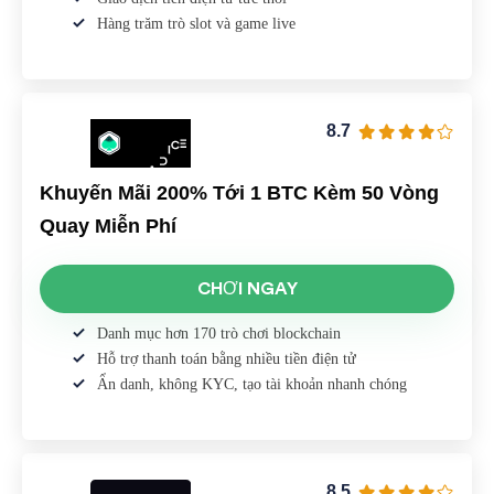
Hàng trăm trò slot và game live
8.7
Khuyến Mãi 200% Tới 1 BTC Kèm 50 Vòng
Quay Miễn Phí
CHƠI NGAY
Danh mục hơn 170 trò chơi blockchain
Hỗ trợ thanh toán bằng nhiều tiền điện tử
Ẩn danh, không KYC, tạo tài khoản nhanh chóng
8.5