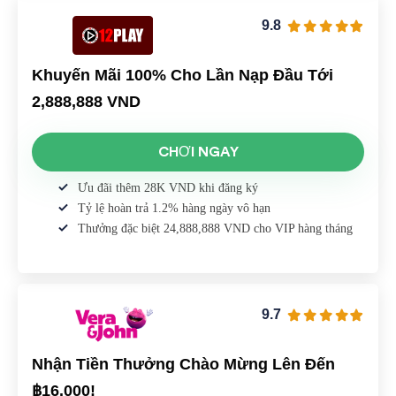
9.8
Khuyến Mãi 100% Cho Lần Nạp Đầu Tới
2,888,888 VND
CHƠI NGAY
Ưu đãi thêm 28K VND khi đăng ký
Tỷ lệ hoàn trả 1.2% hàng ngày vô hạn
Thưởng đặc biệt 24,888,888 VND cho VIP hàng tháng
9.7
Nhận Tiền Thưởng Chào Mừng Lên Đến
฿16.000!