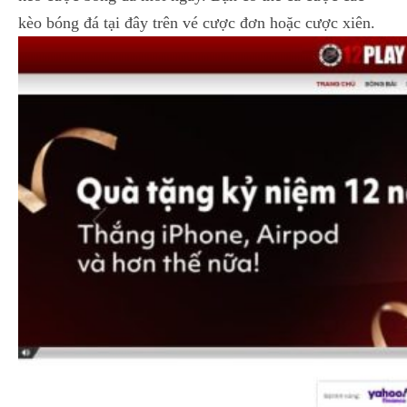
kèo bóng đá tại đây trên vé cược đơn hoặc cược xiên.