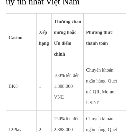
uy tín nhất Việt Nam
Thưởng chào
Xếp
mừng hoặc
Phương thức
Casino
hạng
Ưu điểm
thanh toán
chính
Chuyển khoản
100% lên đến
ngân hàng, Quét
BK8
1
1.888.000
mã QR, Momo,
VNĐ
USDT
150% lên đến
Chuyển khoản
12Play
2
2.888.000
ngân hàng, Quét