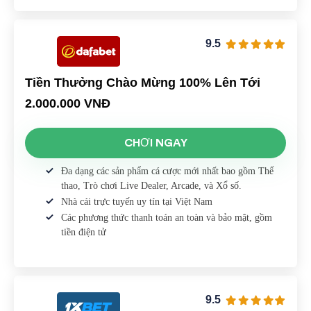
9.5
Tiền Thưởng Chào Mừng 100% Lên Tới
2.000.000 VNĐ
CHƠI NGAY
Đa dạng các sản phẩm cá cược mới nhất bao gồm Thể
thao, Trò chơi Live Dealer, Arcade, và Xổ số.
Nhà cái trực tuyến uy tín tại Việt Nam
Các phương thức thanh toán an toàn và bảo mật, gồm
tiền điện tử
9.5