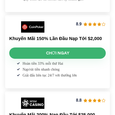
8.9
Khuyến Mãi 150% Lần Đầu Nạp Tới $2,000
CHƠI NGAY
Hoàn tiền 33% mỗi thứ Hai
Nạp/rút tiền nhanh chóng
Giải đấu liên tục 24/7 với thưởng lớn
8.8
Khuyến Mãi 200% Nạp Đầu Tới $25,000