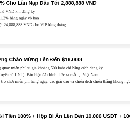
% Cho Lần Nạp Đầu Tới 2,888,888 VND
28K VND khi đăng ký
ả 1.2% hàng ngày vô hạn
ệt 24,888,888 VND cho VIP hàng tháng
ởng Chào Mừng Lên Đến ฿16.000!
quay miễn phí trị giá khoảng 500 baht chỉ bằng cách đăng ký
tuyến số 1 Nhật Bản hiện đã chính thức ra mắt tại Việt Nam
trò chơi miễn phí hàng ngày, các giải đấu và chiến dịch chiến thắng không ng
i Tiền 100% + Hộp Bí Ẩn Lên Đến 10.000 USDT + 1