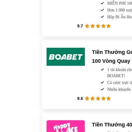
MIỄN PHÍ 100
Hơn 1.000 máy
Hộp Bí Ẩn lê
9.7
Tiền Thưởng Gử
100 Vòng Quay 
1 tài khoản ch
BOABET!
Cá cược trực t
Nhiều khuyến m
9.6
Tiền Thưởng 40