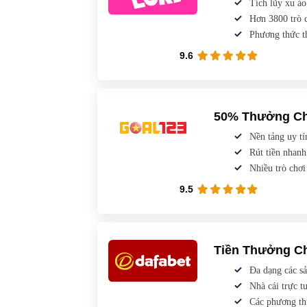
Tích lũy xu ảo
Hơn 3800 trò c
Phương thức th
9.6
50% Thưởng Ch
Nền tảng uy tí
Rút tiền nhanh
Nhiều trò chơi
9.5
Tiền Thưởng C
Đa dạng các s
Nhà cái trực t
Các phương thứ