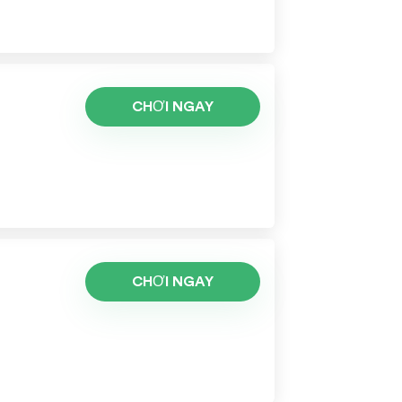
CHƠI NGAY
CHƠI NGAY