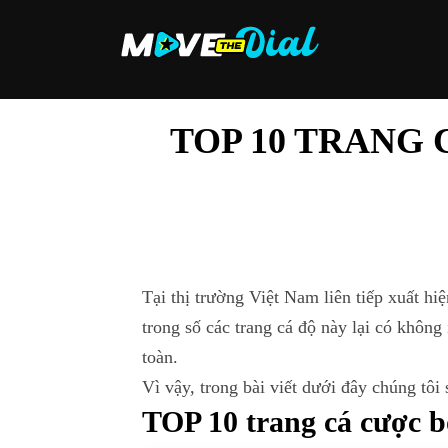
TOP 10 TRANG 
Tại thị trường Việt Nam liên tiếp xuất h
trong số các trang cá độ này lại có khôn
toàn.
Vì vậy, trong bài viết dưới đây chúng tôi
TOP 10 trang cá
cược
b