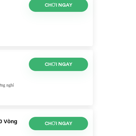
CHƠI NGAY
CHƠI NGAY
ừng nghỉ
00 Vòng
CHƠI NGAY