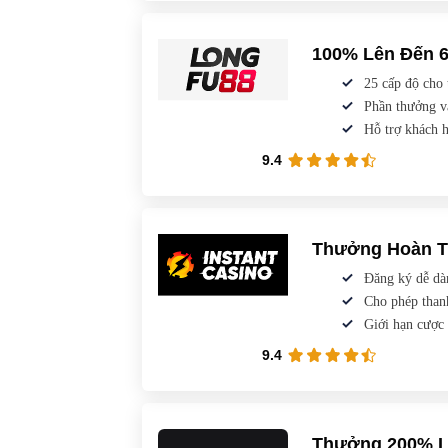
100% Lên Đến 6
25 cấp độ cho 
Phần thưởng v
Hỗ trợ khách h
9.4
Thưởng Hoàn Ti
Đăng ký dễ dàn
Cho phép than
Giới hạn cược c
9.4
Thưởng 200% Lầ