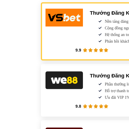
Thưởng Đăng Ký
Nền tảng đáng 
Cộng đồng ngư
Hệ thống an to
Phản hồi khác
9.9
Thưởng Đăng K
Phần thưởng l
Hỗ trợ thanh 
Ưu đãi VIP 1%
9.8