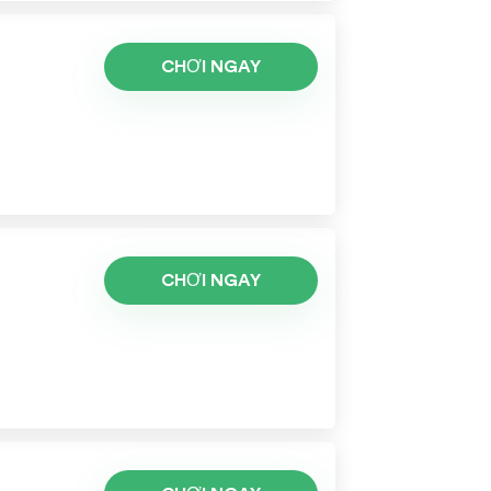
CHƠI NGAY
CHƠI NGAY