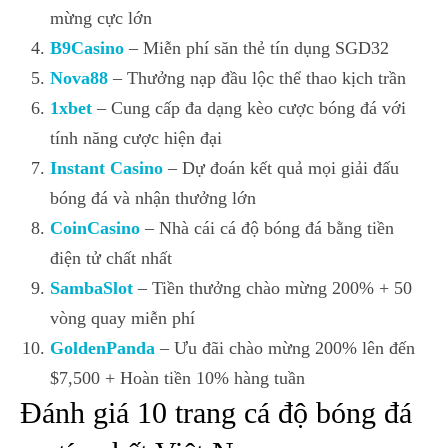
mừng cực lớn
B9Casino
– Miễn phí săn thẻ tín dụng SGD32
Nova88
– Thưởng nạp đầu lộc thể thao kịch trần
1xbet
– Cung cấp đa dạng kèo cược bóng đá với
tính năng cược hiện đại
Instant Casino
– Dự đoán kết quả mọi giải đấu
bóng đá và nhận thưởng lớn
CoinCasino
– Nhà cái cá độ bóng đá bằng tiền
điện tử chất nhất
SambaSlot
– Tiền thưởng chào mừng 200% + 50
vòng quay miễn phí
GoldenPanda
– Ưu đãi chào mừng 200% lên đến
$7,500 + Hoàn tiền 10% hàng tuần
Đánh giá 10 trang cá độ bóng đá