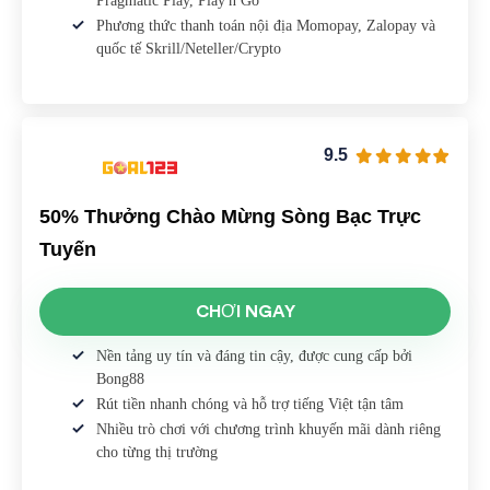
Pragmatic Play, Play'n Go
Phương thức thanh toán nội địa Momopay, Zalopay và
quốc tế Skrill/Neteller/Crypto
9.5
50% Thưởng Chào Mừng Sòng Bạc Trực
Tuyến
CHƠI NGAY
Nền tảng uy tín và đáng tin cậy, được cung cấp bởi
Bong88
Rút tiền nhanh chóng và hỗ trợ tiếng Việt tận tâm
Nhiều trò chơi với chương trình khuyến mãi dành riêng
cho từng thị trường