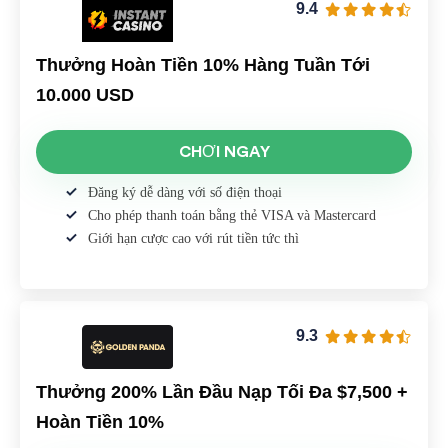
9.4
Thưởng Hoàn Tiền 10% Hàng Tuần Tới
10.000 USD
CHƠI NGAY
Đăng ký dễ dàng với số điện thoại
Cho phép thanh toán bằng thẻ VISA và Mastercard
Giới hạn cược cao với rút tiền tức thì
9.3
Thưởng 200% Lần Đầu Nạp Tối Đa $7,500 +
Hoàn Tiền 10%