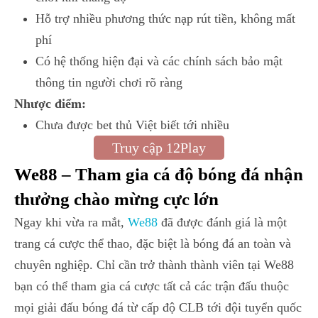
Hỗ trợ nhiều phương thức nạp rút tiền, không mất
phí
Có hệ thống hiện đại và các chính sách bảo mật
thông tin người chơi rõ ràng
Nhược điểm:
Chưa được bet thủ Việt biết tới nhiều
Truy cập 12Play
We88 – Tham gia cá độ bóng đá nhận
thưởng chào mừng cực lớn
Ngay khi vừa ra mắt,
We88
đã được đánh giá là một
trang cá cược thể thao, đặc biệt là bóng đá an toàn và
chuyên nghiệp. Chỉ cần trở thành thành viên tại We88
bạn có thể tham gia cá cược tất cả các trận đấu thuộc
mọi giải đấu bóng đá từ cấp độ CLB tới đội tuyển quốc