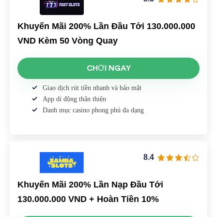
Khuyến Mãi 200% Lần Đầu Tới 130.000.000
VND Kèm 50 Vòng Quay
CHƠI NGAY
Giao dịch rút tiền nhanh và bảo mật
App di động thân thiện
Danh mục casino phong phú đa dạng
8.4
Khuyến Mãi 200% Lần Nạp Đầu Tới
130.000.000 VND + Hoàn Tiền 10%