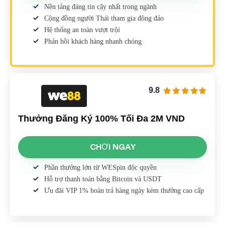
Nền tảng đáng tin cậy nhất trong ngành
Cộng đồng người Thái tham gia đông đảo
Hệ thống an toàn vượt trội
Phản hồi khách hàng nhanh chóng
9.8
Thưởng Đăng Ký 100% Tối Đa 2M VND
CHƠI NGAY
Phần thưởng lớn từ WESpin độc quyền
Hỗ trợ thanh toán bằng Bitcoin và USDT
Ưu đãi VIP 1% hoàn trả hàng ngày kèm thưởng cao cấp