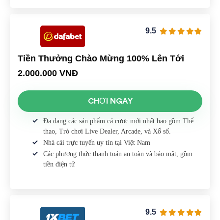
9.5
Tiền Thưởng Chào Mừng 100% Lên Tới
2.000.000 VNĐ
CHƠI NGAY
Đa dạng các sản phẩm cá cược mới nhất bao gồm Thể
thao, Trò chơi Live Dealer, Arcade, và Xổ số.
Nhà cái trực tuyến uy tín tại Việt Nam
Các phương thức thanh toán an toàn và bảo mật, gồm
tiền điện tử
9.5