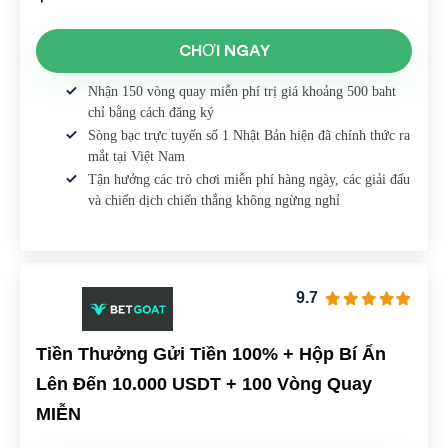
CHƠI NGAY
Nhận 150 vòng quay miễn phí trị giá khoảng 500 baht
chỉ bằng cách đăng ký
Sòng bạc trực tuyến số 1 Nhật Bản hiện đã chính thức ra
mắt tại Việt Nam
Tận hưởng các trò chơi miễn phí hàng ngày, các giải đấu
và chiến dịch chiến thắng không ngừng nghỉ
9.7
Tiền Thưởng Gửi Tiền 100% + Hộp Bí Ẩn
Lên Đến 10.000 USDT + 100 Vòng Quay
MIỄN