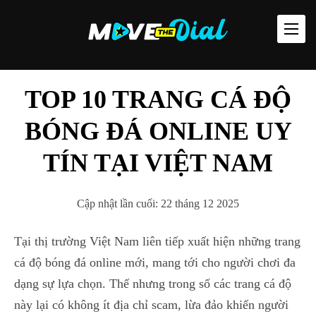
TOP 10 TRANG CÁ ĐỘ
BÓNG ĐÁ ONLINE UY
TÍN TẠI VIỆT NAM
Cập nhật lần cuối:
22 tháng 12 2025
Tại thị trường Việt Nam liên tiếp xuất hiện những trang
cá độ bóng đá online mới, mang tới cho người chơi đa
dạng sự lựa chọn. Thế nhưng trong số các trang cá độ
này lại có không ít địa chỉ scam, lừa đảo khiến người