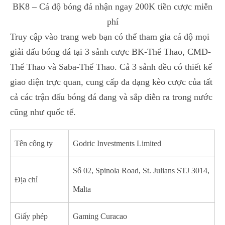
BK8 – Cá độ bóng đá nhận ngay 200K tiền cược miễn
phí
Truy cập vào trang web bạn có thể tham gia cá độ mọi
giải đấu bóng đá tại 3 sảnh cược BK-Thể Thao, CMD-
Thể Thao và Saba-Thể Thao. Cả 3 sảnh đều có thiết kế
giao diện trực quan, cung cấp đa dạng kèo cược của tất
cả các trận đấu bóng đá đang và sắp diễn ra trong nước
cũng như quốc tế.
Tên công ty
Godric Investments Limited
Số 02, Spinola Road, St. Julians STJ 3014,
Địa chỉ
Malta
Giấy phép
Gaming Curacao