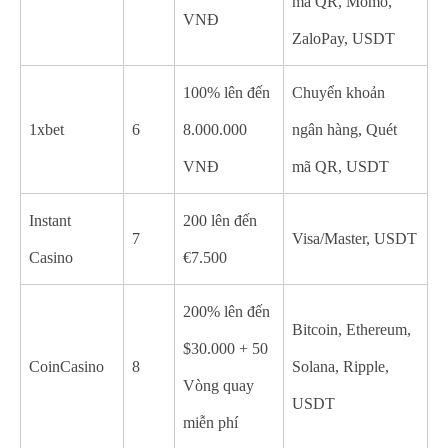
mã QR, Momo,
VNĐ
ZaloPay, USDT
100% lên đến
Chuyển khoản
1xbet
6
8.000.000
ngân hàng, Quét
VNĐ
mã QR, USDT
Instant
200 lên đến
7
Visa/Master, USDT
Casino
€7.500
200% lên đến
Bitcoin, Ethereum,
$30.000 + 50
CoinCasino
8
Solana, Ripple,
Vòng quay
USDT
miễn phí