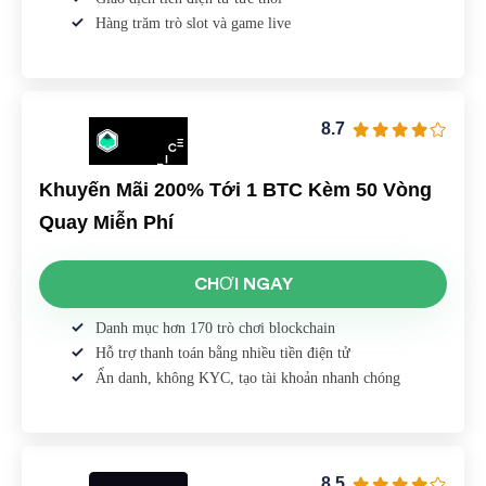
Hàng trăm trò slot và game live
8.7
Khuyến Mãi 200% Tới 1 BTC Kèm 50 Vòng
Quay Miễn Phí
CHƠI NGAY
Danh mục hơn 170 trò chơi blockchain
Hỗ trợ thanh toán bằng nhiều tiền điện tử
Ẩn danh, không KYC, tạo tài khoản nhanh chóng
8.5