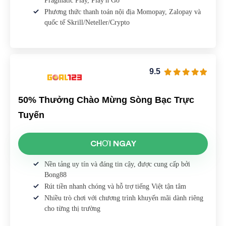
Pragmatic Play, Play'n Go
Phương thức thanh toán nội địa Momopay, Zalopay và
quốc tế Skrill/Neteller/Crypto
9.5
50% Thưởng Chào Mừng Sòng Bạc Trực
Tuyến
CHƠI NGAY
Nền tảng uy tín và đáng tin cậy, được cung cấp bởi
Bong88
Rút tiền nhanh chóng và hỗ trợ tiếng Việt tận tâm
Nhiều trò chơi với chương trình khuyến mãi dành riêng
cho từng thị trường