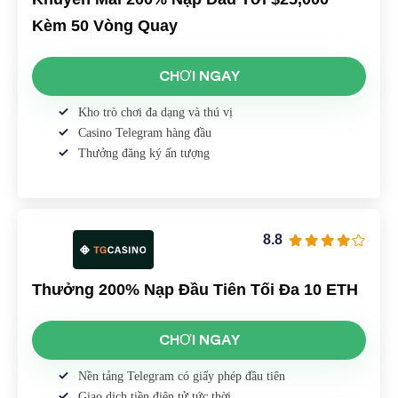
Kèm 50 Vòng Quay
CHƠI NGAY
Kho trò chơi đa dạng và thú vị
Casino Telegram hàng đầu
Thưởng đăng ký ấn tượng
8.8
Thưởng 200% Nạp Đầu Tiên Tối Đa 10 ETH
CHƠI NGAY
Nền tảng Telegram có giấy phép đầu tiên
Giao dịch tiền điện tử tức thời