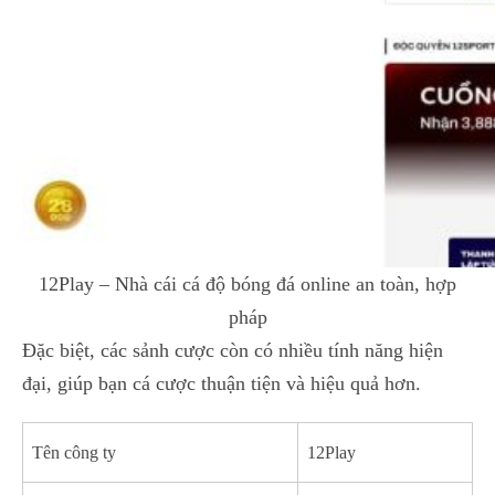
12Play – Nhà cái cá độ bóng đá online an toàn, hợp
pháp
Đặc biệt, các sảnh cược còn có nhiều tính năng hiện
đại, giúp bạn cá cược thuận tiện và hiệu quả hơn.
Tên công ty
12Play