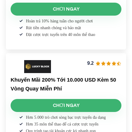
CHƠI NGAY
Hoàn trả 10% hàng tuần cho người chơi
Rút tiền nhanh chóng và bảo mật
Đặt cược trực tuyến trên 40 môn thể thao
9.2
Khuyến Mãi 200% Tới 10.000 USD Kèm 50
Vòng Quay Miễn Phí
CHƠI NGAY
Hơn 5.000 trò chơi sòng bạc trực tuyến đa dạng
Hơn 35 môn thể thao để cá cược trực tuyến
Quy trình tạo tài khoản cực kỳ nhanh gọn