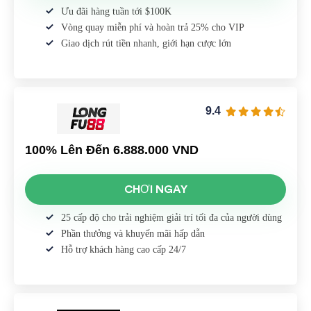
Ưu đãi hàng tuần tới $100K
Vòng quay miễn phí và hoàn trả 25% cho VIP
Giao dịch rút tiền nhanh, giới hạn cược lớn
9.4
100% Lên Đến 6.888.000 VND
CHƠI NGAY
25 cấp độ cho trải nghiệm giải trí tối đa của người dùng
Phần thưởng và khuyến mãi hấp dẫn
Hỗ trợ khách hàng cao cấp 24/7