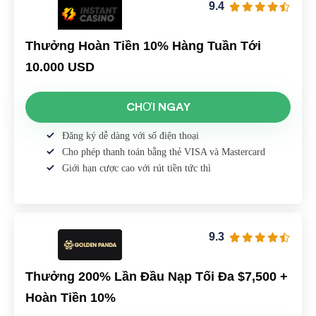
9.4
Thưởng Hoàn Tiền 10% Hàng Tuần Tới
10.000 USD
CHƠI NGAY
Đăng ký dễ dàng với số điện thoại
Cho phép thanh toán bằng thẻ VISA và Mastercard
Giới hạn cược cao với rút tiền tức thì
9.3
Thưởng 200% Lần Đầu Nạp Tối Đa $7,500 +
Hoàn Tiền 10%