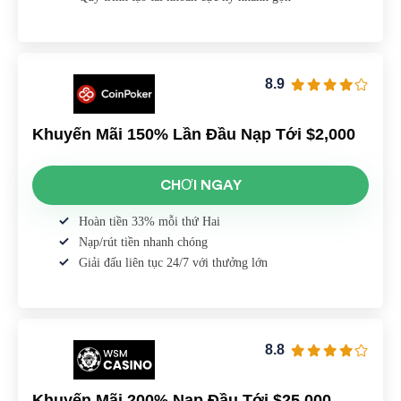
8.9
Khuyến Mãi 150% Lần Đầu Nạp Tới $2,000
CHƠI NGAY
Hoàn tiền 33% mỗi thứ Hai
Nạp/rút tiền nhanh chóng
Giải đấu liên tục 24/7 với thưởng lớn
8.8
Khuyến Mãi 200% Nạp Đầu Tới $25,000