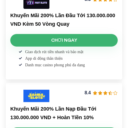
Khuyến Mãi 200% Lần Đầu Tới 130.000.000
VND Kèm 50 Vòng Quay
CHƠI NGAY
Giao dịch rút tiền nhanh và bảo mật
App di động thân thiện
Danh mục casino phong phú đa dạng
8.4
Khuyến Mãi 200% Lần Nạp Đầu Tới
130.000.000 VND + Hoàn Tiền 10%