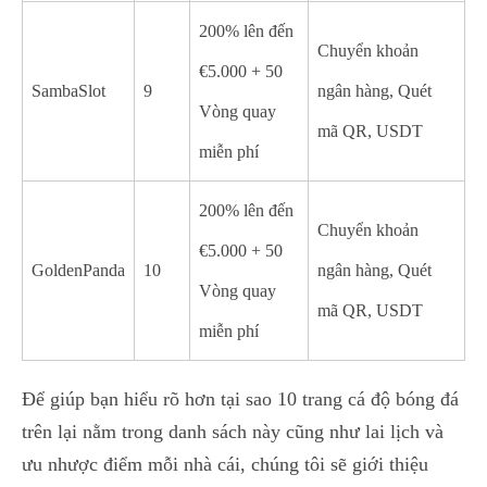
200% lên đến
Chuyển khoản
€5.000 + 50
SambaSlot
9
ngân hàng, Quét
Vòng quay
mã QR, USDT
miễn phí
200% lên đến
Chuyển khoản
€5.000 + 50
GoldenPanda
10
ngân hàng, Quét
Vòng quay
mã QR, USDT
miễn phí
Để giúp bạn hiểu rõ hơn tại sao 10 trang cá độ bóng đá
trên lại nằm trong danh sách này cũng như lai lịch và
ưu nhược điểm mỗi nhà cái, chúng tôi sẽ giới thiệu