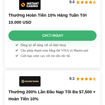
9.4
Thưởng Hoàn Tiền 10% Hàng Tuần Tới
10.000 USD
CHƠI NGAY
Đăng ký dễ dàng với số điện thoại
Cho phép thanh toán bằng thẻ VISA và Mastercard
Giới hạn cược cao với rút tiền tức thì
9.3
Thưởng 200% Lần Đầu Nạp Tối Đa $7,500 +
Hoàn Tiền 10%