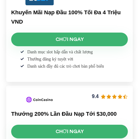
Khuyến Mãi Nạp Đầu 100% Tối Đa 4 Triệu
VND
CHƠI NGAY
Danh mục slot hấp dẫn và chất lượng
Thưởng đăng ký tuyệt vời
Danh sách đầy đủ các trò chơi bàn phổ biến
9.4
Thưởng 200% Lần Đầu Nạp Tới $30,000
CHƠI NGAY