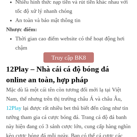
Nhiều hình thức nạp tiền và rút tiền khác nhau với
tốc độ xử lý nhanh chóng
An toàn và bảo mật thông tin
Nhược điểm:
Thời gian cao điểm website có thể hoạt động hơi
chậm
Truy cập BK8
12Play – Nhà cái cá độ bóng đá
online an toàn, hợp pháp
Mặc dù là một cái tên còn tương đối mới lạ tại Việt
Nam, thế nhưng trên thị trường châu Á và châu Âu,
12Play
lại được rất nhiều bet thủ biết đến cũng như tin
tưởng tham gia cá cược bóng đá. Trang cá độ đá banh
này hiện đang có 3 sảnh cược lớn, cung cấp hàng nghìn
kèo cược bóng đá mỗi ngày. Bạn có thể cá cược các