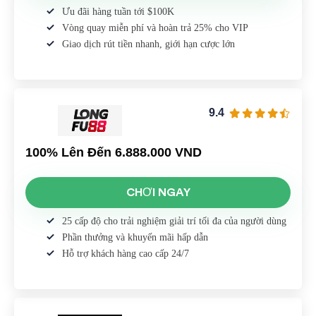
Ưu đãi hàng tuần tới $100K
Vòng quay miễn phí và hoàn trả 25% cho VIP
Giao dịch rút tiền nhanh, giới hạn cược lớn
9.4
100% Lên Đến 6.888.000 VND
CHƠI NGAY
25 cấp độ cho trải nghiệm giải trí tối đa của người dùng
Phần thưởng và khuyến mãi hấp dẫn
Hỗ trợ khách hàng cao cấp 24/7