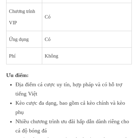
Chương trình
Có
VIP
Ứng dụng
Có
Phí
Không
Ưu điểm:
Địa điểm cá cược uy tín, hợp pháp và có hỗ trợ
tiếng Việt
Kèo cược đa dạng, bao gồm cả kèo chính và kèo
phụ
Nhiều chương trình ưu đãi hấp dẫn dành riêng cho
cá độ bóng đá