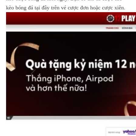
kèo bóng đá tại đây trên vé cược đơn hoặc cược xiên.