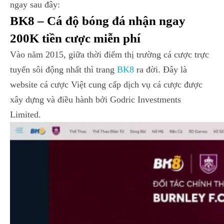
ngay sau đây:
BK8 – Cá độ bóng đá nhận ngay
200K tiền cược miễn phí
Vào năm 2015, giữa thời điểm thị trường cá cược trực
tuyến sôi động nhất thì trang
BK8
ra đời. Đây là
website cá cược Việt cung cấp dịch vụ cá cược được
xây dựng và điều hành bởi Godric Investments
Limited.