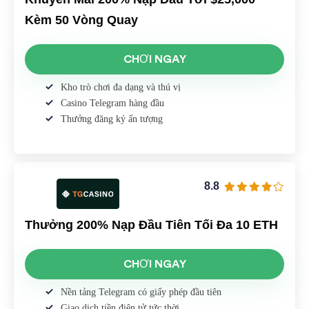
Kèm 50 Vòng Quay
CHƠI NGAY
Kho trò chơi đa dạng và thú vị
Casino Telegram hàng đầu
Thưởng đăng ký ấn tượng
8.8
Thưởng 200% Nạp Đầu Tiên Tối Đa 10 ETH
CHƠI NGAY
Nền tảng Telegram có giấy phép đầu tiên
Giao dịch tiền điện tử tức thời