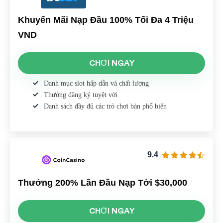
Khuyến Mãi Nạp Đầu 100% Tối Đa 4 Triệu
VND
CHƠI NGAY
Danh mục slot hấp dẫn và chất lượng
Thưởng đăng ký tuyệt vời
Danh sách đầy đủ các trò chơi bàn phổ biến
9.4
Thưởng 200% Lần Đầu Nạp Tới $30,000
CHƠI NGAY