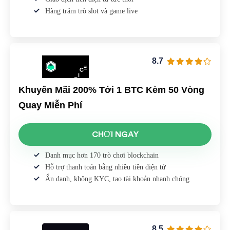
Hàng trăm trò slot và game live
8.7
Khuyến Mãi 200% Tới 1 BTC Kèm 50 Vòng
Quay Miễn Phí
CHƠI NGAY
Danh mục hơn 170 trò chơi blockchain
Hỗ trợ thanh toán bằng nhiều tiền điện tử
Ẩn danh, không KYC, tạo tài khoản nhanh chóng
8.5