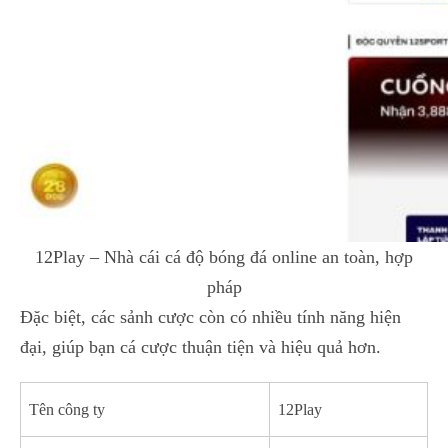
12Play – Nhà cái cá độ bóng đá online an toàn, hợp
pháp
Đặc biệt, các sảnh cược còn có nhiều tính năng hiện
đại, giúp bạn cá cược thuận tiện và hiệu quả hơn.
Tên công ty
12Play