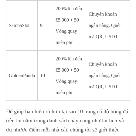
200% lên đến
Chuyển khoản
€5.000 + 50
SambaSlot
9
ngân hàng, Quét
Vòng quay
mã QR, USDT
miễn phí
200% lên đến
Chuyển khoản
€5.000 + 50
GoldenPanda
10
ngân hàng, Quét
Vòng quay
mã QR, USDT
miễn phí
Để giúp bạn hiểu rõ hơn tại sao 10 trang cá độ bóng đá
trên lại nằm trong danh sách này cũng như lai lịch và
ưu nhược điểm mỗi nhà cái, chúng tôi sẽ giới thiệu