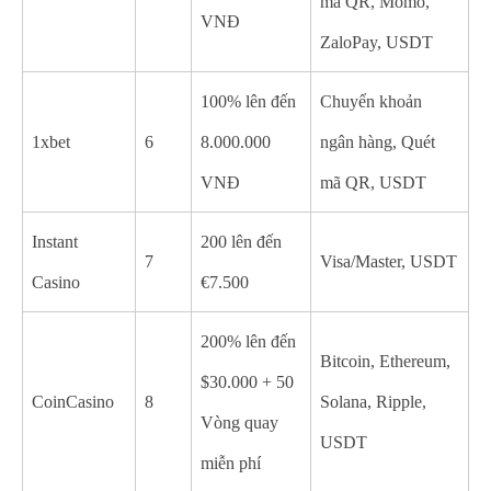
mã QR, Momo,
VNĐ
ZaloPay, USDT
100% lên đến
Chuyển khoản
1xbet
6
8.000.000
ngân hàng, Quét
VNĐ
mã QR, USDT
Instant
200 lên đến
7
Visa/Master, USDT
Casino
€7.500
200% lên đến
Bitcoin, Ethereum,
$30.000 + 50
CoinCasino
8
Solana, Ripple,
Vòng quay
USDT
miễn phí