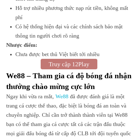
Hỗ trợ nhiều phương thức nạp rút tiền, không mất
phí
Có hệ thống hiện đại và các chính sách bảo mật
thông tin người chơi rõ ràng
Nhược điểm:
Chưa được bet thủ Việt biết tới nhiều
Truy cập 12Play
We88 – Tham gia cá độ bóng đá nhận
thưởng chào mừng cực lớn
Ngay khi vừa ra mắt,
We88
đã được đánh giá là một
trang cá cược thể thao, đặc biệt là bóng đá an toàn và
chuyên nghiệp. Chỉ cần trở thành thành viên tại We88
bạn có thể tham gia cá cược tất cả các trận đấu thuộc
mọi giải đấu bóng đá từ cấp độ CLB tới đội tuyển quốc