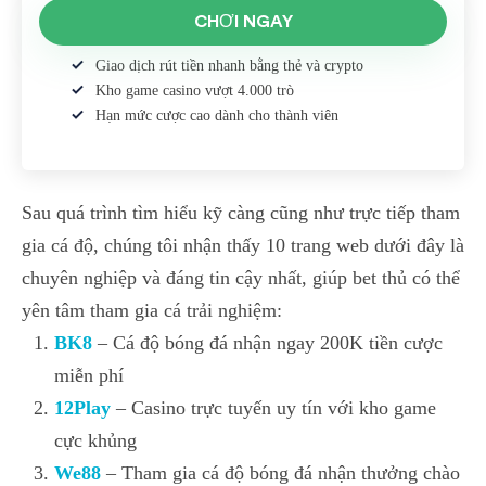
CHƠI NGAY
Giao dịch rút tiền nhanh bằng thẻ và crypto
Kho game casino vượt 4.000 trò
Hạn mức cược cao dành cho thành viên
Sau quá trình tìm hiểu kỹ càng cũng như trực tiếp tham
gia cá độ, chúng tôi nhận thấy 10 trang web dưới đây là
chuyên nghiệp và đáng tin cậy nhất, giúp bet thủ có thể
yên tâm tham gia cá trải nghiệm:
BK8
– Cá độ bóng đá nhận ngay 200K tiền cược
miễn phí
12Play
– Casino trực tuyến uy tín với kho game
cực khủng
We88
– Tham gia cá độ bóng đá nhận thưởng chào