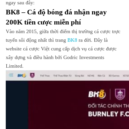
ngay sau đây:
BK8 – Cá độ bóng đá nhận ngay
200K tiền cược miễn phí
Vào năm 2015, giữa thời điểm thị trường cá cược trực
tuyến sôi động nhất thì trang
BK8
ra đời. Đây là
website cá cược Việt cung cấp dịch vụ cá cược được
xây dựng và điều hành bởi Godric Investments
Limited.