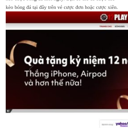
kèo bóng đá tại đây trên vé cược đơn hoặc cược xiên.