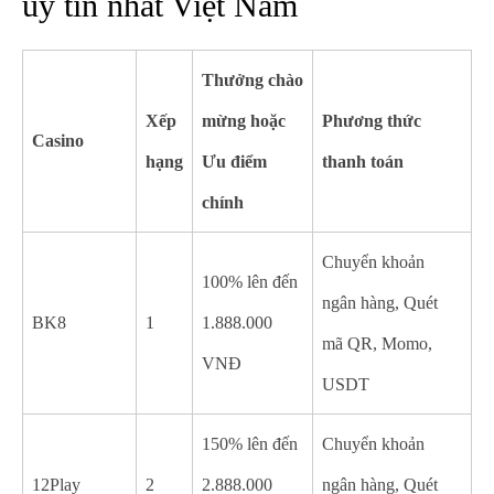
uy tín nhất Việt Nam
Thưởng chào
Xếp
mừng hoặc
Phương thức
Casino
hạng
Ưu điểm
thanh toán
chính
Chuyển khoản
100% lên đến
ngân hàng, Quét
BK8
1
1.888.000
mã QR, Momo,
VNĐ
USDT
150% lên đến
Chuyển khoản
12Play
2
2.888.000
ngân hàng, Quét