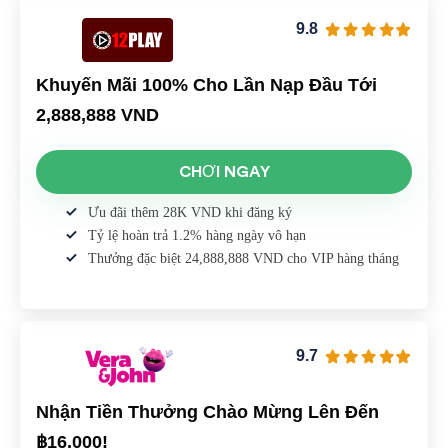
9.8
Khuyến Mãi 100% Cho Lần Nạp Đầu Tới
2,888,888 VND
CHƠI NGAY
Ưu đãi thêm 28K VND khi đăng ký
Tỷ lệ hoàn trả 1.2% hàng ngày vô hạn
Thưởng đặc biệt 24,888,888 VND cho VIP hàng tháng
9.7
Nhận Tiền Thưởng Chào Mừng Lên Đến
฿16.000!