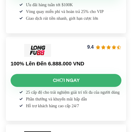
Ưu đãi hàng tuần tới $100K
Vòng quay miễn phí và hoàn trả 25% cho VIP
Giao dịch rút tiền nhanh, giới hạn cược lớn
9.4
100% Lên Đến 6.888.000 VND
CHƠI NGAY
25 cấp độ cho trải nghiệm giải trí tối đa của người dùng
Phần thưởng và khuyến mãi hấp dẫn
Hỗ trợ khách hàng cao cấp 24/7