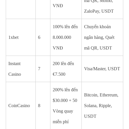
mã QR, Momo,
VNĐ
ZaloPay, USDT
100% lên đến
Chuyển khoản
1xbet
6
8.000.000
ngân hàng, Quét
VNĐ
mã QR, USDT
Instant
200 lên đến
7
Visa/Master, USDT
Casino
€7.500
200% lên đến
Bitcoin, Ethereum,
$30.000 + 50
CoinCasino
8
Solana, Ripple,
Vòng quay
USDT
miễn phí