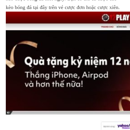
kèo bóng đá tại đây trên vé cược đơn hoặc cược xiên.