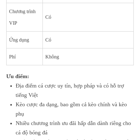
Chương trình
Có
VIP
Ứng dụng
Có
Phí
Không
Ưu điểm:
Địa điểm cá cược uy tín, hợp pháp và có hỗ trợ
tiếng Việt
Kèo cược đa dạng, bao gồm cả kèo chính và kèo
phụ
Nhiều chương trình ưu đãi hấp dẫn dành riêng cho
cá độ bóng đá