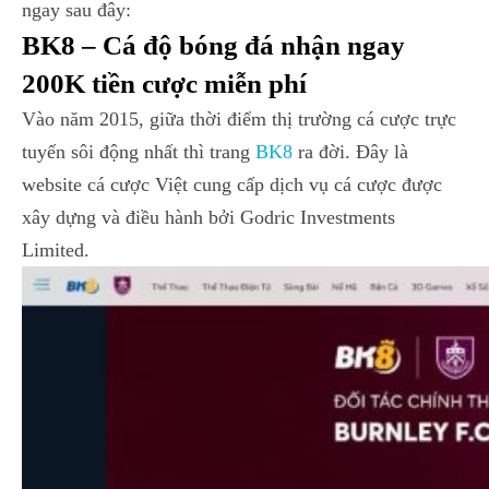
ngay sau đây:
BK8 – Cá độ bóng đá nhận ngay
200K tiền cược miễn phí
Vào năm 2015, giữa thời điểm thị trường cá cược trực
tuyến sôi động nhất thì trang
BK8
ra đời. Đây là
website cá cược Việt cung cấp dịch vụ cá cược được
xây dựng và điều hành bởi Godric Investments
Limited.