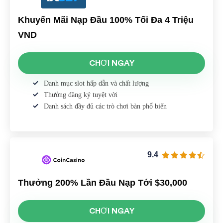
Khuyến Mãi Nạp Đầu 100% Tối Đa 4 Triệu
VND
CHƠI NGAY
Danh mục slot hấp dẫn và chất lượng
Thưởng đăng ký tuyệt vời
Danh sách đầy đủ các trò chơi bàn phổ biến
9.4
Thưởng 200% Lần Đầu Nạp Tới $30,000
CHƠI NGAY