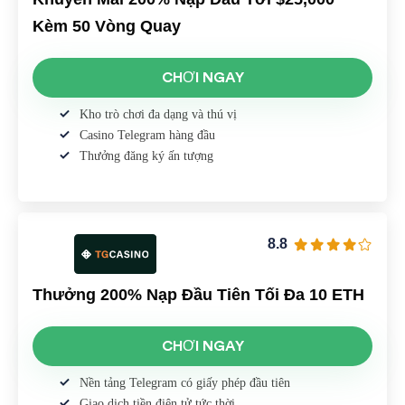
Kèm 50 Vòng Quay
CHƠI NGAY
Kho trò chơi đa dạng và thú vị
Casino Telegram hàng đầu
Thưởng đăng ký ấn tượng
8.8
Thưởng 200% Nạp Đầu Tiên Tối Đa 10 ETH
CHƠI NGAY
Nền tảng Telegram có giấy phép đầu tiên
Giao dịch tiền điện tử tức thời