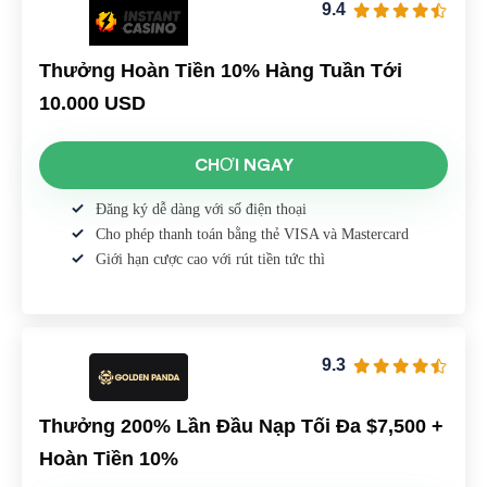
9.4
Thưởng Hoàn Tiền 10% Hàng Tuần Tới
10.000 USD
CHƠI NGAY
Đăng ký dễ dàng với số điện thoại
Cho phép thanh toán bằng thẻ VISA và Mastercard
Giới hạn cược cao với rút tiền tức thì
9.3
Thưởng 200% Lần Đầu Nạp Tối Đa $7,500 +
Hoàn Tiền 10%