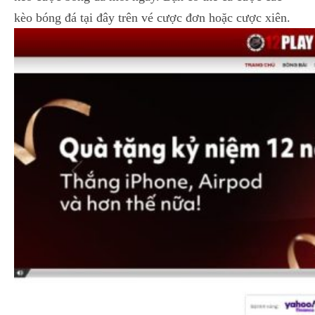
kèo bóng đá tại đây trên vé cược đơn hoặc cược xiên.