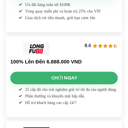
Ưu đãi hàng tuần tới $100K
Vòng quay miễn phí và hoàn trả 25% cho VIP
Giao dịch rút tiền nhanh, giới hạn cược lớn
9.4
100% Lên Đến 6.888.000 VND
CHƠI NGAY
25 cấp độ cho trải nghiệm giải trí tối đa của người dùng
Phần thưởng và khuyến mãi hấp dẫn
Hỗ trợ khách hàng cao cấp 24/7