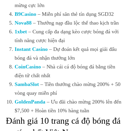
mừng cực lớn
B9Casino
– Miễn phí săn thẻ tín dụng SGD32
Nova88
– Thưởng nạp đầu lộc thể thao kịch trần
1xbet
– Cung cấp đa dạng kèo cược bóng đá với
tính năng cược hiện đại
Instant Casino
– Dự đoán kết quả mọi giải đấu
bóng đá và nhận thưởng lớn
CoinCasino
– Nhà cái cá độ bóng đá bằng tiền
điện tử chất nhất
SambaSlot
– Tiền thưởng chào mừng 200% + 50
vòng quay miễn phí
GoldenPanda
– Ưu đãi chào mừng 200% lên đến
$7,500 + Hoàn tiền 10% hàng tuần
Đánh giá 10 trang cá độ bóng đá