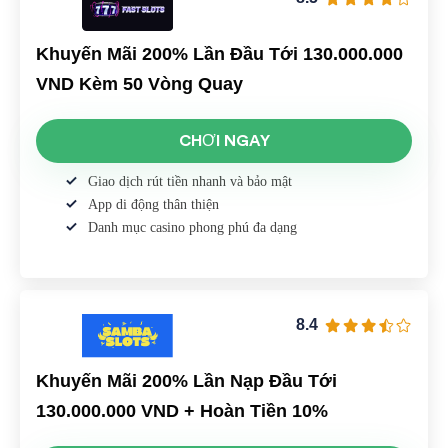
Khuyến Mãi 200% Lần Đầu Tới 130.000.000
VND Kèm 50 Vòng Quay
CHƠI NGAY
Giao dịch rút tiền nhanh và bảo mật
App di động thân thiện
Danh mục casino phong phú đa dạng
8.4
Khuyến Mãi 200% Lần Nạp Đầu Tới
130.000.000 VND + Hoàn Tiền 10%