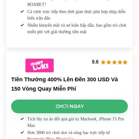
BOABET!
Cá cược trực tiếp theo thời gian thực phù hợp nhịp diễn
biến trận đấu
Nhiều khuyến mãi và sự kiện hấp dẫn, bao gồm trò chơi
miễn phí với giải thưởng tiền mặt
9.6
Tiền Thưởng 400% Lên Đến 300 USD Và
150 Vòng Quay Miễn Phí
CHƠI NGAY
Tích lũy xu ảo đổi quà giá trị Macbook, iPhone 15 Pro
Max
Hơn 3800 trò chơi slot và sòng bạc trực tiếp từ