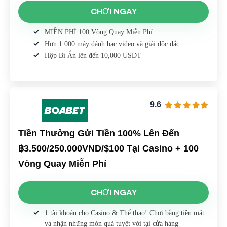
CHƠI NGAY
MIỄN PHÍ 100 Vòng Quay Miễn Phí
Hơn 1.000 máy đánh bạc video và giải độc đắc
Hộp Bí Ẩn lên đến 10,000 USDT
9.6
Tiền Thưởng Gửi Tiền 100% Lên Đến
฿3.500/250.000VND/$100 Tại Casino + 100
Vòng Quay Miễn Phí
CHƠI NGAY
1 tài khoản cho Casino & Thể thao! Chơi bằng tiền mặt
và nhận những món quà tuyệt vời tại cửa hàng