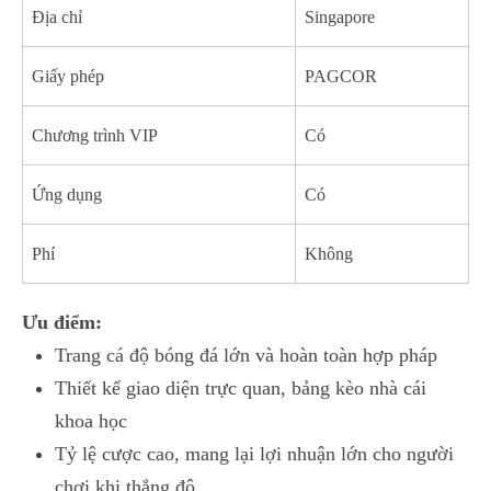
Địa chỉ
Singapore
Giấy phép
PAGCOR
Chương trình VIP
Có
Ứng dụng
Có
Phí
Không
Ưu điểm:
Trang cá độ bóng đá lớn và hoàn toàn hợp pháp
Thiết kế giao diện trực quan, bảng kèo nhà cái
khoa học
Tỷ lệ cược cao, mang lại lợi nhuận lớn cho người
chơi khi thắng độ