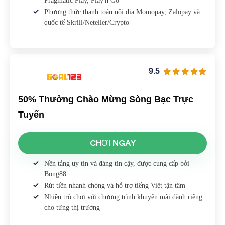
Pragmatic Play, Play'n Go
Phương thức thanh toán nội địa Momopay, Zalopay và
quốc tế Skrill/Neteller/Crypto
9.5
50% Thưởng Chào Mừng Sòng Bạc Trực
Tuyến
CHƠI NGAY
Nền tảng uy tín và đáng tin cậy, được cung cấp bởi
Bong88
Rút tiền nhanh chóng và hỗ trợ tiếng Việt tận tâm
Nhiều trò chơi với chương trình khuyến mãi dành riêng
cho từng thị trường