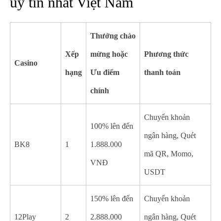
uy tín nhất Việt Nam
Thưởng chào
Xếp
mừng hoặc
Phương thức
Casino
hạng
Ưu điểm
thanh toán
chính
Chuyển khoản
100% lên đến
ngân hàng, Quét
BK8
1
1.888.000
mã QR, Momo,
VNĐ
USDT
150% lên đến
Chuyển khoản
12Play
2
2.888.000
ngân hàng, Quét