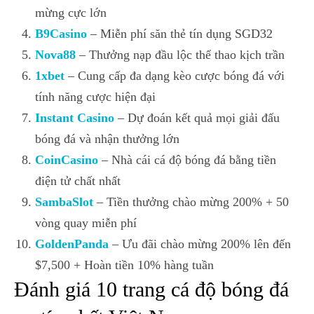
mừng cực lớn
B9Casino
– Miễn phí săn thẻ tín dụng SGD32
Nova88
– Thưởng nạp đầu lộc thể thao kịch trần
1xbet
– Cung cấp đa dạng kèo cược bóng đá với
tính năng cược hiện đại
Instant Casino
– Dự đoán kết quả mọi giải đấu
bóng đá và nhận thưởng lớn
CoinCasino
– Nhà cái cá độ bóng đá bằng tiền
điện tử chất nhất
SambaSlot
– Tiền thưởng chào mừng 200% + 50
vòng quay miễn phí
GoldenPanda
– Ưu đãi chào mừng 200% lên đến
$7,500 + Hoàn tiền 10% hàng tuần
Đánh giá 10 trang cá độ bóng đá