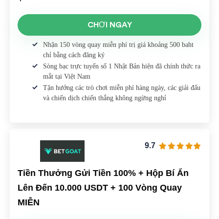
CHƠI NGAY
Nhận 150 vòng quay miễn phí trị giá khoảng 500 baht
chỉ bằng cách đăng ký
Sòng bạc trực tuyến số 1 Nhật Bản hiện đã chính thức ra
mắt tại Việt Nam
Tận hưởng các trò chơi miễn phí hàng ngày, các giải đấu
và chiến dịch chiến thắng không ngừng nghỉ
9.7
Tiền Thưởng Gửi Tiền 100% + Hộp Bí Ẩn
Lên Đến 10.000 USDT + 100 Vòng Quay
MIỄN