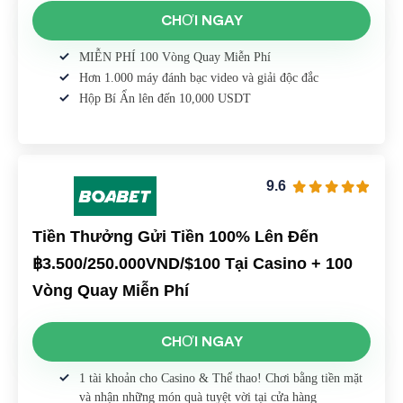
CHƠI NGAY
MIỄN PHÍ 100 Vòng Quay Miễn Phí
Hơn 1.000 máy đánh bạc video và giải độc đắc
Hộp Bí Ẩn lên đến 10,000 USDT
9.6
Tiền Thưởng Gửi Tiền 100% Lên Đến
฿3.500/250.000VND/$100 Tại Casino + 100
Vòng Quay Miễn Phí
CHƠI NGAY
1 tài khoản cho Casino & Thể thao! Chơi bằng tiền mặt
và nhận những món quà tuyệt vời tại cửa hàng