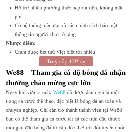
Hỗ trợ nhiều phương thức nạp rút tiền, không mất
phí
Có hệ thống hiện đại và các chính sách bảo mật
thông tin người chơi rõ ràng
Nhược điểm:
Chưa được bet thủ Việt biết tới nhiều
Truy cập 12Play
We88 – Tham gia cá độ bóng đá nhận
thưởng chào mừng cực lớn
Ngay khi vừa ra mắt,
We88
đã được đánh giá là một
trang cá cược thể thao, đặc biệt là bóng đá an toàn và
chuyên nghiệp. Chỉ cần trở thành thành viên tại We88
bạn có thể tham gia cá cược tất cả các trận đấu thuộc
mọi giải đấu bóng đá từ cấp độ CLB tới đội tuyển quốc