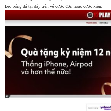
kèo bóng đá tại đây trên vé cược đơn hoặc cược xiên.