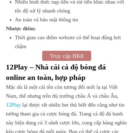
Nhiều hình thức nạp tiền và rút tiền khác nhau với
tốc độ xử lý nhanh chóng
An toàn và bảo mật thông tin
Nhược điểm:
Thời gian cao điểm website có thể hoạt động hơi
chậm
Truy cập BK8
12Play – Nhà cái cá độ bóng đá
online an toàn, hợp pháp
Mặc dù là một cái tên còn tương đối mới lạ tại Việt
Nam, thế nhưng trên thị trường châu Á và châu Âu,
12Play
lại được rất nhiều bet thủ biết đến cũng như tin
tưởng tham gia cá cược bóng đá. Trang cá độ đá banh
này hiện đang có 3 sảnh cược lớn, cung cấp hàng nghìn
kèo cược bóng đá mỗi ngày. Bạn có thể cá cược các