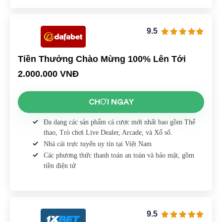
9.5
Tiền Thưởng Chào Mừng 100% Lên Tới
2.000.000 VNĐ
CHƠI NGAY
Đa dạng các sản phẩm cá cược mới nhất bao gồm Thể
thao, Trò chơi Live Dealer, Arcade, và Xổ số.
Nhà cái trực tuyến uy tín tại Việt Nam
Các phương thức thanh toán an toàn và bảo mật, gồm
tiền điện tử
9.5