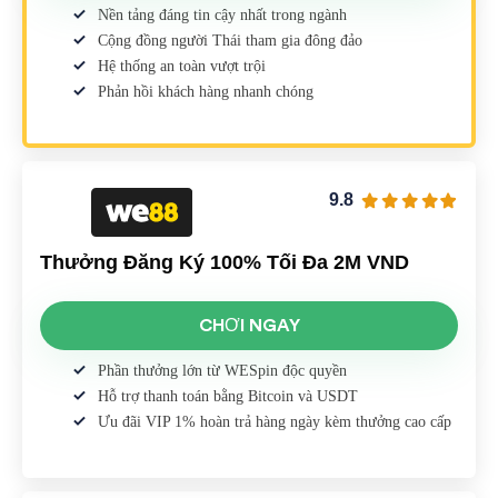
Nền tảng đáng tin cậy nhất trong ngành
Cộng đồng người Thái tham gia đông đảo
Hệ thống an toàn vượt trội
Phản hồi khách hàng nhanh chóng
9.8
Thưởng Đăng Ký 100% Tối Đa 2M VND
CHƠI NGAY
Phần thưởng lớn từ WESpin độc quyền
Hỗ trợ thanh toán bằng Bitcoin và USDT
Ưu đãi VIP 1% hoàn trả hàng ngày kèm thưởng cao cấp