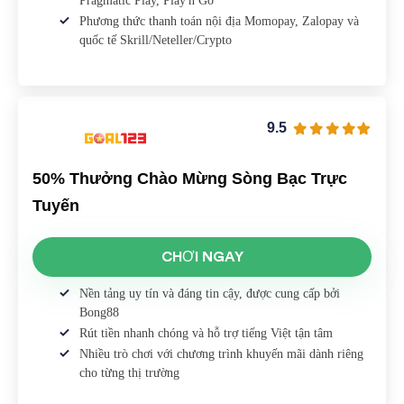
Pragmatic Play, Play'n Go
Phương thức thanh toán nội địa Momopay, Zalopay và
quốc tế Skrill/Neteller/Crypto
9.5
50% Thưởng Chào Mừng Sòng Bạc Trực
Tuyến
CHƠI NGAY
Nền tảng uy tín và đáng tin cậy, được cung cấp bởi
Bong88
Rút tiền nhanh chóng và hỗ trợ tiếng Việt tận tâm
Nhiều trò chơi với chương trình khuyến mãi dành riêng
cho từng thị trường