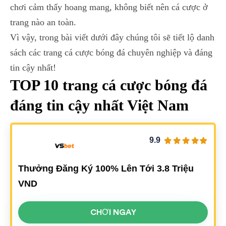
chơi cảm thấy hoang mang, không biết nên cá cược ở
trang nào an toàn.
Vì vậy, trong bài viết dưới đây chúng tôi sẽ tiết lộ danh
sách các trang cá cược bóng đá chuyên nghiệp và đáng
tin cậy nhất!
TOP 10 trang cá
cược
bóng đá
đáng tin cậy nhất Việt Nam
9.9
Thưởng Đăng Ký 100% Lên Tới 3.8 Triệu
VND
CHƠI NGAY