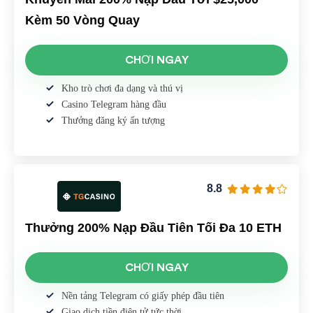
Kèm 50 Vòng Quay
CHƠI NGAY
Kho trò chơi đa dạng và thú vị
Casino Telegram hàng đầu
Thưởng đăng ký ấn tượng
8.8
Thưởng 200% Nạp Đầu Tiên Tối Đa 10 ETH
CHƠI NGAY
Nền tảng Telegram có giấy phép đầu tiên
Giao dịch tiền điện tử tức thời