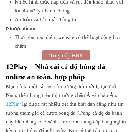
Nhiều hình thức nạp tiền và rút tiền khác nhau với
tốc độ xử lý nhanh chóng
An toàn và bảo mật thông tin
Nhược điểm:
Thời gian cao điểm website có thể hoạt động hơi
chậm
Truy cập BK8
12Play – Nhà cái cá độ bóng đá
online an toàn, hợp pháp
Mặc dù là một cái tên còn tương đối mới lạ tại Việt
Nam, thế nhưng trên thị trường châu Á và châu Âu,
12Play
lại được rất nhiều bet thủ biết đến cũng như tin
tưởng tham gia cá cược bóng đá. Trang cá độ đá banh
này hiện đang có 3 sảnh cược lớn, cung cấp hàng nghìn
kèo cược bóng đá mỗi ngày. Bạn có thể cá cược các