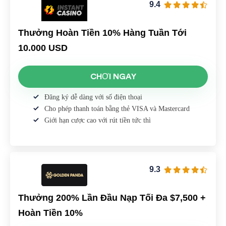
9.4
Thưởng Hoàn Tiền 10% Hàng Tuần Tới
10.000 USD
CHƠI NGAY
Đăng ký dễ dàng với số điện thoại
Cho phép thanh toán bằng thẻ VISA và Mastercard
Giới hạn cược cao với rút tiền tức thì
9.3
Thưởng 200% Lần Đầu Nạp Tối Đa $7,500 +
Hoàn Tiền 10%