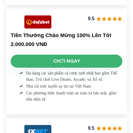
9.5
Tiền Thưởng Chào Mừng 100% Lên Tới
2.000.000 VNĐ
CHƠI NGAY
Đa dạng các sản phẩm cá cược mới nhất bao gồm Thể
thao, Trò chơi Live Dealer, Arcade, và Xổ số.
Nhà cái trực tuyến uy tín tại Việt Nam
Các phương thức thanh toán an toàn và bảo mật, gồm
tiền điện tử
9.5