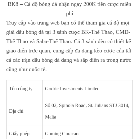
BK8 – Cá độ bóng đá nhận ngay 200K tiền cược miễn
phí
Truy cập vào trang web bạn có thể tham gia cá độ mọi
giải đấu bóng đá tại 3 sảnh cược BK-Thể Thao, CMD-
Thể Thao và Saba-Thể Thao. Cả 3 sảnh đều có thiết kế
giao diện trực quan, cung cấp đa dạng kèo cược của tất
cả các trận đấu bóng đá đang và sắp diễn ra trong nước
cũng như quốc tế.
Tên công ty
Godric Investments Limited
Số 02, Spinola Road, St. Julians STJ 3014,
Địa chỉ
Malta
Giấy phép
Gaming Curacao