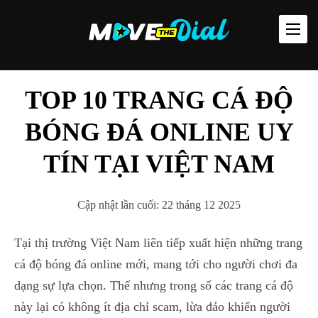
TOP 10 TRANG CÁ ĐỘ
BÓNG ĐÁ ONLINE UY
TÍN TẠI VIỆT NAM
Cập nhật lần cuối:
22 tháng 12 2025
Tại thị trường Việt Nam liên tiếp xuất hiện những trang
cá độ bóng đá online mới, mang tới cho người chơi đa
dạng sự lựa chọn. Thế nhưng trong số các trang cá độ
này lại có không ít địa chỉ scam, lừa đảo khiến người