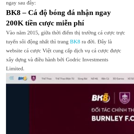
ngay sau đây:
BK8 – Cá độ bóng đá nhận ngay
200K tiền cược miễn phí
Vào năm 2015, giữa thời điểm thị trường cá cược trực
tuyến sôi động nhất thì trang
BK8
ra đời. Đây là
website cá cược Việt cung cấp dịch vụ cá cược được
xây dựng và điều hành bởi Godric Investments
Limited.