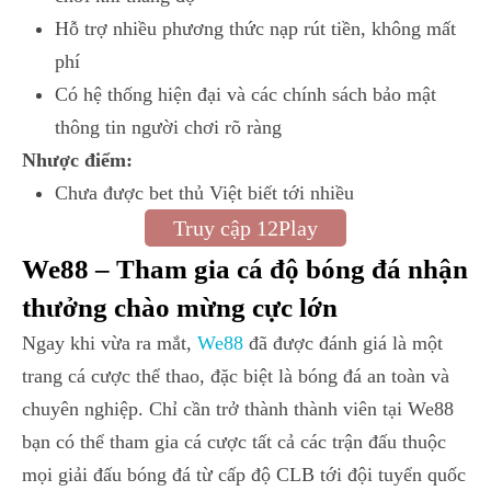
Hỗ trợ nhiều phương thức nạp rút tiền, không mất
phí
Có hệ thống hiện đại và các chính sách bảo mật
thông tin người chơi rõ ràng
Nhược điểm:
Chưa được bet thủ Việt biết tới nhiều
Truy cập 12Play
We88 – Tham gia cá độ bóng đá nhận
thưởng chào mừng cực lớn
Ngay khi vừa ra mắt,
We88
đã được đánh giá là một
trang cá cược thể thao, đặc biệt là bóng đá an toàn và
chuyên nghiệp. Chỉ cần trở thành thành viên tại We88
bạn có thể tham gia cá cược tất cả các trận đấu thuộc
mọi giải đấu bóng đá từ cấp độ CLB tới đội tuyển quốc