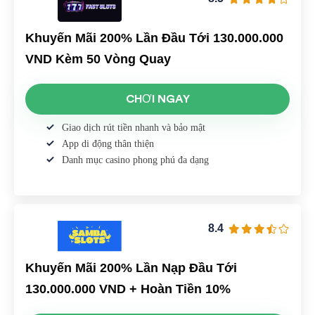
Khuyến Mãi 200% Lần Đầu Tới 130.000.000
VND Kèm 50 Vòng Quay
CHƠI NGAY
Giao dịch rút tiền nhanh và bảo mật
App di động thân thiện
Danh mục casino phong phú đa dạng
8.4
Khuyến Mãi 200% Lần Nạp Đầu Tới
130.000.000 VND + Hoàn Tiền 10%