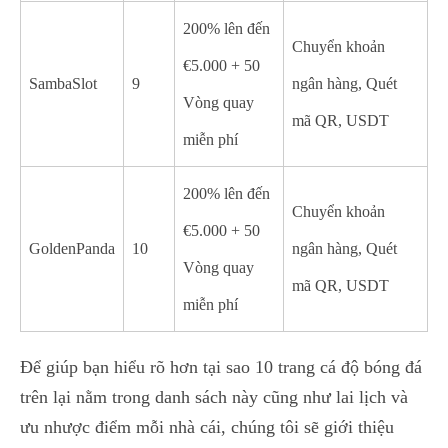
200% lên đến
Chuyển khoản
€5.000 + 50
SambaSlot
9
ngân hàng, Quét
Vòng quay
mã QR, USDT
miễn phí
200% lên đến
Chuyển khoản
€5.000 + 50
GoldenPanda
10
ngân hàng, Quét
Vòng quay
mã QR, USDT
miễn phí
Để giúp bạn hiểu rõ hơn tại sao 10 trang cá độ bóng đá
trên lại nằm trong danh sách này cũng như lai lịch và
ưu nhược điểm mỗi nhà cái, chúng tôi sẽ giới thiệu