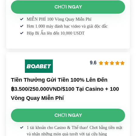
CHƠI NGAY
MIỄN PHÍ 100 Vòng Quay Miễn Phí
Hơn 1.000 máy đánh bạc video và giải độc đắc
Hộp Bí Ẩn lên đến 10,000 USDT
9.6
Tiền Thưởng Gửi Tiền 100% Lên Đến
฿3.500/250.000VND/$100 Tại Casino + 100
Vòng Quay Miễn Phí
CHƠI NGAY
1 tài khoản cho Casino & Thể thao! Chơi bằng tiền mặt
và nhận những món quà tuyệt vời tại cửa hàng