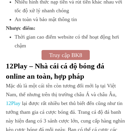
Nhiều hình thức nạp tiền và rút tiền khác nhau với
tốc độ xử lý nhanh chóng
An toàn và bảo mật thông tin
Nhược điểm:
Thời gian cao điểm website có thể hoạt động hơi
chậm
Truy cập BK8
12Play – Nhà cái cá độ bóng đá
online an toàn, hợp pháp
Mặc dù là một cái tên còn tương đối mới lạ tại Việt
Nam, thế nhưng trên thị trường châu Á và châu Âu,
12Play
lại được rất nhiều bet thủ biết đến cũng như tin
tưởng tham gia cá cược bóng đá. Trang cá độ đá banh
này hiện đang có 3 sảnh cược lớn, cung cấp hàng nghìn
kèo cược bóng đá mỗi ngày. Bạn có thể cá cược các