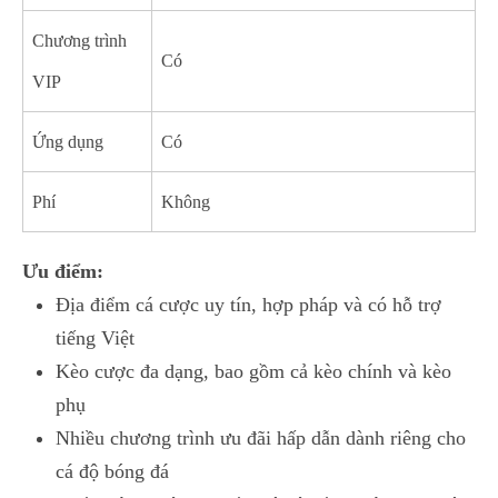
Chương trình
Có
VIP
Ứng dụng
Có
Phí
Không
Ưu điểm:
Địa điểm cá cược uy tín, hợp pháp và có hỗ trợ
tiếng Việt
Kèo cược đa dạng, bao gồm cả kèo chính và kèo
phụ
Nhiều chương trình ưu đãi hấp dẫn dành riêng cho
cá độ bóng đá