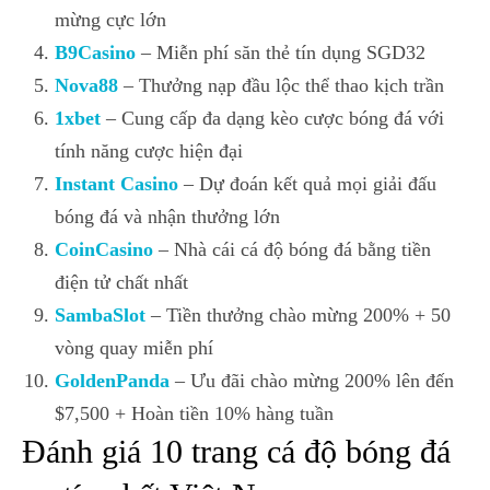
mừng cực lớn
B9Casino
– Miễn phí săn thẻ tín dụng SGD32
Nova88
– Thưởng nạp đầu lộc thể thao kịch trần
1xbet
– Cung cấp đa dạng kèo cược bóng đá với
tính năng cược hiện đại
Instant Casino
– Dự đoán kết quả mọi giải đấu
bóng đá và nhận thưởng lớn
CoinCasino
– Nhà cái cá độ bóng đá bằng tiền
điện tử chất nhất
SambaSlot
– Tiền thưởng chào mừng 200% + 50
vòng quay miễn phí
GoldenPanda
– Ưu đãi chào mừng 200% lên đến
$7,500 + Hoàn tiền 10% hàng tuần
Đánh giá 10 trang cá độ bóng đá