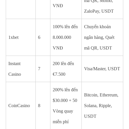
mã QR, Momo,
VNĐ
ZaloPay, USDT
100% lên đến
Chuyển khoản
1xbet
6
8.000.000
ngân hàng, Quét
VNĐ
mã QR, USDT
Instant
200 lên đến
7
Visa/Master, USDT
Casino
€7.500
200% lên đến
Bitcoin, Ethereum,
$30.000 + 50
CoinCasino
8
Solana, Ripple,
Vòng quay
USDT
miễn phí