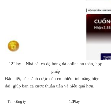
12Play – Nhà cái cá độ bóng đá online an toàn, hợp
pháp
Đặc biệt, các sảnh cược còn có nhiều tính năng hiện
đại, giúp bạn cá cược thuận tiện và hiệu quả hơn.
Tên công ty
12Play