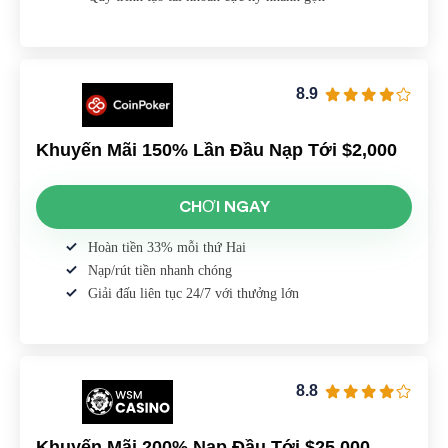
8.9
Khuyến Mãi 150% Lần Đầu Nạp Tới $2,000
CHƠI NGAY
Hoàn tiền 33% mỗi thứ Hai
Nạp/rút tiền nhanh chóng
Giải đấu liên tục 24/7 với thưởng lớn
8.8
Khuyến Mãi 200% Nạp Đầu Tới $25,000