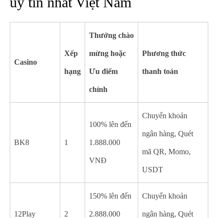
uy tín nhất Việt Nam
Thưởng chào
Xếp
mừng hoặc
Phương thức
Casino
hạng
Ưu điểm
thanh toán
chính
Chuyển khoản
100% lên đến
ngân hàng, Quét
BK8
1
1.888.000
mã QR, Momo,
VNĐ
USDT
150% lên đến
Chuyển khoản
12Play
2
2.888.000
ngân hàng, Quét