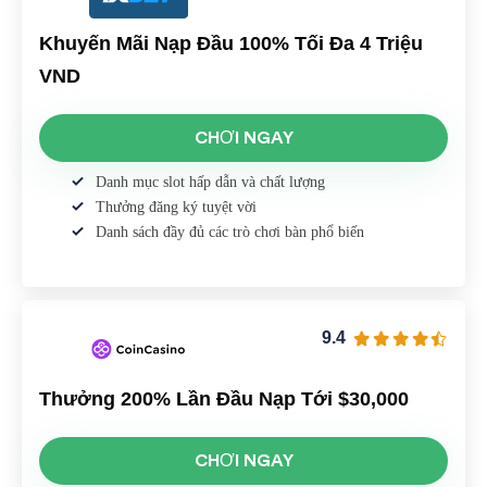
Khuyến Mãi Nạp Đầu 100% Tối Đa 4 Triệu
VND
CHƠI NGAY
Danh mục slot hấp dẫn và chất lượng
Thưởng đăng ký tuyệt vời
Danh sách đầy đủ các trò chơi bàn phổ biến
9.4
Thưởng 200% Lần Đầu Nạp Tới $30,000
CHƠI NGAY