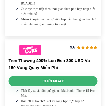
BOABET!
Cá cược trực tiếp theo thời gian thực phù hợp nhịp diễn
biến trận đấu
Nhiều khuyến mãi và sự kiện hấp dẫn, bao gồm trò chơi
miễn phí với giải thưởng tiền mặt
9.6
Tiền Thưởng 400% Lên Đến 300 USD Và
150 Vòng Quay Miễn Phí
CHƠI NGAY
Tích lũy xu ảo đổi quà giá trị Macbook, iPhone 15 Pro
Max
Hơn 3800 trò chơi slot và sòng bạc trực tiếp từ