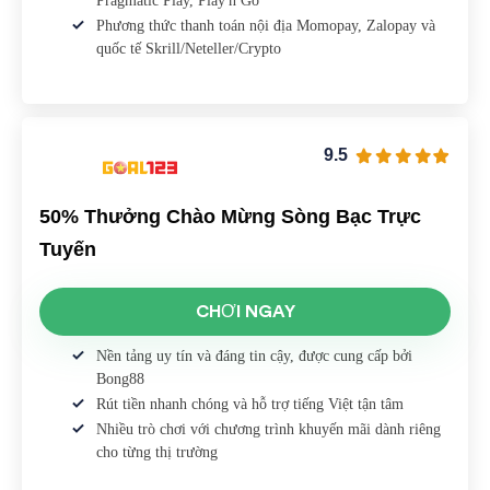
Pragmatic Play, Play'n Go
Phương thức thanh toán nội địa Momopay, Zalopay và
quốc tế Skrill/Neteller/Crypto
9.5
50% Thưởng Chào Mừng Sòng Bạc Trực
Tuyến
CHƠI NGAY
Nền tảng uy tín và đáng tin cậy, được cung cấp bởi
Bong88
Rút tiền nhanh chóng và hỗ trợ tiếng Việt tận tâm
Nhiều trò chơi với chương trình khuyến mãi dành riêng
cho từng thị trường