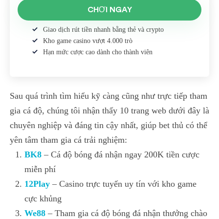
CHƠI NGAY
Giao dịch rút tiền nhanh bằng thẻ và crypto
Kho game casino vượt 4.000 trò
Hạn mức cược cao dành cho thành viên
Sau quá trình tìm hiểu kỹ càng cũng như trực tiếp tham
gia cá độ, chúng tôi nhận thấy 10 trang web dưới đây là
chuyên nghiệp và đáng tin cậy nhất, giúp bet thủ có thể
yên tâm tham gia cá trải nghiệm:
BK8
– Cá độ bóng đá nhận ngay 200K tiền cược
miễn phí
12Play
– Casino trực tuyến uy tín với kho game
cực khủng
We88
– Tham gia cá độ bóng đá nhận thưởng chào