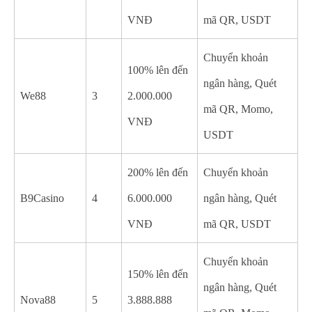
VNĐ
mã QR, USDT
Chuyển khoản
100% lên đến
ngân hàng, Quét
We88
3
2.000.000
mã QR, Momo,
VNĐ
USDT
200% lên đến
Chuyển khoản
B9Casino
4
6.000.000
ngân hàng, Quét
VNĐ
mã QR, USDT
Chuyển khoản
150% lên đến
ngân hàng, Quét
Nova88
5
3.888.888