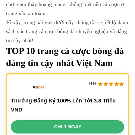
chơi cảm thấy hoang mang, không biết nên cá cược ở
trang nào an toàn.
Vì vậy, trong bài viết dưới đây chúng tôi sẽ tiết lộ danh
sách các trang cá cược bóng đá chuyên nghiệp và đáng
tin cậy nhất!
TOP 10 trang cá
cược
bóng đá
đáng tin cậy nhất Việt Nam
9.9
Thưởng Đăng Ký 100% Lên Tới 3.8 Triệu
VND
CHƠI NGAY