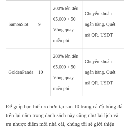
200% lên đến
Chuyển khoản
€5.000 + 50
SambaSlot
9
ngân hàng, Quét
Vòng quay
mã QR, USDT
miễn phí
200% lên đến
Chuyển khoản
€5.000 + 50
GoldenPanda
10
ngân hàng, Quét
Vòng quay
mã QR, USDT
miễn phí
Để giúp bạn hiểu rõ hơn tại sao 10 trang cá độ bóng đá
trên lại nằm trong danh sách này cũng như lai lịch và
ưu nhược điểm mỗi nhà cái, chúng tôi sẽ giới thiệu