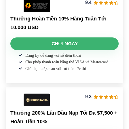
9.4
Thưởng Hoàn Tiền 10% Hàng Tuần Tới
10.000 USD
CHƠI NGAY
Đăng ký dễ dàng với số điện thoại
Cho phép thanh toán bằng thẻ VISA và Mastercard
Giới hạn cược cao với rút tiền tức thì
9.3
Thưởng 200% Lần Đầu Nạp Tối Đa $7,500 +
Hoàn Tiền 10%