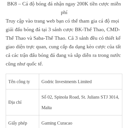
BK8 – Cá độ bóng đá nhận ngay 200K tiền cược miễn
phí
Truy cập vào trang web bạn có thể tham gia cá độ mọi
giải đấu bóng đá tại 3 sảnh cược BK-Thể Thao, CMD-
Thể Thao và Saba-Thể Thao. Cả 3 sảnh đều có thiết kế
giao diện trực quan, cung cấp đa dạng kèo cược của tất
cả các trận đấu bóng đá đang và sắp diễn ra trong nước
cũng như quốc tế.
Tên công ty
Godric Investments Limited
Số 02, Spinola Road, St. Julians STJ 3014,
Địa chỉ
Malta
Giấy phép
Gaming Curacao