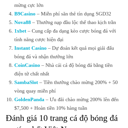
mừng cực lớn
B9Casino
– Miễn phí săn thẻ tín dụng SGD32
Nova88
– Thưởng nạp đầu lộc thể thao kịch trần
1xbet
– Cung cấp đa dạng kèo cược bóng đá với
tính năng cược hiện đại
Instant Casino
– Dự đoán kết quả mọi giải đấu
bóng đá và nhận thưởng lớn
CoinCasino
– Nhà cái cá độ bóng đá bằng tiền
điện tử chất nhất
SambaSlot
– Tiền thưởng chào mừng 200% + 50
vòng quay miễn phí
GoldenPanda
– Ưu đãi chào mừng 200% lên đến
$7,500 + Hoàn tiền 10% hàng tuần
Đánh giá 10 trang cá độ bóng đá