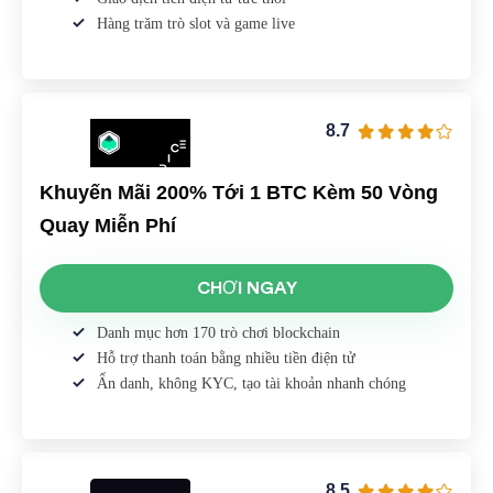
Hàng trăm trò slot và game live
8.7
Khuyến Mãi 200% Tới 1 BTC Kèm 50 Vòng
Quay Miễn Phí
CHƠI NGAY
Danh mục hơn 170 trò chơi blockchain
Hỗ trợ thanh toán bằng nhiều tiền điện tử
Ẩn danh, không KYC, tạo tài khoản nhanh chóng
8.5