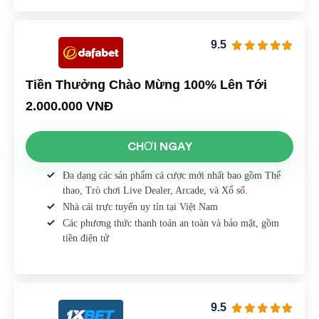
9.5
Tiền Thưởng Chào Mừng 100% Lên Tới
2.000.000 VNĐ
CHƠI NGAY
Đa dạng các sản phẩm cá cược mới nhất bao gồm Thể
thao, Trò chơi Live Dealer, Arcade, và Xổ số.
Nhà cái trực tuyến uy tín tại Việt Nam
Các phương thức thanh toán an toàn và bảo mật, gồm
tiền điện tử
9.5