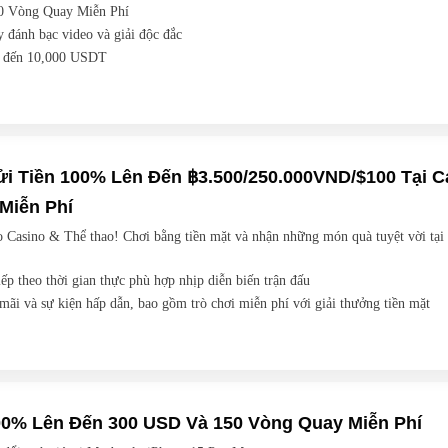
 Vòng Quay Miễn Phí
 đánh bạc video và giải độc đắc
n đến 10,000 USDT
i Tiền 100% Lên Đến ฿3.500/250.000VND/$100 Tại C
Miễn Phí
o Casino & Thể thao! Chơi bằng tiền mặt và nhận những món quà tuyệt vời tại
iếp theo thời gian thực phù hợp nhịp diễn biến trận đấu
ãi và sự kiện hấp dẫn, bao gồm trò chơi miễn phí với giải thưởng tiền mặt
0% Lên Đến 300 USD Và 150 Vòng Quay Miễn Phí