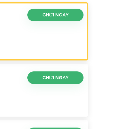
CHƠI NGAY
CHƠI NGAY