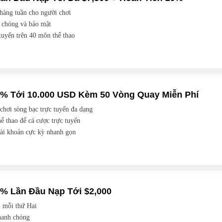
hàng tuần cho người chơi
h chóng và bảo mật
tuyến trên 40 môn thể thao
% Tới 10.000 USD Kèm 50 Vòng Quay Miễn Phí
chơi sòng bạc trực tuyến đa dạng
 thao để cá cược trực tuyến
tài khoản cực kỳ nhanh gọn
% Lần Đầu Nạp Tới $2,000
 mỗi thứ Hai
hanh chóng