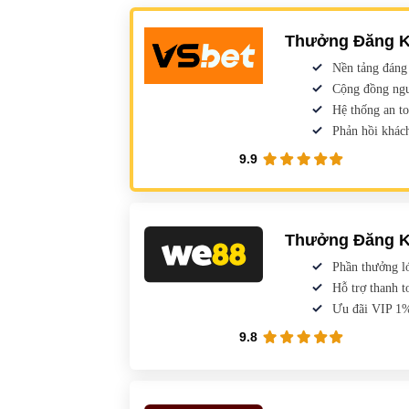
Thưởng Đăng Ký
Nền tảng đáng 
Cộng đồng ngư
Hệ thống an to
Phản hồi khác
9.9
Thưởng Đăng K
Phần thưởng l
Hỗ trợ thanh 
Ưu đãi VIP 1%
9.8