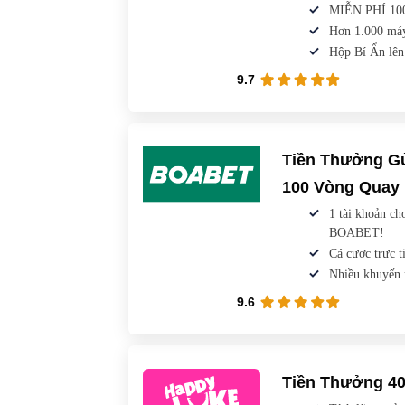
MIỄN PHÍ 100
Hơn 1.000 máy
Hộp Bí Ẩn lê
9.7
Tiền Thưởng Gử
100 Vòng Quay 
1 tài khoản ch
BOABET!
Cá cược trực t
Nhiều khuyến m
9.6
Tiền Thưởng 40