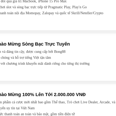
 đổi quà giá trị Macbook, iPhone 15 Pro Max
hơi slot và sòng bạc trực tiếp từ Pragmatic Play, Play'n Go
anh toán nội địa Momopay, Zalopay và quốc tế Skrill/Neteller/Crypto
ào Mừng Sòng Bạc Trực Tuyến
n và đáng tin cậy, được cung cấp bởi Bong88
 chóng và hỗ trợ tiếng Việt tận tâm
 với chương trình khuyến mãi dành riêng cho từng thị trường
hào Mừng 100% Lên Tới 2.000.000 VNĐ
ản phẩm cá cược mới nhất bao gồm Thể thao, Trò chơi Live Dealer, Arcade, và
uyến uy tín tại Việt Nam
c thanh toán an toàn và bảo mật, gồm tiền điện tử