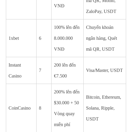
mã QR, Momo,
VNĐ
ZaloPay, USDT
100% lên đến
Chuyển khoản
1xbet
6
8.000.000
ngân hàng, Quét
VNĐ
mã QR, USDT
Instant
200 lên đến
7
Visa/Master, USDT
Casino
€7.500
200% lên đến
Bitcoin, Ethereum,
$30.000 + 50
CoinCasino
8
Solana, Ripple,
Vòng quay
USDT
miễn phí