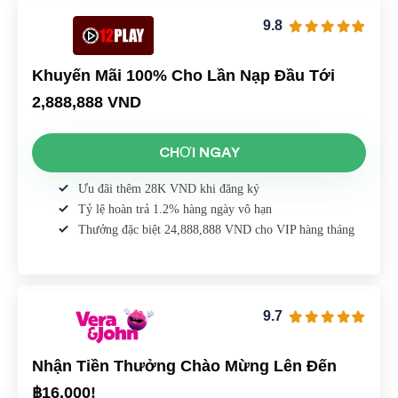
9.8
Khuyến Mãi 100% Cho Lần Nạp Đầu Tới
2,888,888 VND
CHƠI NGAY
Ưu đãi thêm 28K VND khi đăng ký
Tỷ lệ hoàn trả 1.2% hàng ngày vô hạn
Thưởng đặc biệt 24,888,888 VND cho VIP hàng tháng
9.7
Nhận Tiền Thưởng Chào Mừng Lên Đến
฿16.000!