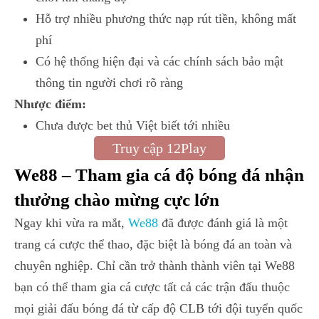
Hỗ trợ nhiều phương thức nạp rút tiền, không mất
phí
Có hệ thống hiện đại và các chính sách bảo mật
thông tin người chơi rõ ràng
Nhược điểm:
Chưa được bet thủ Việt biết tới nhiều
Truy cập 12Play
We88 – Tham gia cá độ bóng đá nhận
thưởng chào mừng cực lớn
Ngay khi vừa ra mắt,
We88
đã được đánh giá là một
trang cá cược thể thao, đặc biệt là bóng đá an toàn và
chuyên nghiệp. Chỉ cần trở thành thành viên tại We88
bạn có thể tham gia cá cược tất cả các trận đấu thuộc
mọi giải đấu bóng đá từ cấp độ CLB tới đội tuyển quốc