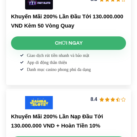
Khuyến Mãi 200% Lần Đầu Tới 130.000.000
VND Kèm 50 Vòng Quay
CHƠI NGAY
Giao dịch rút tiền nhanh và bảo mật
App di động thân thiện
Danh mục casino phong phú đa dạng
8.4
Khuyến Mãi 200% Lần Nạp Đầu Tới
130.000.000 VND + Hoàn Tiền 10%