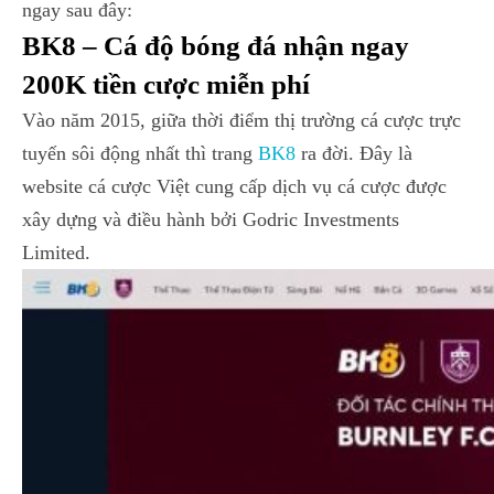
ngay sau đây:
BK8 – Cá độ bóng đá nhận ngay
200K tiền cược miễn phí
Vào năm 2015, giữa thời điểm thị trường cá cược trực
tuyến sôi động nhất thì trang
BK8
ra đời. Đây là
website cá cược Việt cung cấp dịch vụ cá cược được
xây dựng và điều hành bởi Godric Investments
Limited.