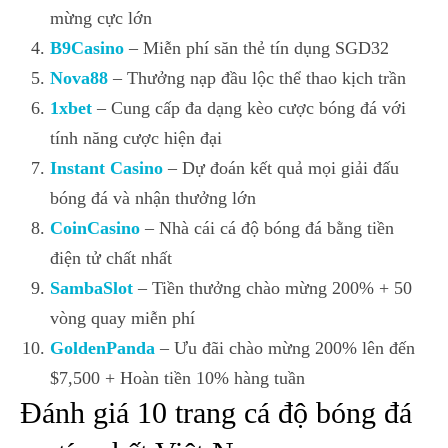
mừng cực lớn
B9Casino
– Miễn phí săn thẻ tín dụng SGD32
Nova88
– Thưởng nạp đầu lộc thể thao kịch trần
1xbet
– Cung cấp đa dạng kèo cược bóng đá với
tính năng cược hiện đại
Instant Casino
– Dự đoán kết quả mọi giải đấu
bóng đá và nhận thưởng lớn
CoinCasino
– Nhà cái cá độ bóng đá bằng tiền
điện tử chất nhất
SambaSlot
– Tiền thưởng chào mừng 200% + 50
vòng quay miễn phí
GoldenPanda
– Ưu đãi chào mừng 200% lên đến
$7,500 + Hoàn tiền 10% hàng tuần
Đánh giá 10 trang cá độ bóng đá