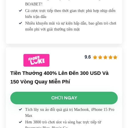
BOABET!
Cá cược trực tiếp theo thời gian thực phù hợp nhịp diễn
biến trận đấu
Nhiều khuyến mãi và sự kiện hấp dẫn, bao gồm trò chơi
miễn phí với giải thưởng tiền mặt
9.6
Tiền Thưởng 400% Lên Đến 300 USD Và
150 Vòng Quay Miễn Phí
CHƠI NGAY
Tích lũy xu ảo đổi quà giá trị Macbook, iPhone 15 Pro
Max
Hơn 3800 trò chơi slot và sòng bạc trực tiếp từ