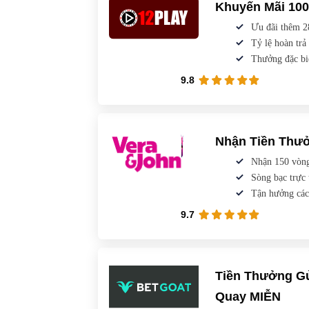
Khuyến Mãi 100
Ưu đãi thêm 
Tỷ lệ hoàn tr
Thưởng đặc bi
9.8
Nhận Tiền Thư
Nhận 150 vòng 
Sòng bạc trực 
Tận hưởng các 
9.7
Tiền Thưởng Gử
Quay MIỄN