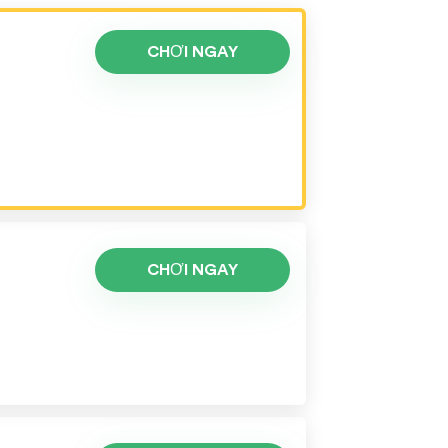
CHƠI NGAY
CHƠI NGAY