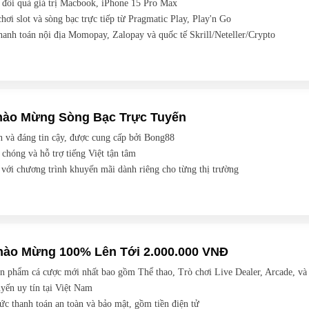
 đổi quà giá trị Macbook, iPhone 15 Pro Max
hơi slot và sòng bạc trực tiếp từ Pragmatic Play, Play'n Go
anh toán nội địa Momopay, Zalopay và quốc tế Skrill/Neteller/Crypto
ào Mừng Sòng Bạc Trực Tuyến
n và đáng tin cậy, được cung cấp bởi Bong88
 chóng và hỗ trợ tiếng Việt tận tâm
 với chương trình khuyến mãi dành riêng cho từng thị trường
hào Mừng 100% Lên Tới 2.000.000 VNĐ
ản phẩm cá cược mới nhất bao gồm Thể thao, Trò chơi Live Dealer, Arcade, và
uyến uy tín tại Việt Nam
c thanh toán an toàn và bảo mật, gồm tiền điện tử