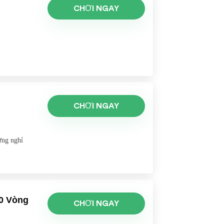
CHƠI NGAY
CHƠI NGAY
ừng nghỉ
00 Vòng
CHƠI NGAY