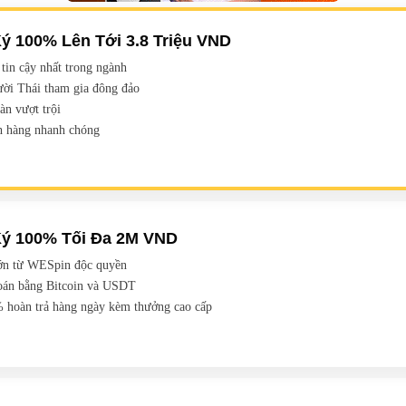
 100% Lên Tới 3.8 Triệu VND
tin cậy nhất trong ngành
ời Thái tham gia đông đảo
àn vượt trội
h hàng nhanh chóng
ý 100% Tối Đa 2M VND
ớn từ WESpin độc quyền
toán bằng Bitcoin và USDT
 hoàn trả hàng ngày kèm thưởng cao cấp