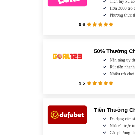
Tích lũy xu ảo
Hơn 3800 trò c
Phương thức th
9.6
50% Thưởng Ch
Nền tảng uy tí
Rút tiền nhanh
Nhiều trò chơi
9.5
Tiền Thưởng C
Đa dạng các s
Nhà cái trực t
Các phương thứ