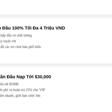
 Đầu 100% Tối Đa 4 Triệu VND
 hấp dẫn và chất lượng
ý tuyệt vời
đủ các trò chơi bàn phổ biến
n Đầu Nạp Tới $30,000
uần tới $100K
n phí và hoàn trả 25% cho VIP
tiền nhanh, giới hạn cược lớn