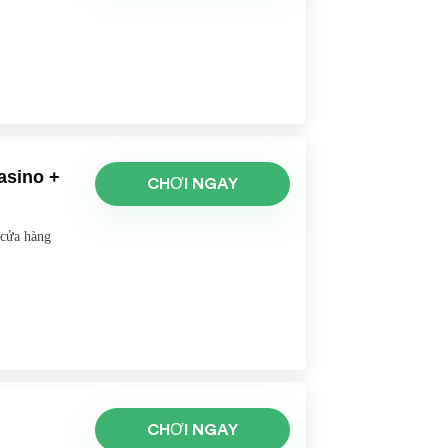
asino +
CHƠI NGAY
 cửa hàng
CHƠI NGAY