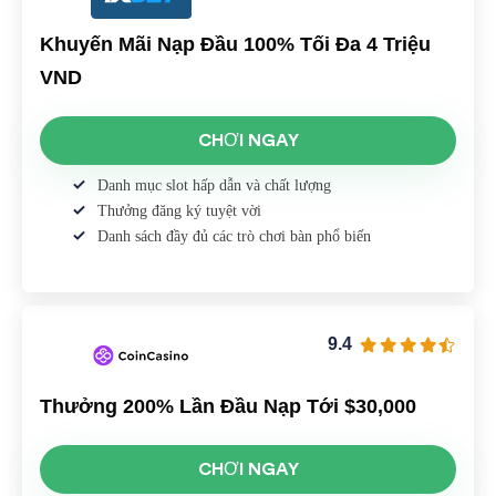
Khuyến Mãi Nạp Đầu 100% Tối Đa 4 Triệu
VND
CHƠI NGAY
Danh mục slot hấp dẫn và chất lượng
Thưởng đăng ký tuyệt vời
Danh sách đầy đủ các trò chơi bàn phổ biến
9.4
Thưởng 200% Lần Đầu Nạp Tới $30,000
CHƠI NGAY