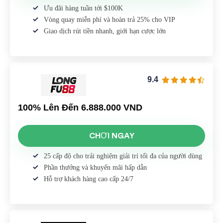
Ưu đãi hàng tuần tới $100K
Vòng quay miễn phí và hoàn trả 25% cho VIP
Giao dịch rút tiền nhanh, giới hạn cược lớn
9.4
100% Lên Đến 6.888.000 VND
CHƠI NGAY
25 cấp độ cho trải nghiệm giải trí tối đa của người dùng
Phần thưởng và khuyến mãi hấp dẫn
Hỗ trợ khách hàng cao cấp 24/7