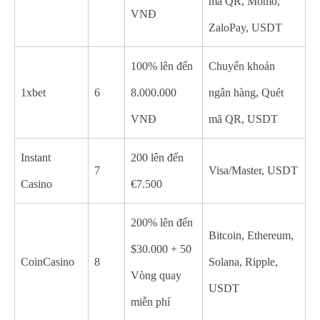
mã QR, Momo,
VNĐ
ZaloPay, USDT
100% lên đến
Chuyển khoản
1xbet
6
8.000.000
ngân hàng, Quét
VNĐ
mã QR, USDT
Instant
200 lên đến
7
Visa/Master, USDT
Casino
€7.500
200% lên đến
Bitcoin, Ethereum,
$30.000 + 50
CoinCasino
8
Solana, Ripple,
Vòng quay
USDT
miễn phí