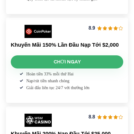
8.9
Khuyến Mãi 150% Lần Đầu Nạp Tới $2,000
CHƠI NGAY
Hoàn tiền 33% mỗi thứ Hai
Nạp/rút tiền nhanh chóng
Giải đấu liên tục 24/7 với thưởng lớn
8.8
Khuyến Mãi 200% Nạp Đầu Tới $25,000