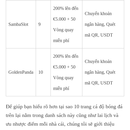
200% lên đến
Chuyển khoản
€5.000 + 50
SambaSlot
9
ngân hàng, Quét
Vòng quay
mã QR, USDT
miễn phí
200% lên đến
Chuyển khoản
€5.000 + 50
GoldenPanda
10
ngân hàng, Quét
Vòng quay
mã QR, USDT
miễn phí
Để giúp bạn hiểu rõ hơn tại sao 10 trang cá độ bóng đá
trên lại nằm trong danh sách này cũng như lai lịch và
ưu nhược điểm mỗi nhà cái, chúng tôi sẽ giới thiệu