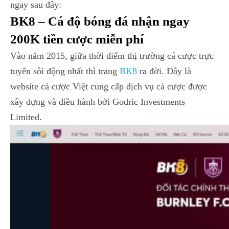
ngay sau đây:
BK8 – Cá độ bóng đá nhận ngay
200K tiền cược miễn phí
Vào năm 2015, giữa thời điểm thị trường cá cược trực
tuyến sôi động nhất thì trang
BK8
ra đời. Đây là
website cá cược Việt cung cấp dịch vụ cá cược được
xây dựng và điều hành bởi Godric Investments
Limited.