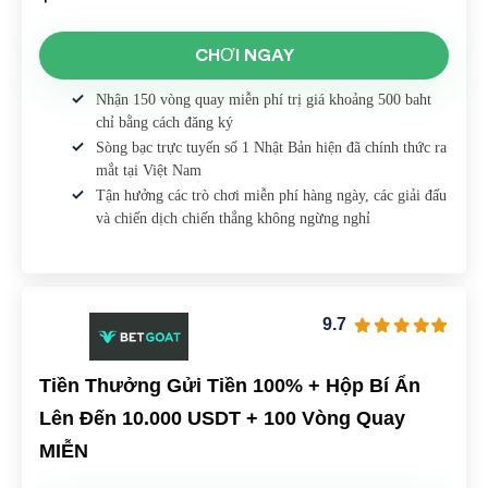
CHƠI NGAY
Nhận 150 vòng quay miễn phí trị giá khoảng 500 baht
chỉ bằng cách đăng ký
Sòng bạc trực tuyến số 1 Nhật Bản hiện đã chính thức ra
mắt tại Việt Nam
Tận hưởng các trò chơi miễn phí hàng ngày, các giải đấu
và chiến dịch chiến thắng không ngừng nghỉ
9.7
Tiền Thưởng Gửi Tiền 100% + Hộp Bí Ẩn
Lên Đến 10.000 USDT + 100 Vòng Quay
MIỄN