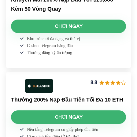
Kèm 50 Vòng Quay
CHƠI NGAY
Kho trò chơi đa dạng và thú vị
Casino Telegram hàng đầu
Thưởng đăng ký ấn tượng
8.8
Thưởng 200% Nạp Đầu Tiên Tối Đa 10 ETH
CHƠI NGAY
Nền tảng Telegram có giấy phép đầu tiên
Giao dịch tiền điện tử tức thời