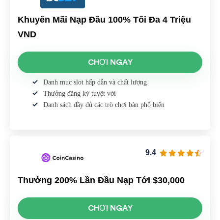
Khuyến Mãi Nạp Đầu 100% Tối Đa 4 Triệu
VND
CHƠI NGAY
Danh mục slot hấp dẫn và chất lượng
Thưởng đăng ký tuyệt vời
Danh sách đầy đủ các trò chơi bàn phổ biến
9.4
Thưởng 200% Lần Đầu Nạp Tới $30,000
CHƠI NGAY