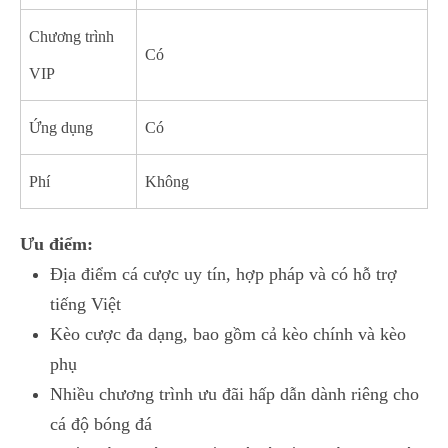
Chương trình
Có
VIP
Ứng dụng
Có
Phí
Không
Ưu điểm:
Địa điểm cá cược uy tín, hợp pháp và có hỗ trợ
tiếng Việt
Kèo cược đa dạng, bao gồm cả kèo chính và kèo
phụ
Nhiều chương trình ưu đãi hấp dẫn dành riêng cho
cá độ bóng đá