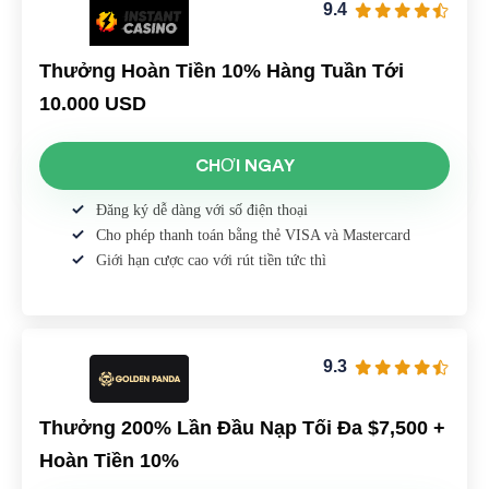
9.4
Thưởng Hoàn Tiền 10% Hàng Tuần Tới
10.000 USD
CHƠI NGAY
Đăng ký dễ dàng với số điện thoại
Cho phép thanh toán bằng thẻ VISA và Mastercard
Giới hạn cược cao với rút tiền tức thì
9.3
Thưởng 200% Lần Đầu Nạp Tối Đa $7,500 +
Hoàn Tiền 10%