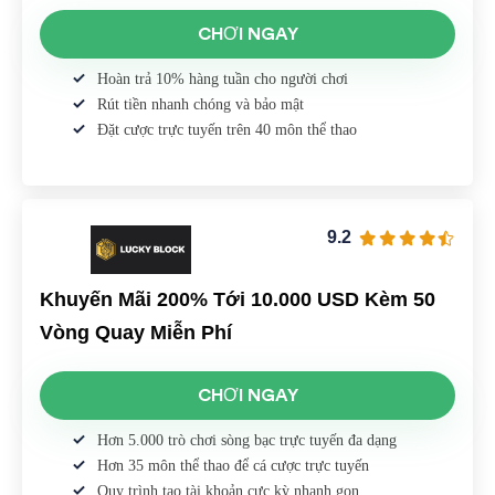
CHƠI NGAY
Hoàn trả 10% hàng tuần cho người chơi
Rút tiền nhanh chóng và bảo mật
Đặt cược trực tuyến trên 40 môn thể thao
9.2
Khuyến Mãi 200% Tới 10.000 USD Kèm 50
Vòng Quay Miễn Phí
CHƠI NGAY
Hơn 5.000 trò chơi sòng bạc trực tuyến đa dạng
Hơn 35 môn thể thao để cá cược trực tuyến
Quy trình tạo tài khoản cực kỳ nhanh gọn