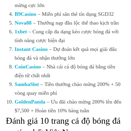
mừng cực lớn
B9Casino
– Miễn phí săn thẻ tín dụng SGD32
Nova88
– Thưởng nạp đầu lộc thể thao kịch trần
1xbet
– Cung cấp đa dạng kèo cược bóng đá với
tính năng cược hiện đại
Instant Casino
– Dự đoán kết quả mọi giải đấu
bóng đá và nhận thưởng lớn
CoinCasino
– Nhà cái cá độ bóng đá bằng tiền
điện tử chất nhất
SambaSlot
– Tiền thưởng chào mừng 200% + 50
vòng quay miễn phí
GoldenPanda
– Ưu đãi chào mừng 200% lên đến
$7,500 + Hoàn tiền 10% hàng tuần
Đánh giá 10 trang cá độ bóng đá