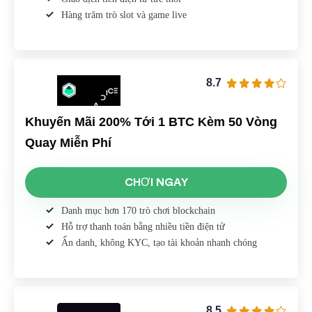
Hàng trăm trò slot và game live
8.7
Khuyến Mãi 200% Tới 1 BTC Kèm 50 Vòng
Quay Miễn Phí
CHƠI NGAY
Danh mục hơn 170 trò chơi blockchain
Hỗ trợ thanh toán bằng nhiều tiền điện tử
Ẩn danh, không KYC, tạo tài khoản nhanh chóng
8.5