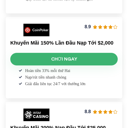
8.9
Khuyến Mãi 150% Lần Đầu Nạp Tới $2,000
CHƠI NGAY
Hoàn tiền 33% mỗi thứ Hai
Nạp/rút tiền nhanh chóng
Giải đấu liên tục 24/7 với thưởng lớn
8.8
Khuyến Mãi 200% Nạp Đầu Tới $25,000