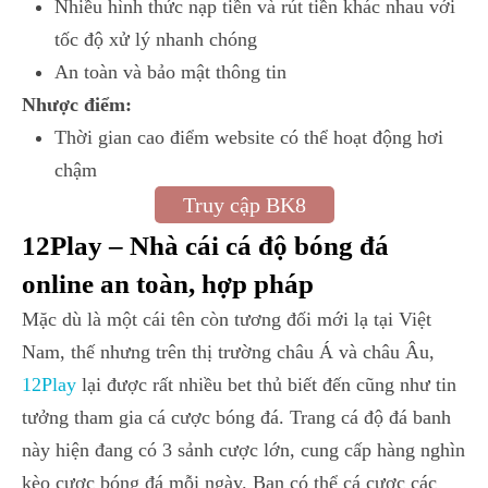
Nhiều hình thức nạp tiền và rút tiền khác nhau với
tốc độ xử lý nhanh chóng
An toàn và bảo mật thông tin
Nhược điểm:
Thời gian cao điểm website có thể hoạt động hơi
chậm
Truy cập BK8
12Play – Nhà cái cá độ bóng đá
online an toàn, hợp pháp
Mặc dù là một cái tên còn tương đối mới lạ tại Việt
Nam, thế nhưng trên thị trường châu Á và châu Âu,
12Play
lại được rất nhiều bet thủ biết đến cũng như tin
tưởng tham gia cá cược bóng đá. Trang cá độ đá banh
này hiện đang có 3 sảnh cược lớn, cung cấp hàng nghìn
kèo cược bóng đá mỗi ngày. Bạn có thể cá cược các