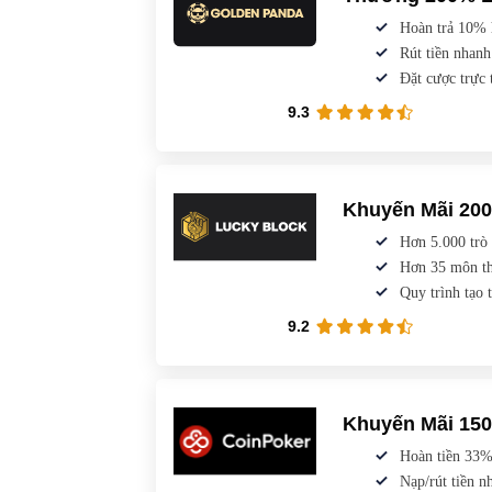
Hoàn trả 10% 
Rút tiền nhan
Đặt cược trực 
9.3
Khuyến Mãi 200
Hơn 5.000 trò 
Hơn 35 môn thể
Quy trình tạo 
9.2
Khuyến Mãi 150
Hoàn tiền 33%
Nạp/rút tiền n