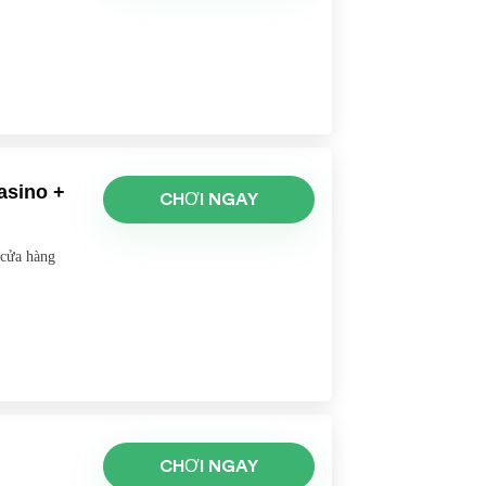
asino +
CHƠI NGAY
 cửa hàng
CHƠI NGAY