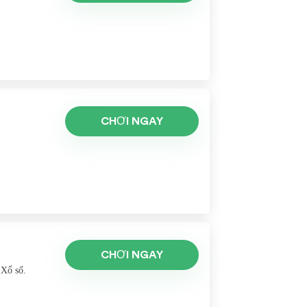
CHƠI NGAY
CHƠI NGAY
 Xổ số.