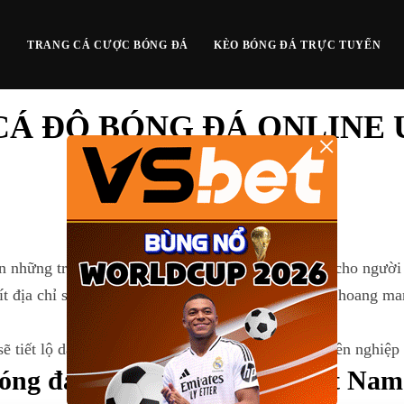
TRANG CÁ CƯỢC BÓNG ĐÁ
KÈO BÓNG ĐÁ TRỰC TUYẾN
CÁ ĐỘ BÓNG ĐÁ ONLINE U
×
NAM
Cập nhật lần cuối:
22 tháng 12 2025
iện những trang cá độ bóng đá online mới, mang tới cho ngườ
g ít địa chỉ scam, lừa đảo khiến người chơi cảm thấy hoang ma
 sẽ tiết lộ danh sách các trang cá cược bóng đá chuyên nghiệp 
óng đá đáng tin cậy nhất Việt Nam