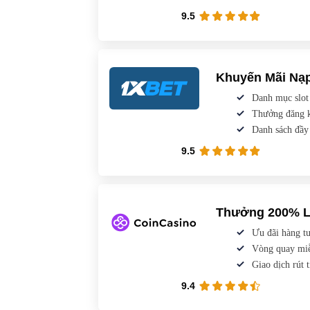
9.5
Khuyến Mãi Nạp
Danh mục slot
Thưởng đăng k
Danh sách đầy 
9.5
Thưởng 200% Lầ
Ưu đãi hàng t
Vòng quay miễ
Giao dịch rút 
9.4