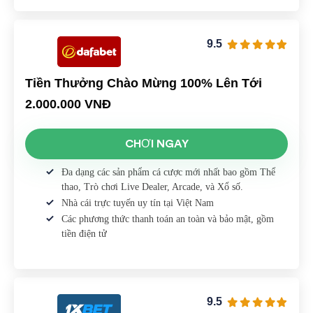
9.5
Tiền Thưởng Chào Mừng 100% Lên Tới
2.000.000 VNĐ
CHƠI NGAY
Đa dạng các sản phẩm cá cược mới nhất bao gồm Thể
thao, Trò chơi Live Dealer, Arcade, và Xổ số.
Nhà cái trực tuyến uy tín tại Việt Nam
Các phương thức thanh toán an toàn và bảo mật, gồm
tiền điện tử
9.5