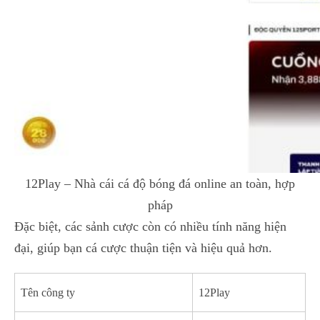
12Play – Nhà cái cá độ bóng đá online an toàn, hợp
pháp
Đặc biệt, các sảnh cược còn có nhiều tính năng hiện
đại, giúp bạn cá cược thuận tiện và hiệu quả hơn.
Tên công ty
12Play