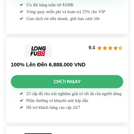
Ưu đãi hàng tuần tới $100K
Vòng quay miễn phí và hoàn trả 25% cho VIP
Giao dịch rút tiền nhanh, giới hạn cược lớn
9.4
100% Lên Đến 6.888.000 VND
CHƠI NGAY
25 cấp độ cho trải nghiệm giải trí tối đa của người dùng
Phần thưởng và khuyến mãi hấp dẫn
Hỗ trợ khách hàng cao cấp 24/7