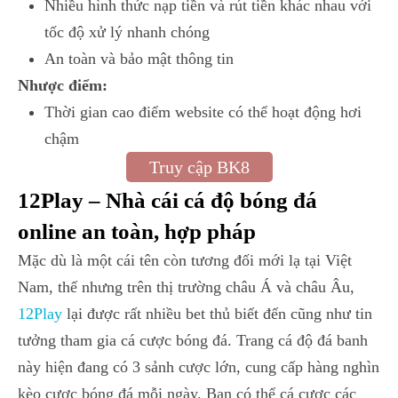
Nhiều hình thức nạp tiền và rút tiền khác nhau với
tốc độ xử lý nhanh chóng
An toàn và bảo mật thông tin
Nhược điểm:
Thời gian cao điểm website có thể hoạt động hơi
chậm
Truy cập BK8
12Play – Nhà cái cá độ bóng đá
online an toàn, hợp pháp
Mặc dù là một cái tên còn tương đối mới lạ tại Việt
Nam, thế nhưng trên thị trường châu Á và châu Âu,
12Play
lại được rất nhiều bet thủ biết đến cũng như tin
tưởng tham gia cá cược bóng đá. Trang cá độ đá banh
này hiện đang có 3 sảnh cược lớn, cung cấp hàng nghìn
kèo cược bóng đá mỗi ngày. Bạn có thể cá cược các