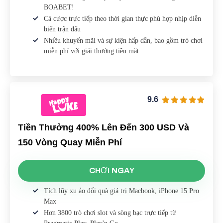
BOABET!
Cá cược trực tiếp theo thời gian thực phù hợp nhịp diễn
biến trận đấu
Nhiều khuyến mãi và sự kiện hấp dẫn, bao gồm trò chơi
miễn phí với giải thưởng tiền mặt
9.6
Tiền Thưởng 400% Lên Đến 300 USD Và
150 Vòng Quay Miễn Phí
CHƠI NGAY
Tích lũy xu ảo đổi quà giá trị Macbook, iPhone 15 Pro
Max
Hơn 3800 trò chơi slot và sòng bạc trực tiếp từ