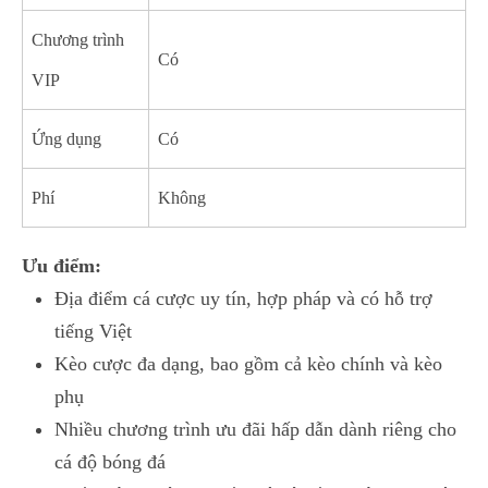
Chương trình
Có
VIP
Ứng dụng
Có
Phí
Không
Ưu điểm:
Địa điểm cá cược uy tín, hợp pháp và có hỗ trợ
tiếng Việt
Kèo cược đa dạng, bao gồm cả kèo chính và kèo
phụ
Nhiều chương trình ưu đãi hấp dẫn dành riêng cho
cá độ bóng đá