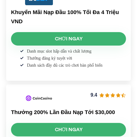
Khuyến Mãi Nạp Đầu 100% Tối Đa 4 Triệu
VND
CHƠI NGAY
Danh mục slot hấp dẫn và chất lượng
Thưởng đăng ký tuyệt vời
Danh sách đầy đủ các trò chơi bàn phổ biến
9.4
Thưởng 200% Lần Đầu Nạp Tới $30,000
CHƠI NGAY