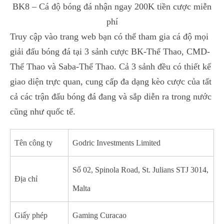
BK8 – Cá độ bóng đá nhận ngay 200K tiền cược miễn
phí
Truy cập vào trang web bạn có thể tham gia cá độ mọi
giải đấu bóng đá tại 3 sảnh cược BK-Thể Thao, CMD-
Thể Thao và Saba-Thể Thao. Cả 3 sảnh đều có thiết kế
giao diện trực quan, cung cấp đa dạng kèo cược của tất
cả các trận đấu bóng đá đang và sắp diễn ra trong nước
cũng như quốc tế.
Tên công ty
Godric Investments Limited
Số 02, Spinola Road, St. Julians STJ 3014,
Địa chỉ
Malta
Giấy phép
Gaming Curacao