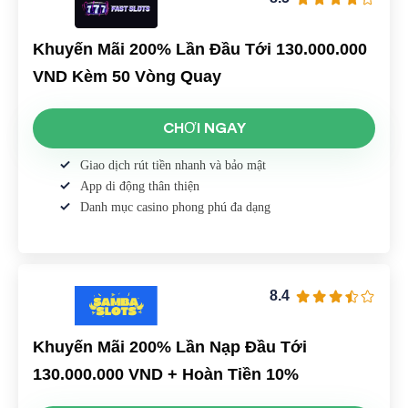
Khuyến Mãi 200% Lần Đầu Tới 130.000.000
VND Kèm 50 Vòng Quay
CHƠI NGAY
Giao dịch rút tiền nhanh và bảo mật
App di động thân thiện
Danh mục casino phong phú đa dạng
8.4
Khuyến Mãi 200% Lần Nạp Đầu Tới
130.000.000 VND + Hoàn Tiền 10%