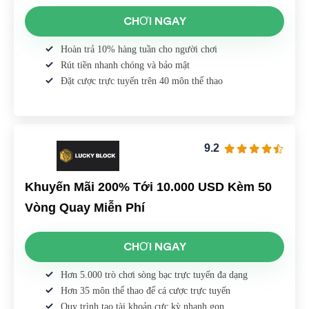
CHƠI NGAY
Hoàn trả 10% hàng tuần cho người chơi
Rút tiền nhanh chóng và bảo mật
Đặt cược trực tuyến trên 40 môn thể thao
9.2
Khuyến Mãi 200% Tới 10.000 USD Kèm 50
Vòng Quay Miễn Phí
CHƠI NGAY
Hơn 5.000 trò chơi sòng bạc trực tuyến đa dạng
Hơn 35 môn thể thao để cá cược trực tuyến
Quy trình tạo tài khoản cực kỳ nhanh gọn