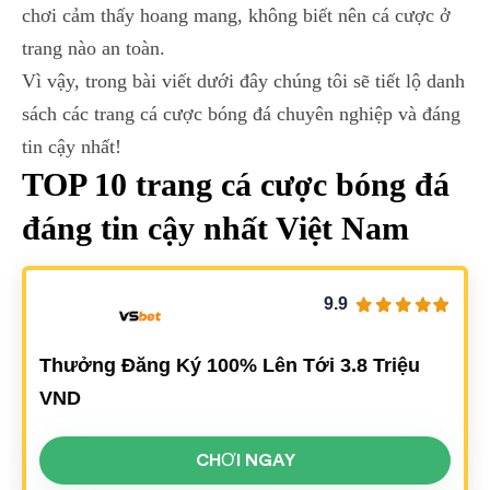
chơi cảm thấy hoang mang, không biết nên cá cược ở
trang nào an toàn.
Vì vậy, trong bài viết dưới đây chúng tôi sẽ tiết lộ danh
sách các trang cá cược bóng đá chuyên nghiệp và đáng
tin cậy nhất!
TOP 10 trang cá
cược
bóng đá
đáng tin cậy nhất Việt Nam
9.9
Thưởng Đăng Ký 100% Lên Tới 3.8 Triệu
VND
CHƠI NGAY