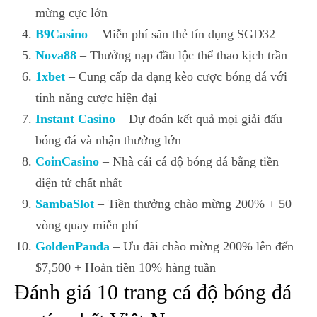
mừng cực lớn
B9Casino
– Miễn phí săn thẻ tín dụng SGD32
Nova88
– Thưởng nạp đầu lộc thể thao kịch trần
1xbet
– Cung cấp đa dạng kèo cược bóng đá với
tính năng cược hiện đại
Instant Casino
– Dự đoán kết quả mọi giải đấu
bóng đá và nhận thưởng lớn
CoinCasino
– Nhà cái cá độ bóng đá bằng tiền
điện tử chất nhất
SambaSlot
– Tiền thưởng chào mừng 200% + 50
vòng quay miễn phí
GoldenPanda
– Ưu đãi chào mừng 200% lên đến
$7,500 + Hoàn tiền 10% hàng tuần
Đánh giá 10 trang cá độ bóng đá