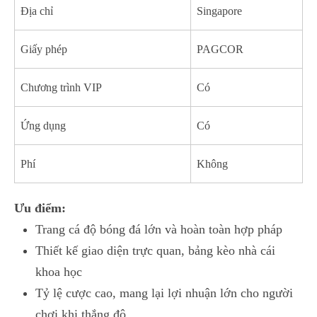
Địa chỉ
Singapore
Giấy phép
PAGCOR
Chương trình VIP
Có
Ứng dụng
Có
Phí
Không
Ưu điểm:
Trang cá độ bóng đá lớn và hoàn toàn hợp pháp
Thiết kế giao diện trực quan, bảng kèo nhà cái
khoa học
Tỷ lệ cược cao, mang lại lợi nhuận lớn cho người
chơi khi thắng độ