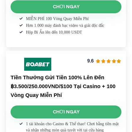
CHƠI NGAY
MIỄN PHÍ 100 Vòng Quay Miễn Phí
Hơn 1.000 máy đánh bạc video và giải độc đắc
Hộp Bí Ẩn lên đến 10,000 USDT
9.6
Tiền Thưởng Gửi Tiền 100% Lên Đến
฿3.500/250.000VND/$100 Tại Casino + 100
Vòng Quay Miễn Phí
CHƠI NGAY
1 tài khoản cho Casino & Thể thao! Chơi bằng tiền mặt
và nhận những món quà tuyệt vời tại cửa hàng