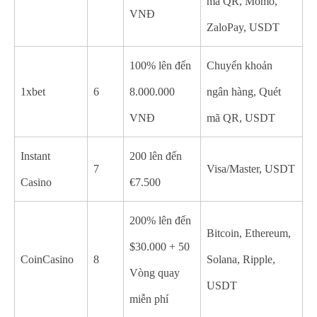
mã QR, Momo,
VNĐ
ZaloPay, USDT
100% lên đến
Chuyển khoản
1xbet
6
8.000.000
ngân hàng, Quét
VNĐ
mã QR, USDT
Instant
200 lên đến
7
Visa/Master, USDT
Casino
€7.500
200% lên đến
Bitcoin, Ethereum,
$30.000 + 50
CoinCasino
8
Solana, Ripple,
Vòng quay
USDT
miễn phí