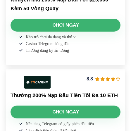
Kèm 50 Vòng Quay
CHƠI NGAY
Kho trò chơi đa dạng và thú vị
Casino Telegram hàng đầu
Thưởng đăng ký ấn tượng
8.8
Thưởng 200% Nạp Đầu Tiên Tối Đa 10 ETH
CHƠI NGAY
Nền tảng Telegram có giấy phép đầu tiên
Giao dịch tiền điện tử tức thời