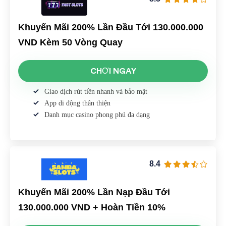
Khuyến Mãi 200% Lần Đầu Tới 130.000.000
VND Kèm 50 Vòng Quay
CHƠI NGAY
Giao dịch rút tiền nhanh và bảo mật
App di động thân thiện
Danh mục casino phong phú đa dạng
8.4
Khuyến Mãi 200% Lần Nạp Đầu Tới
130.000.000 VND + Hoàn Tiền 10%