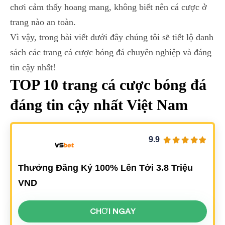
chơi cảm thấy hoang mang, không biết nên cá cược ở
trang nào an toàn.
Vì vậy, trong bài viết dưới đây chúng tôi sẽ tiết lộ danh
sách các trang cá cược bóng đá chuyên nghiệp và đáng
tin cậy nhất!
TOP 10 trang cá
cược
bóng đá
đáng tin cậy nhất Việt Nam
9.9
Thưởng Đăng Ký 100% Lên Tới 3.8 Triệu
VND
CHƠI NGAY