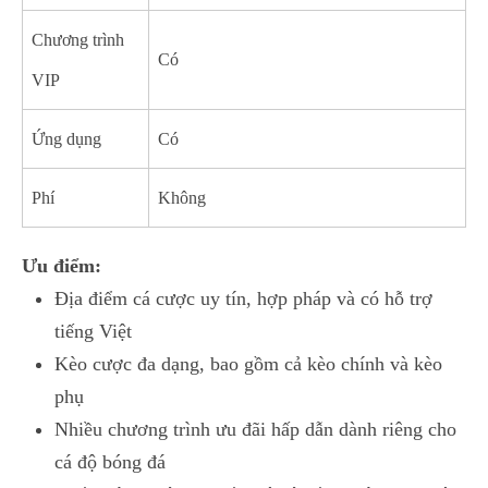
Chương trình
Có
VIP
Ứng dụng
Có
Phí
Không
Ưu điểm:
Địa điểm cá cược uy tín, hợp pháp và có hỗ trợ
tiếng Việt
Kèo cược đa dạng, bao gồm cả kèo chính và kèo
phụ
Nhiều chương trình ưu đãi hấp dẫn dành riêng cho
cá độ bóng đá