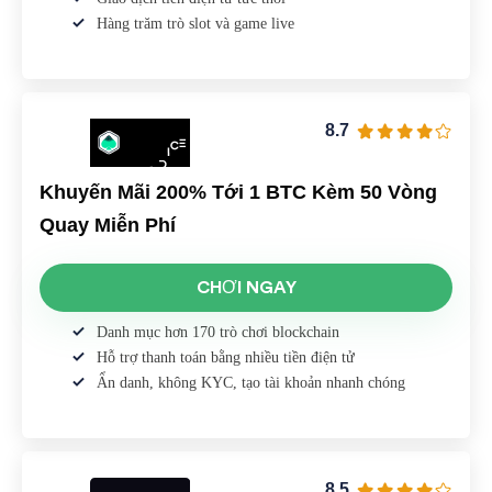
Hàng trăm trò slot và game live
8.7
Khuyến Mãi 200% Tới 1 BTC Kèm 50 Vòng
Quay Miễn Phí
CHƠI NGAY
Danh mục hơn 170 trò chơi blockchain
Hỗ trợ thanh toán bằng nhiều tiền điện tử
Ẩn danh, không KYC, tạo tài khoản nhanh chóng
8.5