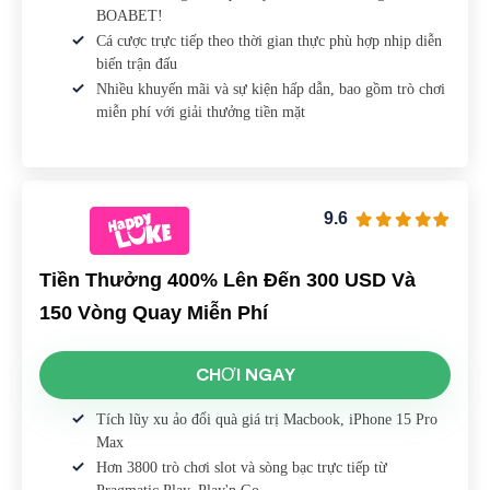
BOABET!
Cá cược trực tiếp theo thời gian thực phù hợp nhịp diễn
biến trận đấu
Nhiều khuyến mãi và sự kiện hấp dẫn, bao gồm trò chơi
miễn phí với giải thưởng tiền mặt
9.6
Tiền Thưởng 400% Lên Đến 300 USD Và
150 Vòng Quay Miễn Phí
CHƠI NGAY
Tích lũy xu ảo đổi quà giá trị Macbook, iPhone 15 Pro
Max
Hơn 3800 trò chơi slot và sòng bạc trực tiếp từ