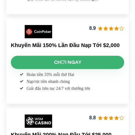
8.9
Khuyến Mãi 150% Lần Đầu Nạp Tới $2,000
CHƠI NGAY
Hoàn tiền 33% mỗi thứ Hai
Nạp/rút tiền nhanh chóng
Giải đấu liên tục 24/7 với thưởng lớn
8.8
Khuyến Mãi 200% Nạp Đầu Tới $25,000